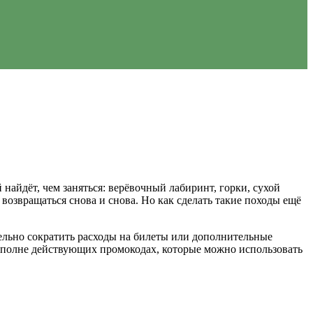
 найдёт, чем заняться: верёвочный лабиринт, горки, сухой
 возвращаться снова и снова. Но как сделать такие походы ещё
тельно сократить расходы на билеты или дополнительные
 о вполне действующих промокодах, которые можно использовать