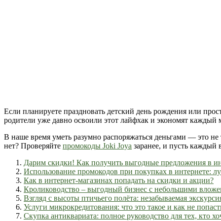
Если планируете праздновать детский день рождения или прост
родители уже давно освоили этот лайфхак и экономят каждый м
В наше время уметь разумно распоряжаться деньгами — это не 
нет? Проверяйте
промокоды Joki Joya
заранее, и пусть каждый 
Дарим скидки! Как получить выгодные предложения в ин
Использование промокодов при покупках в интернете: л
Как в интернет-магазинах попадать на скидки и акции?
Кролиководство – выгодный бизнес с небольшими влож
Взгляд с высоты птичьего полёта: незабываемая экскурси
Услуги микрокредитования: что это такое и как не попаст
Скупка антиквариата: полное руководство для тех, кто 