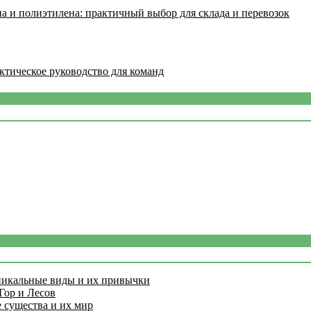
а и полиэтилена: практичный выбор для склада и перевозок
ктическое руководство для команд
никальные виды и их привычки
Гор и Лесов
 существа и их мир