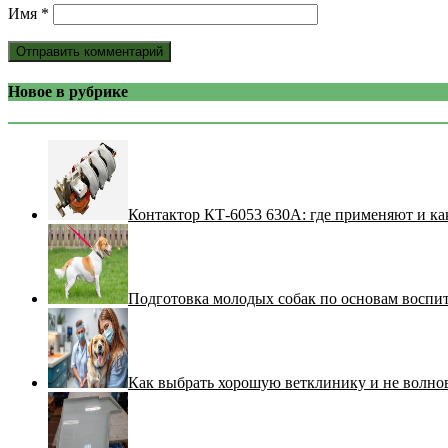
Имя
*
Новое в рубрике
Контактор КТ-6053 630А: где применяют и ка
Подготовка молодых собак по основам воспи
Как выбрать хорошую ветклинику и не волнов