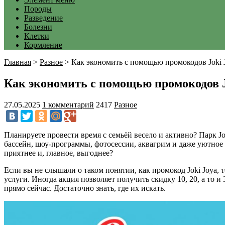
Породы
Разведение
Болезни
Клетки
Кормление
Главная
>
Разное
>
Как экономить с помощью промокодов Joki 
Как экономить с помощью промокодов J
27.05.2025
1 комментарий
2417
Разное
Планируете провести время с семьёй весело и активно? Парк Jok
бассейн, шоу-программы, фотосессии, аквагрим и даже уютное к
приятнее и, главное, выгоднее?
Если вы не слышали о таком понятии, как промокод Joki Joya,
услуги. Иногда акция позволяет получить скидку 10, 20, а то
прямо сейчас. Достаточно знать, где их искать.