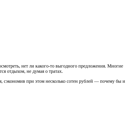
осмотреть, нет ли какого-то выгодного предложения. Многие
ся отдыхом, не думая о тратах.
я, сэкономив при этом несколько сотен рублей — почему бы и