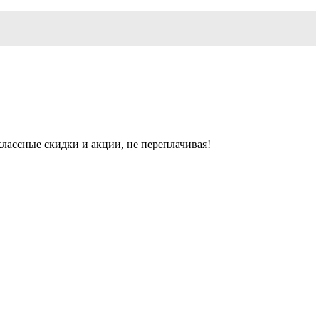
лассные скидки и акции, не переплачивая!