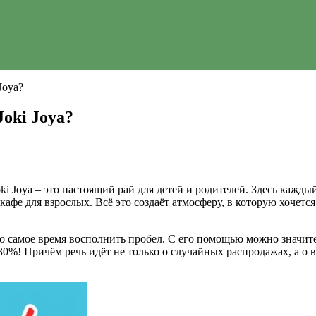
Joya?
oki Joya?
i Joya – это настоящий рай для детей и родителей. Здесь каждый
афе для взрослых. Всё это создаёт атмосферу, в которую хочется
 то самое время восполнить пробел. С его помощью можно значи
 и 30%! Причём речь идёт не только о случайных распродажах, а