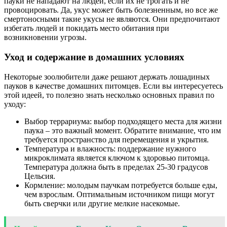
пауки не нападают на людей, если их не трогать и не
провоцировать. Да, укус может быть болезненным, но все же
смертоносными такие укусы не являются. Они предпочитают
избегать людей и покидать место обитания при
возникновении угрозы.
Уход и содержание в домашних условиях
Некоторые зоолюбители даже решают держать лошадиных
пауков в качестве домашних питомцев. Если вы интересуетесь
этой идеей, то полезно знать несколько основных правил по
уходу:
Выбор террариума: выбор подходящего места для жизни
паука – это важный момент. Обратите внимание, что им
требуется пространство для перемещения и укрытия.
Температура и влажность: поддержание нужного
микроклимата является ключом к здоровью питомца.
Температура должна быть в пределах 25-30 градусов
Цельсия.
Кормление: молодым паучкам потребуется больше еды,
чем взрослым. Оптимальным источником пищи могут
быть сверчки или другие мелкие насекомые.