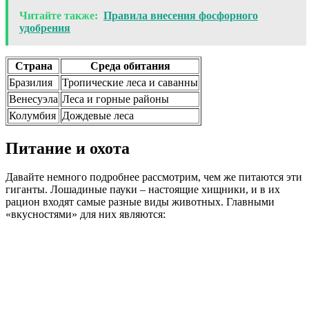
Читайте также:
Правила внесения фосфорного
удобрения
Страна
Среда обитания
Бразилия
Тропические леса и саванны
Венесуэла
Леса и горные районы
Колумбия
Дождевые леса
Питание и охота
Давайте немного подробнее рассмотрим, чем же питаются эти
гиганты. Лошадиные пауки – настоящие хищники, и в их
рацион входят самые разные виды животных. Главными
«вкусностями» для них являются: