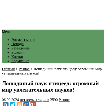
Menu
Элемент меню
Породы
Разведение
Болезни
Клетки
Кормление
Главная
>
Разное
>
Лошадиный паук птицеед: огромный мир
увлекательных пауков!
Лошадиный паук птицеед: огромный
мир увлекательных пауков!
06.09.2024
нет комментариев
2590
Разное