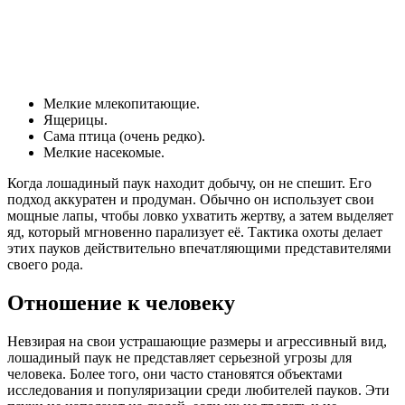
Мелкие млекопитающие.
Ящерицы.
Сама птица (очень редко).
Мелкие насекомые.
Когда лошадиный паук находит добычу, он не спешит. Его
подход аккуратен и продуман. Обычно он использует свои
мощные лапы, чтобы ловко ухватить жертву, а затем выделяет
яд, который мгновенно парализует её. Тактика охоты делает
этих пауков действительно впечатляющими представителями
своего рода.
Отношение к человеку
Невзирая на свои устрашающие размеры и агрессивный вид,
лошадиный паук не представляет серьезной угрозы для
человека. Более того, они часто становятся объектами
исследования и популяризации среди любителей пауков. Эти