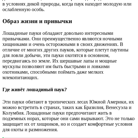
в условиях дикой природы, когда паук находит молодую или
ослабленную особь.
Образ жизни и привычки
Лошадиные пауки обладают довольно интересными
привычками. Они преимущественно являются ночными
хищниками и очень осторожными в своих движениях. В
отличие от многих других пауков, которые плетут паутины
для ловли добычи, эти пауки охотятся в основном,
передвигаясь по земле. Их шершавые лапы и мощные
мускулы позволяют им быть быстрыми и ловкими
охотниками, способными поймать даже мелких
млекопитающих.
Где живёт лошадиный паук?
Эти пауки обитают в тропических лесах Южной Америки, их
можно встретить в странах, таких как Бразилия, Венесуэла и
Колумбия. Лошадиные пауки предпочитают жить в
подземных норах, которые они сами вырывают. Это не только
защищает их от хищников, но и создает комфортные условия
для охоты и размножения.