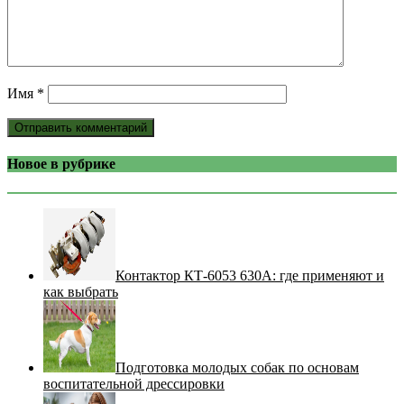
Имя
*
Новое в рубрике
Контактор КТ-6053 630А: где применяют и
как выбрать
Подготовка молодых собак по основам
воспитательной дрессировки