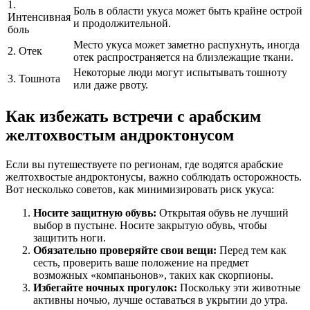
1.
Боль в области укуса может быть крайне острой
Интенсивная
и продолжительной.
боль
Место укуса может заметно распухнуть, иногда
2. Отек
отек распространяется на близлежащие ткани.
Некоторые люди могут испытывать тошноту
3. Тошнота
или даже рвоту.
Как избежать встречи с арабским
желтохвостым андроктонусом
Если вы путешествуете по регионам, где водятся арабские
желтохвостые андроктонусы, важно соблюдать осторожность.
Вот несколько советов, как минимизировать риск укуса:
Носите защитную обувь:
Открытая обувь не лучший
выбор в пустыне. Носите закрытую обувь, чтобы
защитить ноги.
Обязательно проверяйте свои вещи:
Перед тем как
сесть, проверить ваше положение на предмет
возможных «компаньонов», таких как скорпионы.
Избегайте ночных прогулок:
Поскольку эти животные
активны ночью, лучше оставаться в укрытии до утра.