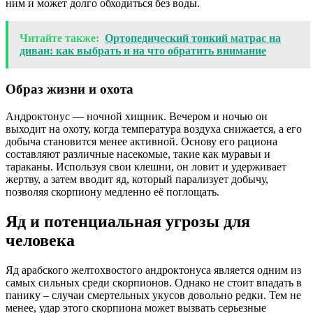
ним и может долго обходиться без воды.
Читайте также:
Ортопедический тонкий матрас на
диван: как выбрать и на что обратить внимание
Образ жизни и охота
Андроктонус — ночной хищник. Вечером и ночью он
выходит на охоту, когда температура воздуха снижается, а его
добыча становится менее активной. Основу его рациона
составляют различные насекомые, такие как муравьи и
тараканы. Используя свои клешни, он ловит и удерживает
жертву, а затем вводит яд, который парализует добычу,
позволяя скорпиону медленно её поглощать.
Яд и потенциальная угрозы для
человека
Яд арабского желтохвостого андроктонуса является одним из
самых сильных среди скорпионов. Однако не стоит впадать в
панику – случаи смертельных укусов довольно редки. Тем не
менее, удар этого скорпиона может вызвать серьезные