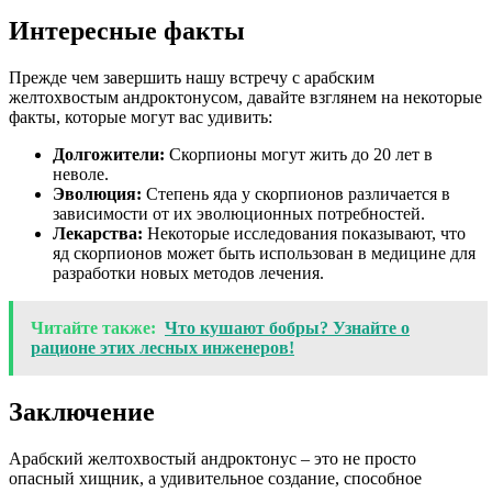
Интересные факты
Прежде чем завершить нашу встречу с арабским
желтохвостым андроктонусом, давайте взглянем на некоторые
факты, которые могут вас удивить:
Долгожители:
Скорпионы могут жить до 20 лет в
неволе.
Эволюция:
Степень яда у скорпионов различается в
зависимости от их эволюционных потребностей.
Лекарства:
Некоторые исследования показывают, что
яд скорпионов может быть использован в медицине для
разработки новых методов лечения.
Читайте также:
Что кушают бобры? Узнайте о
рационе этих лесных инженеров!
Заключение
Арабский желтохвостый андроктонус – это не просто
опасный хищник, а удивительное создание, способное