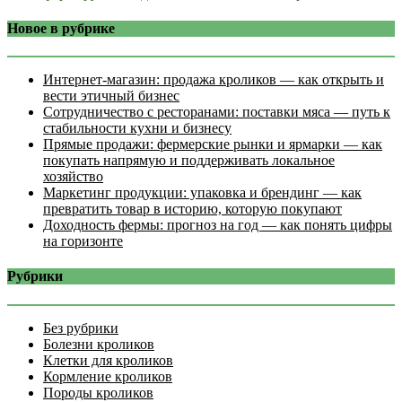
Новое в рубрике
Интернет‑магазин: продажа кроликов — как открыть и
вести этичный бизнес
Сотрудничество с ресторанами: поставки мяса — путь к
стабильности кухни и бизнесу
Прямые продажи: фермерские рынки и ярмарки — как
покупать напрямую и поддерживать локальное
хозяйство
Маркетинг продукции: упаковка и брендинг — как
превратить товар в историю, которую покупают
Доходность фермы: прогноз на год — как понять цифры
на горизонте
Рубрики
Без рубрики
Болезни кроликов
Клетки для кроликов
Кормление кроликов
Породы кроликов