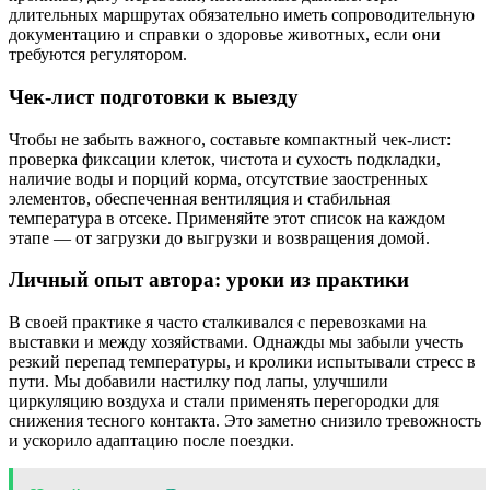
длительных маршрутах обязательно иметь сопроводительную
документацию и справки о здоровье животных, если они
требуются регулятором.
Чек-лист подготовки к выезду
Чтобы не забыть важного, составьте компактный чек-лист:
проверка фиксации клеток, чистота и сухость подкладки,
наличие воды и порций корма, отсутствие заостренных
элементов, обеспеченная вентиляция и стабильная
температура в отсеке. Применяйте этот список на каждом
этапе — от загрузки до выгрузки и возвращения домой.
Личный опыт автора: уроки из практики
В своей практике я часто сталкивался с перевозками на
выставки и между хозяйствами. Однажды мы забыли учесть
резкий перепад температуры, и кролики испытывали стресс в
пути. Мы добавили настилку под лапы, улучшили
циркуляцию воздуха и стали применять перегородки для
снижения тесного контакта. Это заметно снизило тревожность
и ускорило адаптацию после поездки.