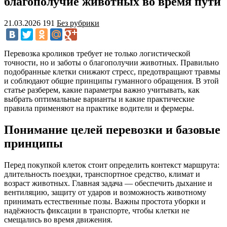
благополучие животных во время пути
21.03.2026
191
Без рубрики
Перевозка кроликов требует не только логистической
точности, но и заботы о благополучии животных. Правильно
подобранные клетки снижают стресс, предотвращают травмы
и соблюдают общие принципы гуманного обращения. В этой
статье разберем, какие параметры важно учитывать, как
выбрать оптимальные варианты и какие практические
правила применяют на практике водители и фермеры.
Понимание целей перевозки и базовые
принципы
Перед покупкой клеток стоит определить контекст маршрута:
длительность поездки, транспортное средство, климат и
возраст животных. Главная задача — обеспечить дыхание и
вентиляцию, защиту от ударов и возможность животному
принимать естественные позы. Важны простота уборки и
надёжность фиксации в транспорте, чтобы клетки не
смещались во время движения.