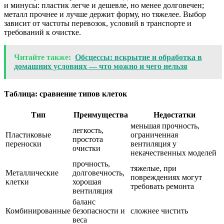
и минусы: пластик легче и дешевле, но менее долговечен;
металл прочнее и лучше держит форму, но тяжелее. Выбор
зависит от частоты перевозок, условий в транспорте и
требований к очистке.
Читайте также:
Обсцессы: вскрытие и обработка в
домашних условиях — что можно и чего нельзя
Таблица: сравнение типов клеток
Тип
Преимущества
Недостатки
меньшая прочность,
легкость,
Пластиковые
ограниченная
простота
переноски
вентиляция у
очистки
некачественных моделей
прочность,
тяжелые, при
Металлические
долговечность,
повреждениях могут
клетки
хорошая
требовать ремонта
вентиляция
баланс
Комбинированные
безопасности и
сложнее чистить
веса