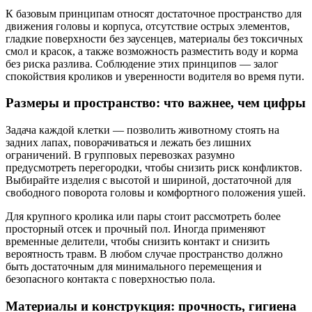
К базовым принципам относят достаточное пространство для
движения головы и корпуса, отсутствие острых элементов,
гладкие поверхности без заусенцев, материалы без токсичных
смол и красок, а также возможность разместить воду и корма
без риска разлива. Соблюдение этих принципов — залог
спокойствия кроликов и уверенности водителя во время пути.
Размеры и пространство: что важнее, чем цифры
Задача каждой клетки — позволить животному стоять на
задних лапах, поворачиваться и лежать без лишних
ограничений. В групповых перевозках разумно
предусмотреть перегородки, чтобы снизить риск конфликтов.
Выбирайте изделия с высотой и шириной, достаточной для
свободного поворота головы и комфортного положения ушей.
Для крупного кролика или пары стоит рассмотреть более
просторный отсек и прочный пол. Иногда применяют
временные делители, чтобы снизить контакт и снизить
вероятность травм. В любом случае пространство должно
быть достаточным для минимального перемещения и
безопасного контакта с поверхностью пола.
Материалы и конструкция: прочность, гигиена