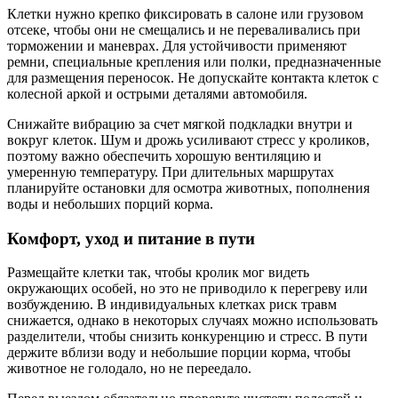
Клетки нужно крепко фиксировать в салоне или грузовом
отсеке, чтобы они не смещались и не переваливались при
торможении и маневрах. Для устойчивости применяют
ремни, специальные крепления или полки, предназначенные
для размещения переносок. Не допускайте контакта клеток с
колесной аркой и острыми деталями автомобиля.
Снижайте вибрацию за счет мягкой подкладки внутри и
вокруг клеток. Шум и дрожь усиливают стресс у кроликов,
поэтому важно обеспечить хорошую вентиляцию и
умеренную температуру. При длительных маршрутах
планируйте остановки для осмотра животных, пополнения
воды и небольших порций корма.
Комфорт, уход и питание в пути
Размещайте клетки так, чтобы кролик мог видеть
окружающих особей, но это не приводило к перегреву или
возбуждению. В индивидуальных клетках риск травм
снижается, однако в некоторых случаях можно использовать
разделители, чтобы снизить конкуренцию и стресс. В пути
держите вблизи воду и небольшие порции корма, чтобы
животное не голодало, но не переедало.