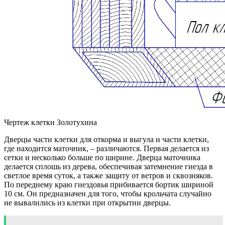
Чертеж клетки Золотухина
Дверцы части клетки для откорма и выгула и части клетки,
где находится маточник, – различаются. Первая делается из
сетки и несколько больше по ширине. Дверца маточника
делается сплошь из дерева, обеспечивая затемнение гнезда в
светлое время суток, а также защиту от ветров и сквозняков.
По переднему краю гнездовья прибивается бортик шириной
10 см. Он предназначен для того, чтобы крольчата случайно
не вывалились из клетки при открытии дверцы.