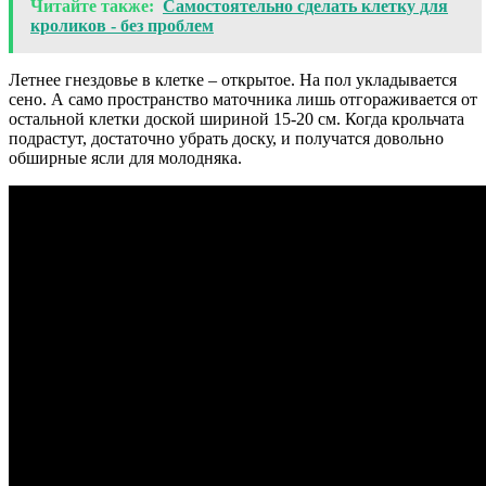
Читайте также:
Самостоятельно сделать клетку для
кроликов - без проблем
Летнее гнездовье в клетке – открытое. На пол укладывается
сено. А само пространство маточника лишь отгораживается от
остальной клетки доской шириной 15-20 см. Когда крольчата
подрастут, достаточно убрать доску, и получатся довольно
обширные ясли для молодняка.