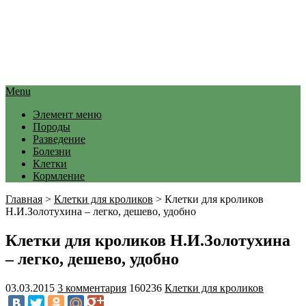
Menu
Элемент меню
Породы
Разведение
Болезни
Клетки
Кормление
Главная
>
Клетки для кроликов
>
Клетки для кроликов
Н.И.Золотухина – легко, дешево, удобно
Клетки для кроликов Н.И.Золотухина
– легко, дешево, удобно
03.03.2015
3 комментария
160236
Клетки для кроликов