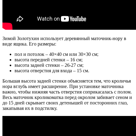
Зимой Золотухин использует деревянный маточник-нору в
виде ящика. Его размеры:
пол и потолок – 40×40 см или 30×30 см;
высота передней стенки – 16 см;
высота задней стенки – 26-27 см;
высота отверстия для входа – 15 см.
Большая высота задней стенки объясняется тем, что кроличья
нора вглубь имеет расширение. При установке маточника
важно, чтобы нижняя часть отверстия соприкасалась с полом.
Весь маточник кроликоматка перед окролом забивает сеном и
до 15 дней скрывает своих детенышей от посторонних глаз,
закапывая их в подстилку.