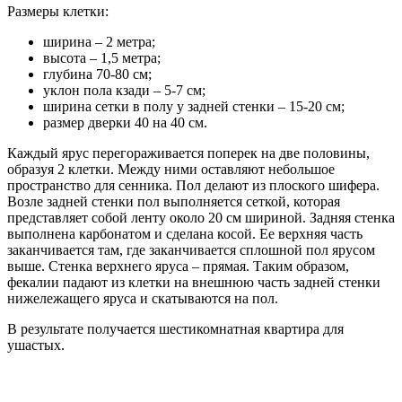
Размеры клетки:
ширина – 2 метра;
высота – 1,5 метра;
глубина 70-80 см;
уклон пола кзади – 5-7 см;
ширина сетки в полу у задней стенки – 15-20 см;
размер дверки 40 на 40 см.
Каждый ярус перегораживается поперек на две половины,
образуя 2 клетки. Между ними оставляют небольшое
пространство для сенника. Пол делают из плоского шифера.
Возле задней стенки пол выполняется сеткой, которая
представляет собой ленту около 20 см шириной. Задняя стенка
выполнена карбонатом и сделана косой. Ее верхняя часть
заканчивается там, где заканчивается сплошной пол ярусом
выше. Стенка верхнего яруса – прямая. Таким образом,
фекалии падают из клетки на внешнюю часть задней стенки
нижележащего яруса и скатываются на пол.
В результате получается шестикомнатная квартира для
ушастых.