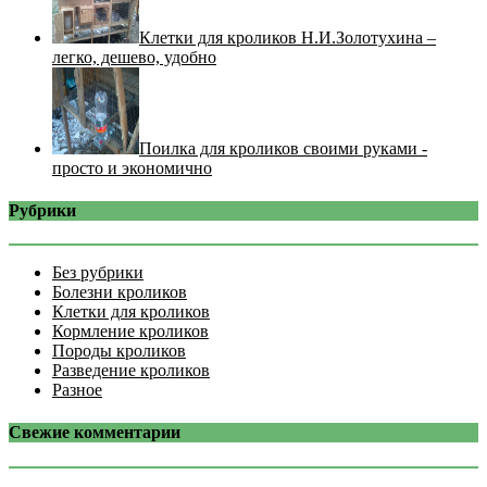
Клетки для кроликов Н.И.Золотухина –
легко, дешево, удобно
Поилка для кроликов своими руками -
просто и экономично
Рубрики
Без рубрики
Болезни кроликов
Клетки для кроликов
Кормление кроликов
Породы кроликов
Разведение кроликов
Разное
Свежие комментарии