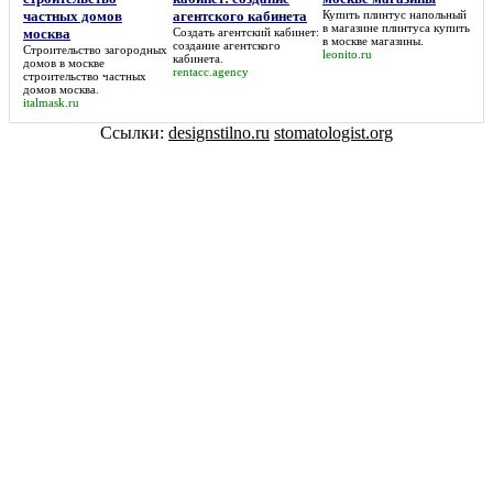
частных домов
агентского кабинета
Купить плинтус напольный
в магазине
плинтуса купить
москва
Создать агентский кабинет:
в москве магазины
.
создание агентского
Строительство загородных
leonito.ru
кабинета
.
домов в москве
rentacc.agency
строительство частных
домов москва
.
italmask.ru
Ссылки:
designstilno.ru
stomatologist.org