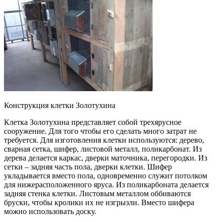
Конструкция клетки Золотухина
Клетка Золотухина представляет собой трехярусное
сооружение. Для того чтобы его сделать много затрат не
требуется. Для изготовления клетки используются: дерево,
сварная сетка, шифер, листовой металл, поликарбонат. Из
дерева делается каркас, дверки маточника, перегородки. Из
сетки – задняя часть пола, дверки клетки. Шифер
укладывается вместо пола, одновременно служит потолком
для нижерасположенного яруса. Из поликарбоната делается
задняя стенка клетки. Листовым металлом оббиваются
бруски, чтобы кролики их не изгрызли. Вместо шифера
можно использовать доску.