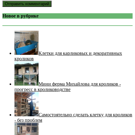
Новое в рубрике
Клетки для карликовых и декоративных
кроликов
Мини ферма Михайлова для кроликов -
прогресс в кролиководстве
Самостоятельно сделать клетку для кроликов
- без проблем