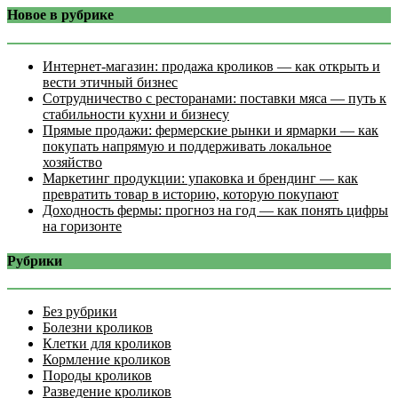
Новое в рубрике
Интернет‑магазин: продажа кроликов — как открыть и
вести этичный бизнес
Сотрудничество с ресторанами: поставки мяса — путь к
стабильности кухни и бизнесу
Прямые продажи: фермерские рынки и ярмарки — как
покупать напрямую и поддерживать локальное
хозяйство
Маркетинг продукции: упаковка и брендинг — как
превратить товар в историю, которую покупают
Доходность фермы: прогноз на год — как понять цифры
на горизонте
Рубрики
Без рубрики
Болезни кроликов
Клетки для кроликов
Кормление кроликов
Породы кроликов
Разведение кроликов