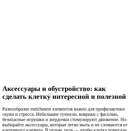
Аксессуары и обустройство: как
сделать клетку интересной и полезной
Разнообразие enrichment элементов важно для профилактики
скуки и стресса. Небольшие туннели, коврики с фасолью,
безопасные игрушки и жердочки стимулируют движение. Но
выбирайте аксессуары, которые легко мыть и не сломаются от
клеточного климата. В целом, цель — чтобы клетка помогала