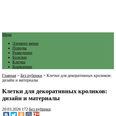
Menu
Элемент меню
Породы
Разведение
Болезни
Клетки
Кормление
Главная
>
Без рубрики
>
Клетки для декоративных кроликов:
дизайн и материалы
Клетки для декоративных кроликов:
дизайн и материалы
20.03.2026
172
Без рубрики