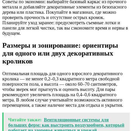
Советы по экономии: выбирайте базовый каркас из прочного
металла и добавляйте декоративные элементы из безопасного
дерева или пластика. Покупайте в магазинах, где можно
проверить прочность и отсутствие острых кромок.
Планируйте уход заранее: предусмотреть съемные лотки и
панели для легкой чистки, так вы сэкономите время и нервы в
будущем.
Размеры и зонирование: ориентиры
для одного или двух декоративных
кроликов
Оптимальная площадь для одного взрослого декоративного
кролика — не менее 0,2–0,3 квадратного метра свободной
поверхности пола, а высота — около 60–70 сантиметров,
чтобы зверек мог прыгнуть и оценить высоту. Для пары
рекомендуют увеличить площадь на 0,4–0,6 квадратного
метра. В любом случае учитывайте возможность активного
перемещения, а также наличие места для отдыха и укрытия.
Читайте также:
Вентиляционные системы для
больших ферм: как выстроить воздухообмен, который
работает на здоровье животных и урожай