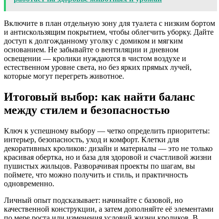
Включите в план отдельную зону для туалета с низким бортом
и антискользящим покрытием, чтобы облегчить уборку. Дайте
доступ к долгожданному уголку с домиком и мягким
основанием. Не забывайте о вентиляции и дневном
освещении — кролики нуждаются в чистом воздухе и
естественном уровне света, но без ярких прямых лучей,
которые могут перегреть животное.
Итоговый выбор: как найти баланс
между стилем и безопасностью
Ключ к успешному выбору — четко определить приоритеты:
интерьер, безопасность, уход и комфорт. Клетки для
декоративных кроликов: дизайн и материалы — это не только
красивая обертка, но и база для здоровой и счастливой жизни
пушистых жильцов. Разворачивая проекты по шагам, вы
поймете, что можно получить и стиль, и практичность
одновременно.
Личный опыт подсказывает: начинайте с базовой, но
качественной конструкции, а затем дополняйте её элементами
по мере роста или изменения условий жизни кроликов. В