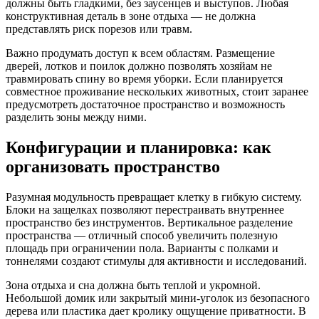
должны быть гладкими, без заусенцев и выступов. Любая
конструктивная деталь в зоне отдыха — не должна
представлять риск порезов или травм.
Важно продумать доступ к всем областям. Размещение
дверей, лотков и поилок должно позволять хозяйам не
травмировать спину во время уборки. Если планируется
совместное проживание нескольких животных, стоит заранее
предусмотреть достаточное пространство и возможность
разделить зоны между ними.
Конфигурации и планировка: как
организовать пространство
Разумная модульность превращает клетку в гибкую систему.
Блоки на защелках позволяют перестраивать внутреннее
пространство без инструментов. Вертикальное разделение
пространства — отличный способ увеличить полезную
площадь при ограничении пола. Варианты с полками и
тоннелями создают стимулы для активности и исследований.
Зона отдыха и сна должна быть теплой и укромной.
Небольшой домик или закрытый мини-уголок из безопасного
дерева или пластика дает кролику ощущение приватности. В