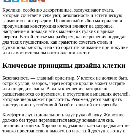
Кролики, особенно декоративные, заслуживают очага,
который сочетает в себе уют, безопасность и эстетическую
гармонию с интерьером. Правильный выбор материалов и
продуманная конструкция клетки влияют на здоровье,
настроение и повадки этих маленьких гулких шариков
шерсти. В этой статье мы разберем, какие решения подходят
для таких пушистиков, как грамотно сочетать стиль и
функциональность, и на что обратить внимание при покупке
или самостоятельном изготовлении клетки.
Ключевые принципы дизайна клетки
Безопасность — главный ориентир. У клеток не должно быть
острых углов, зазоров, через которые кролик может застрять
или повредить лапы. Важны крепления, которые не
расшатываются со временем, и отсутствие выпавших деталей,
которые зверь может проглотить. Рекомендуется выбирать
конструкции с устойчивой базой и защитой от перегиба.
Комфорт и функциональность идут рука об руку. Животное
должно без труда перемещаться между зонами для сна,
питания и отдыха. Хорошо продуманная клетка предлагает не
только пространство и высоту, но и легкий доступ к лотку и