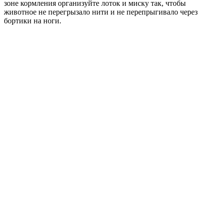
зоне кормления организуйте лоток и миску так, чтобы
животное не перегрызало нити и не перепрыгивало через
бортики на ноги.