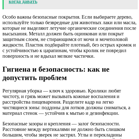
когда давать
Особо важны безопасные покрытия. Если выбираете дерево,
используйте только безвредные для животных лаки или масла,
которые не выделяют летучие органические соединения после
высыхания. Металл должен быть оцинкован или покрыт
защитным слоем, не стирающимся от мочи и мочеполовой
жидкости. Пластик подбирайте плотный, без острых кромок и
с устойчивостью к царапинам, чтобы кролик не повредил
поверхность и не вдыхал мелкие частички.
Гигиена и безопасность: как не
допустить проблем
Регулярная уборка — ключ к здоровью. Кролики любят
чистоту, и грязь может вызывать кожные воспаления и
расстройства пищеварения. Разделите кадр на легко
чистящиеся зоны: поддоны для лотков должны сниматься, а
материал стенок — устойчив к мытью и дезинфекции.
Безопасные зазоры и крепления — залог безопасности.
Расстояние между вертикалями не должно быть слишком
большим, чтобы зверек не застрял. Углы и перекладины