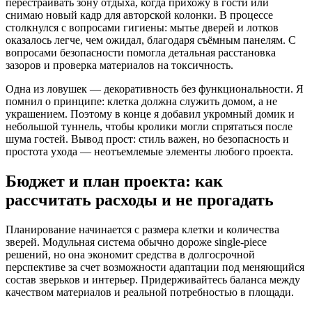
перестраивать зону отдыха, когда прихожу в гости или
снимаю новый кадр для авторской колонки. В процессе
столкнулся с вопросами гигиены: мытье дверей и лотков
оказалось легче, чем ожидал, благодаря съёмным панелям. С
вопросами безопасности помогла детальная расстановка
зазоров и проверка материалов на токсичность.
Одна из ловушек — декоративность без функциональности. Я
помнил о принципе: клетка должна служить домом, а не
украшением. Поэтому в конце я добавил укромный домик и
небольшой туннель, чтобы кролики могли спрятаться после
шума гостей. Вывод прост: стиль важен, но безопасность и
простота ухода — неотъемлемые элементы любого проекта.
Бюджет и план проекта: как
рассчитать расходы и не прогадать
Планирование начинается с размера клетки и количества
зверей. Модульная система обычно дороже single-piece
решений, но она экономит средства в долгосрочной
перспективе за счет возможности адаптации под меняющийся
состав зверьков и интерьер. Придерживайтесь баланса между
качеством материалов и реальной потребностью в площади.