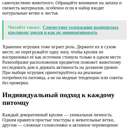
самочувствию животного. Обращайте внимание на запахи и
свежесть материалов, особенно если в набор входят
натуральные ветви и листья.
Читайте также:
Совместное содержание разнополых
кроликов: риски и как их минимизировать
Хранение игрушек тоже играет роль. Держите их в сухом
месте, не перегружайте одну зону, чтобы кролик не
воспринимал её как источник стимула только в одном месте.
Разнообразие расположения предметов поможет животному
исследовать дом и держать активность на должном уровне.
При выборе игрушек ориентируйтесь на реальные
потребности питомца, а не на модные тенденции или советы
без проверки.
Индивидуальный подход к каждому
питомцу
Каждый декоративный кролик — уникальная личность.
Одним нравятся простые текстуры и жевательные ветки,
другим — сложные головоломки и активное перемещение