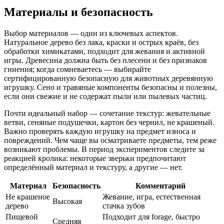
Материалы и безопасность
Выбор материалов — один из ключевых аспектов.
Натуральное дерево без лака, краски и острых краёв, без
обработки химикатами, подходит для жевания и активной
игры. Древесина должна быть без плесени и без признаков
гниения; когда сомневаетесь — выбирайте
сертифицированную безопасную для животных деревянную
игрушку. Сено и травяные компоненты безопасны и полезны,
если они свежие и не содержат пыли или пылевых частиц.
Почти идеальный набор — сочетание текстур: жевательные
ветви, сеняные подушечки, картон без чернил, не крашеный.
Важно проверять каждую игрушку на предмет износа и
повреждений. Чем чаще вы осматриваете предметы, тем реже
возникают проблемы. В период экспериментов следите за
реакцией кролика: некоторые зверьки предпочитают
определённый материал и текстуру, а другие — нет.
Материал
Безопасность
Комментарий
Не крашеное
Жевание, игра, естественная
Высокая
дерево
стачка зубов
Пищевой
Подходит для forage, быстро
Средняя