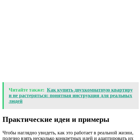
Читайте также:
Как купить двухкомнатную квартиру
и не растеряться: понятная инструкция для реальных
людей
Практические идеи и примеры
Чтобы наглядно увидеть, как это работает в реальной жизни,
полезно взять несколько конкретных идей и адаптировать их