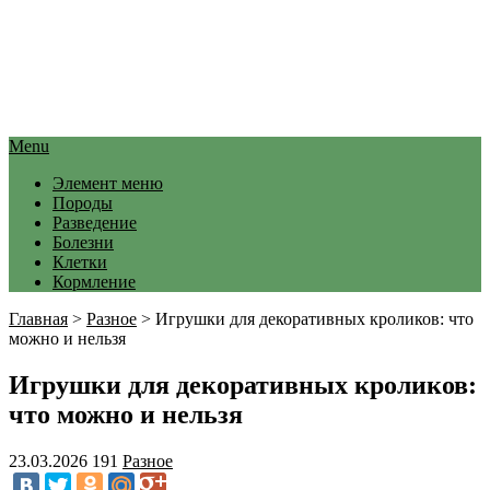
Menu
Элемент меню
Породы
Разведение
Болезни
Клетки
Кормление
Главная
>
Разное
>
Игрушки для декоративных кроликов: что
можно и нельзя
Игрушки для декоративных кроликов:
что можно и нельзя
23.03.2026
191
Разное