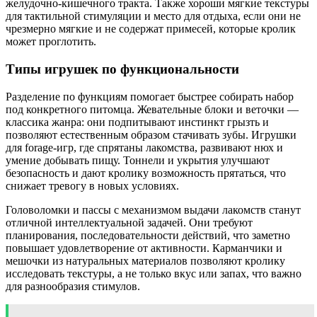
желудочно-кишечного тракта. Также хороши мягкие текстуры
для тактильной стимуляции и место для отдыха, если они не
чрезмерно мягкие и не содержат примесей, которые кролик
может проглотить.
Типы игрушек по функциональности
Разделение по функциям помогает быстрее собирать набор
под конкретного питомца. Жевательные блоки и веточки —
классика жанра: они подпитывают инстинкт грызть и
позволяют естественным образом стачивать зубы. Игрушки
для forage-игр, где спрятаны лакомства, развивают нюх и
умение добывать пищу. Тоннели и укрытия улучшают
безопасность и дают кролику возможность прятаться, что
снижает тревогу в новых условиях.
Головоломки и пассы с механизмом выдачи лакомств станут
отличной интеллектуальной задачей. Они требуют
планирования, последовательности действий, что заметно
повышает удовлетворение от активности. Карманчики и
мешочки из натуральных материалов позволяют кролику
исследовать текстуры, а не только вкус или запах, что важно
для разнообразия стимулов.