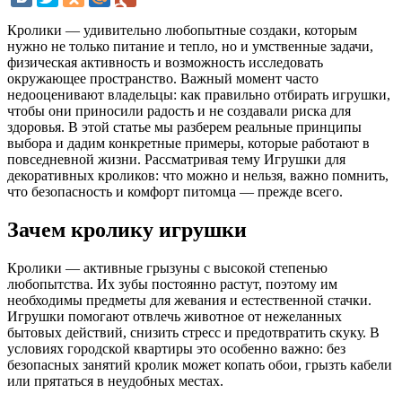
Кролики — удивительно любопытные создаки, которым
нужно не только питание и тепло, но и умственные задачи,
физическая активность и возможность исследовать
окружающее пространство. Важный момент часто
недооценивают владельцы: как правильно отбирать игрушки,
чтобы они приносили радость и не создавали риска для
здоровья. В этой статье мы разберем реальные принципы
выбора и дадим конкретные примеры, которые работают в
повседневной жизни. Рассматривая тему Игрушки для
декоративных кроликов: что можно и нельзя, важно помнить,
что безопасность и комфорт питомца — прежде всего.
Зачем кролику игрушки
Кролики — активные грызуны с высокой степенью
любопытства. Их зубы постоянно растут, поэтому им
необходимы предметы для жевания и естественной стачки.
Игрушки помогают отвлечь животное от нежеланных
бытовых действий, снизить стресс и предотвратить скуку. В
условиях городской квартиры это особенно важно: без
безопасных занятий кролик может копать обои, грызть кабели
или прятаться в неудобных местах.