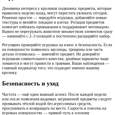
Динамика интереса у кроликов подвижна: предметы, которые
нравились неделю назад, могут перестать увлекать сегодня.
Решение простое — чередуйте игрушки, добавляйте новые
текстуры и меняйте локации в клетке. Ротация предметов
помогает избежать привыкания и поддерживает мотивацию.
Важно не перегружать животное множеством элементов сразу
— начинайте с 2–3 позиций и постепенно расширяйте набор.
Регулярно проверяйте игрушки на износ и безопасность. Если
на поверхности появились заусенцы, трещины или часть
детали отломилась — заменяйте предмет. Не доверяйте
игрушкам сомнительного качества: дешёвые варианты чаще
ломаются и могут привести к травмам. Ваши наблюдения —
главный индикатор того, что подходит именно вашему
кролику.
Безопасность и уход
Чистота — ещё один важный аспект. После каждой недели
или после появления видимых загрязнений предметы следует
промывать тёплой водой без агрессивных средств,
просушивать и возвращать на место. Сырость и плесень на
игровых поверхностях — прямой путь к плохому