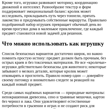
Кроме того, игрушки развивают моторику, координацию
движений и интеллект. Разнообразие текстур и форм
поддерживает эмоциональный баланс: кролик может
исследовать, прокладывать путь через тоннели, прятать
лакомство и придумывать собственные маршруты. Правильно
подобранный набор игрушек превращает обычный день во
время прогулки дома в маленькое приключение, где каждый
предмет становится новой задачей для решения.
Что можно использовать как игрушку
Список безопасных вариантов достаточно широк, но важно
помнить простую истину: предмет должен быть прочным, без
острых краев и без токсичных материалов. Не все «кроличьи»
игрушки действительно безопасны для животного; некоторые
забывают о мелких деталях, которые кролик может
отковырять и проглотить. Правило номер один — доверяйте
своему питомцу и внимательно следите за реакцией на
каждый новый предмет.
Среди самых надёжных вариантов — природные материалы:
непокрашенная древесина, сено и травяные мешочки, картон
без чернил и лака. Они удовлетворяют естественные
потребности в грызении и играх и не создают риск для