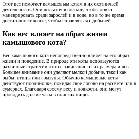
Этот вес помогает камышовым котам в их охотничьей
деятельности. Они достаточно легкие, чтобы ловко
маневрировать среди зарослей и в воде, но в то же время
достаточно сильные, чтобы справляться с добычей.
Как вес влияет на образ жизни
камышового кота?
Вес камышового кота непосредственно влияет на его образ
жизни и поведение. В природе эти коты используются
различные стратегии охоты, зависящие от их размера и веса.
Большее внимание они уделяют мелкой добыче, такой как
рыбы, птицы или грызуны. Обычно камышовые коты
действуют поодиночке, покидая свое логово на рассвете или в
сумерках. Благодаря своему весу и ловкости, они могут
проводить долгие часы в поисках пищи.