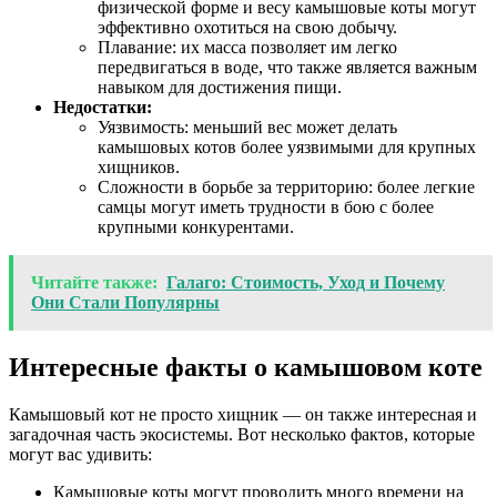
физической форме и весу камышовые коты могут
эффективно охотиться на свою добычу.
Плавание: их масса позволяет им легко
передвигаться в воде, что также является важным
навыком для достижения пищи.
Недостатки:
Уязвимость: меньший вес может делать
камышовых котов более уязвимыми для крупных
хищников.
Сложности в борьбе за территорию: более легкие
самцы могут иметь трудности в бою с более
крупными конкурентами.
Читайте также:
Галаго: Стоимость, Уход и Почему
Они Стали Популярны
Интересные факты о камышовом коте
Камышовый кот не просто хищник — он также интересная и
загадочная часть экосистемы. Вот несколько фактов, которые
могут вас удивить:
Камышовые коты могут проводить много времени на