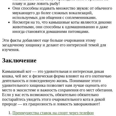
плаву и даже ловить рыбу!
Они способны издавать множество звуков: от обычного
мяукающего до более сложных вокализаций,
используемых для общения с соплеменниками.
Несмотря на то, что камышовые коты являются дикими
животными, они способны к одомашниванию и даже
иногда становятся домашними питомцами.
Эти факты добавляют еще больше очарования этому
загадочному хищнику и делают его интересной темой для
изучения.
Заключение
Камышовый кот — это удивительная и интересная дикая
кошка, чей вес и физическая форма влияют на его охотничью
деятельность и повседневную жизнь. Понимание этого
удивительного хищника позволяет нам лучше оценить его
место в экосистеме и важность сохранения его мест обитания.
Если у вас есть возможность, обязательно обязательно
постарайтесь увидеть этого очаровательного кота в дикой
природе — их грациозность и ловкость завораживают!
Преимущества ставок на спорт через телефон