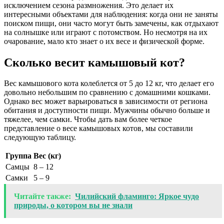
исключением сезона размножения. Это делает их
интересными объектами для наблюдения: когда они не заняты
поиском пищи, они часто могут быть замечены, как отдыхают
на солнышке или играют с потомством. Но несмотря на их
очарование, мало кто знает о их весе и физической форме.
Сколько весит камышовый кот?
Вес камышового кота колеблется от 5 до 12 кг, что делает его
довольно небольшим по сравнению с домашними кошками.
Однако вес может варьироваться в зависимости от региона
обитания и доступности пищи. Мужчины обычно больше и
тяжелее, чем самки. Чтобы дать вам более четкое
представление о весе камышовых котов, мы составили
следующую таблицу.
Группа
Вес (кг)
Самцы
8 – 12
Самки
5 – 9
Читайте также:
Чилийский фламинго: Яркое чудо
природы, о котором вы не знали