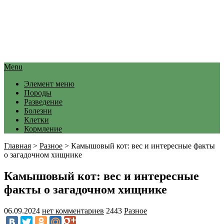
Menu
Элемент меню
Породы
Разведение
Болезни
Клетки
Кормление
Главная
>
Разное
>
Камышовый кот: вес и интересные факты
о загадочном хищнике
Камышовый кот: вес и интересные
факты о загадочном хищнике
06.09.2024
нет комментариев
2443
Разное