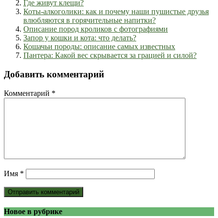
Где живут клещи?
Коты-алкоголики: как и почему наши пушистые друзья
влюбляются в горячительные напитки?
Описание пород кроликов с фотографиями
Запор у кошки и кота: что делать?
Кошачьи породы: описание самых известных
Пантера: Какой вес скрывается за грацией и силой?
Добавить комментарий
Комментарий
*
Имя
*
Новое в рубрике