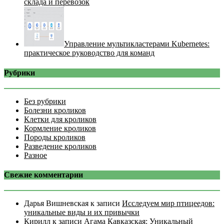
склада и перевозок
Управление мультикластерами Kubernetes:
практическое руководство для команд
Рубрики
Без рубрики
Болезни кроликов
Клетки для кроликов
Кормление кроликов
Породы кроликов
Разведение кроликов
Разное
Свежие комментарии
Дарья Вишневская
к записи
Исследуем мир птицеедов:
уникальные виды и их привычки
Кирилл
к записи
Агама Кавказская: Уникальный