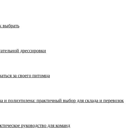
к выбрать
тательной дрессировки
аться за своего питомца
а и полиэтилена: практичный выбор для склада и перевозок
ктическое руководство для команд