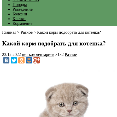
Породы
Разведение
Болезни
Клетки
Кормление
Главная
>
Разное
>
Какой корм подобрать для котенка?
Какой корм подобрать для котенка?
23.12.2022
нет комментариев
3132
Разное