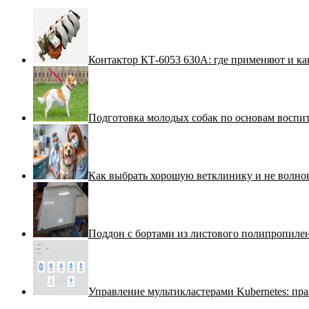
Контактор КТ-6053 630А: где применяют и ка
Подготовка молодых собак по основам воспи
Как выбрать хорошую ветклинику и не волнов
Поддон с бортами из листового полипропилен
Управление мультикластерами Kubernetes: пра