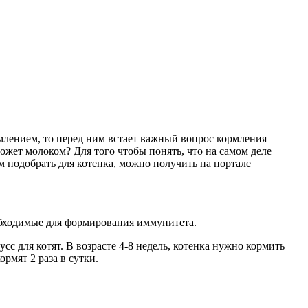
ормлением, то перед ним встает важный вопрос кормления
может молоком? Для того чтобы понять, что на самом деле
 подобрать для котенка, можно получить на портале
обходимые для формирования иммунитета.
 для котят. В возрасте 4-8 недель, котенка нужно кормить
ормят 2 раза в сутки.