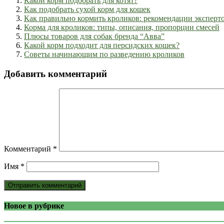
Какой корм подобрать для котят?
Как подобрать сухой корм для кошек
Как правильно кормить кроликов: рекомендации эксперт
Корма для кроликов: типы, описания, пропорции смесей
Плюсы товаров для собак бренда “Авва”
Какой корм подходит для персидских кошек?
Советы начинающим по разведению кроликов
Добавить комментарий
Комментарий
*
Имя
*
Новое в рубрике