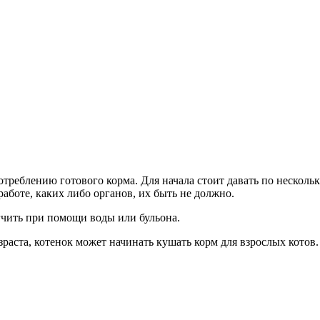
отреблению готового корма. Для начала стоит давать по несколь
аботе, каких либо органов, их быть не должно.
ягчить при помощи воды или бульона.
зраста, котенок может начинать кушать корм для взрослых котов.