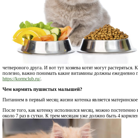
четвероного друга. И вот тут хозяева котят могут растеряться
полезно, важно понимать какие витамины должны ежедневно по
https://kormclub.ru/
.
Чем кормить пушистых малышей?
Питанием в первый месяц жизни котенка является материнское
После того, как котенку исполнился месяц, можно постепенно 
около 7 раз в сутки. К трем месяцам уже должно быть 4 кормлен