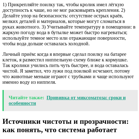
1) Прикрепляйте поилку так, чтобы кролик имел лёгкую
доступность к чаше, но не мог расковырять крепления. 2)
Делайте упор на безопасность: отсутствие острых краёв,
мелких деталей и материалов, которые могут сломаться в
руках животного. 3) Учитывайте температуру в помещении: в
жаркую погоду вода в бутылке может быстро нагреваться;
используйте темное место или отражающие поверхности,
чтобы вода дольше оставалась холодной.
Личный приём: когда я впервые сделал поилку на батарее
клеток, я разместил ниппельную схему ближе к кормушке.
Так кролики учились пить чуть быстрее, и вода оставалась
чистой. Я заметил, что лужи под поилкой исчезают, потому
что животные меньше играют с трубками и чаще используют
именно воду из ниппеля.
Читайте также:
Прививка от миксоматоза: сроки и
особенности
Источники чистоты и прозрачности:
как понять, что система работает