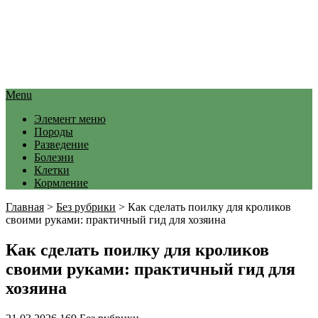
Menu
Элемент меню
Породы
Разведение
Болезни
Клетки
Кормление
Главная
>
Без рубрики
>
Как сделать поилку для кроликов
своими руками: практичный гид для хозяина
Как сделать поилку для кроликов
своими руками: практичный гид для
хозяина