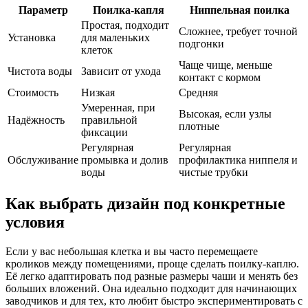
Параметр
Поилка-капля
Ниппельная поилка
Простая, подходит
Сложнее, требует точной
Установка
для маленьких
подгонки
клеток
Чаще чище, меньше
Чистота воды
Зависит от ухода
контакт с кормом
Стоимость
Низкая
Средняя
Умеренная, при
Высокая, если узлы
Надёжность
правильной
плотные
фиксации
Регулярная
Регулярная
Обслуживание
промывка и долив
профилактика ниппеля и
воды
чистые трубки
Как выбрать дизайн под конкретные
условия
Если у вас небольшая клетка и вы часто перемещаете
кроликов между помещениями, проще сделать поилку-каплю.
Её легко адаптировать под разные размеры чаши и менять без
больших вложений. Она идеально подходит для начинающих
заводчиков и для тех, кто любит быстро экспериментировать с