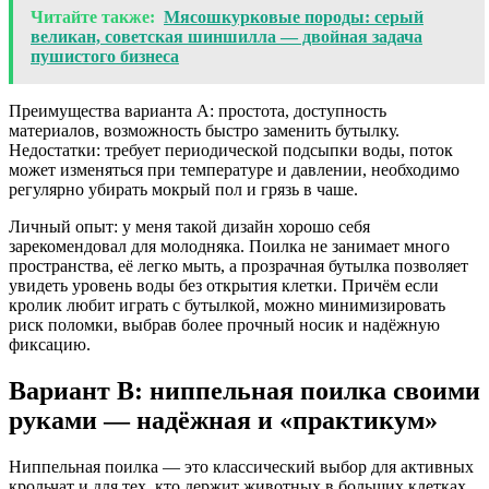
Читайте также:
Мясошкурковые породы: серый
великан, советская шиншилла — двойная задача
пушистого бизнеса
Преимущества варианта A: простота, доступность
материалов, возможность быстро заменить бутылку.
Недостатки: требует периодической подсыпки воды, поток
может изменяться при температуре и давлении, необходимо
регулярно убирать мокрый пол и грязь в чаше.
Личный опыт: у меня такой дизайн хорошо себя
зарекомендовал для молодняка. Поилка не занимает много
пространства, её легко мыть, а прозрачная бутылка позволяет
увидеть уровень воды без открытия клетки. Причём если
кролик любит играть с бутылкой, можно минимизировать
риск поломки, выбрав более прочный носик и надёжную
фиксацию.
Вариант B: ниппельная поилка своими
руками — надёжная и «практикум»
Ниппельная поилка — это классический выбор для активных
крольчат и для тех, кто держит животных в больших клетках.