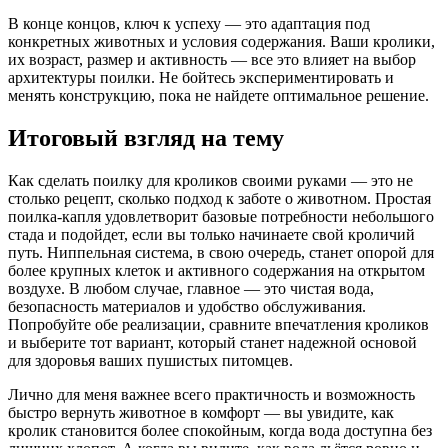
В конце концов, ключ к успеху — это адаптация под
конкретных животных и условия содержания. Ваши кролики,
их возраст, размер и активность — все это влияет на выбор
архитектуры поилки. Не бойтесь экспериментировать и
менять конструкцию, пока не найдете оптимальное решение.
Итоговый взгляд на тему
Как сделать поилку для кроликов своими руками — это не
столько рецепт, сколько подход к заботе о животном. Простая
поилка-капля удовлетворит базовые потребности небольшого
стада и подойдет, если вы только начинаете свой кроличий
путь. Ниппельная система, в свою очередь, станет опорой для
более крупных клеток и активного содержания на открытом
воздухе. В любом случае, главное — это чистая вода,
безопасность материалов и удобство обслуживания.
Попробуйте обе реализации, сравните впечатления кроликов
и выберите тот вариант, который станет надежной основой
для здоровья ваших пушистых питомцев.
Лично для меня важнее всего практичность и возможность
быстро вернуть животное в комфорт — вы увидите, как
кролик становится более спокойным, когда вода доступна без