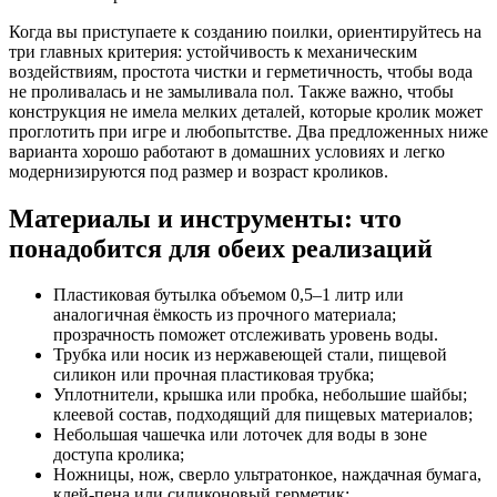
Когда вы приступаете к созданию поилки, ориентируйтесь на
три главных критерия: устойчивость к механическим
воздействиям, простота чистки и герметичность, чтобы вода
не проливалась и не замыливала пол. Также важно, чтобы
конструкция не имела мелких деталей, которые кролик может
проглотить при игре и любопытстве. Два предложенных ниже
варианта хорошо работают в домашних условиях и легко
модернизируются под размер и возраст кроликов.
Материалы и инструменты: что
понадобится для обеих реализаций
Пластиковая бутылка объемом 0,5–1 литр или
аналогичная ёмкость из прочного материала;
прозрачность поможет отслеживать уровень воды.
Трубка или носик из нержавеющей стали, пищевой
силикон или прочная пластиковая трубка;
Уплотнители, крышка или пробка, небольшие шайбы;
клеевой состав, подходящий для пищевых материалов;
Небольшая чашечка или лоточек для воды в зоне
доступа кролика;
Ножницы, нож, сверло ультратонкое, наждачная бумага,
клей-пена или силиконовый герметик;