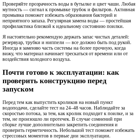
Проверяйте прозрачность воды в бутылке и цвет чаши. Любая
мутность — сигнал к промывке трубок и фильтров. Активная
промывка поможет избежать образования бактерий и
неприятного запаха. Регулярная замена воды — простейшая
профилактика близкой к идеальному состоянию поилки.
Я настоятельно рекомендую держать запас чистых деталей:
резервуар, трубки и ниппели — все должно быть под рукой.
Иногда я заменяю часть системы на более прочную, когда
вижу, что материал начинает трескаться от времени или от
воздействия холодного воздуха.
Почти готово к эксплуатации: как
проверить конструкцию перед
запуском
Перед тем как выпустить кроликов на новый пункт
водоподачи, сделайте тест на 24–48 часов. Наблюдайте за
скоростью потока, за тем, как кролик подходит к поилке, и за
тем, не произошло ли протечек. В случае сомнений при
сборке лучше дополнительно закрепить соединения и
проверить герметичность. Небольшой тест поможет избежать
стрессовых моментов в первые дни эксплуатации.