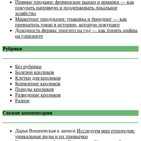
Прямые продажи: фермерские рынки и ярмарки — как
покупать напрямую и поддерживать локальное
хозяйство
Маркетинг продукции: упаковка и брендинг — как
превратить товар в историю, которую покупают
Доходность фермы: прогноз на год — как понять цифры
на горизонте
Рубрики
Без рубрики
Болезни кроликов
Клетки для кроликов
Кормление кроликов
Породы кроликов
Разведение кроликов
Разное
Свежие комментарии
Дарья Вишневская
к записи
Исследуем мир птицеедов:
уникальные виды и их привычки