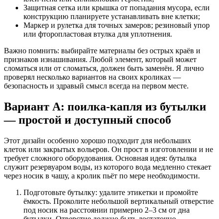
Защитная сетка или крышка от попадания мусора, если
конструкцию планируете устанавливать вне клетки;
Маркер и рулетка для точных замеров; резиновый упор
или фторопластовая втулка для уплотнения.
Важно помнить: выбирайте материалы без острых краёв и
признаков изнашивания. Любой элемент, который может
сломаться или от сломаться, должен быть заменён. Я лично
проверял несколько вариантов на своих кроликах —
безопасность и здравый смысл всегда на первом месте.
Вариант A: поилка-капля из бутылки
— простой и доступный способ
Этот дизайн особенно хорошо подходит для небольших
клеток или закрытых вольеров. Он прост в изготовлении и не
требует сложного оборудования. Основная идея: бутылка
служит резервуаром воды, из которого вода медленно стекает
через носик в чашу, а кролик пьёт по мере необходимости.
Подготовьте бутылку: удалите этикетки и промойте
ёмкость. Проколите небольшой вертикальный отверстие
под носик на расстоянии примерно 2–3 см от дна
бутылки. Отверстие должно быть достаточно