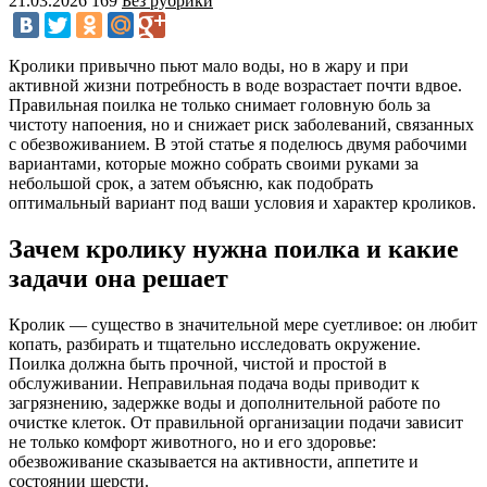
21.03.2026
169
Без рубрики
Кролики привычно пьют мало воды, но в жару и при
активной жизни потребность в воде возрастает почти вдвое.
Правильная поилка не только снимает головную боль за
чистоту напоения, но и снижает риск заболеваний, связанных
с обезвоживанием. В этой статье я поделюсь двумя рабочими
вариантами, которые можно собрать своими руками за
небольшой срок, а затем объясню, как подобрать
оптимальный вариант под ваши условия и характер кроликов.
Зачем кролику нужна поилка и какие
задачи она решает
Кролик — существо в значительной мере суетливое: он любит
копать, разбирать и тщательно исследовать окружение.
Поилка должна быть прочной, чистой и простой в
обслуживании. Неправильная подача воды приводит к
загрязнению, задержке воды и дополнительной работе по
очистке клеток. От правильной организации подачи зависит
не только комфорт животного, но и его здоровье:
обезвоживание сказывается на активности, аппетите и
состоянии шерсти.