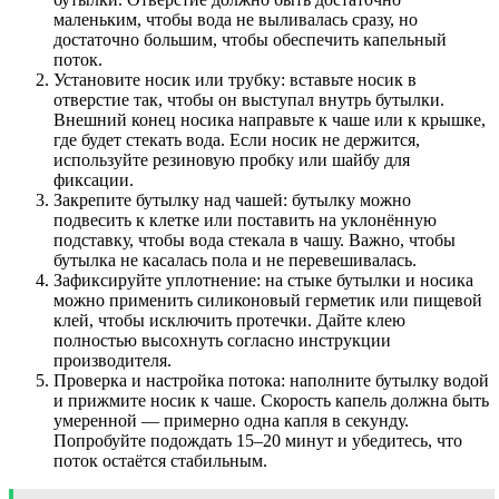
маленьким, чтобы вода не выливалась сразу, но
достаточно большим, чтобы обеспечить капельный
поток.
Установите носик или трубку: вставьте носик в
отверстие так, чтобы он выступал внутрь бутылки.
Внешний конец носика направьте к чаше или к крышке,
где будет стекать вода. Если носик не держится,
используйте резиновую пробку или шайбу для
фиксации.
Закрепите бутылку над чашей: бутылку можно
подвесить к клетке или поставить на уклонённую
подставку, чтобы вода стекала в чашу. Важно, чтобы
бутылка не касалась пола и не перевешивалась.
Зафиксируйте уплотнение: на стыке бутылки и носика
можно применить силиконовый герметик или пищевой
клей, чтобы исключить протечки. Дайте клею
полностью высохнуть согласно инструкции
производителя.
Проверка и настройка потока: наполните бутылку водой
и прижмите носик к чаше. Скорость капель должна быть
умеренной — примерно одна капля в секунду.
Попробуйте подождать 15–20 минут и убедитесь, что
поток остаётся стабильным.