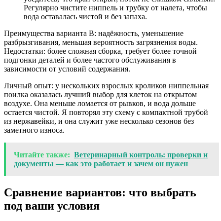
Регулярно чистите ниппель и трубку от налета, чтобы
вода оставалась чистой и без запаха.
Преимущества варианта B: надёжность, уменьшение
разбрызгивания, меньшая вероятность загрязнения воды.
Недостатки: более сложная сборка, требует более точной
подгонки деталей и более частого обслуживания в
зависимости от условий содержания.
Личный опыт: у нескольких взрослых кроликов ниппельная
поилка оказалась лучший выбор для клеток на открытом
воздухе. Она меньше ломается от рывков, и вода дольше
остается чистой. Я повторял эту схему с компактной трубой
из нержавейки, и она служит уже несколько сезонов без
заметного износа.
Читайте также:
Ветеринарный контроль: проверки и
документы — как это работает и зачем он нужен
Сравнение вариантов: что выбрать
под ваши условия