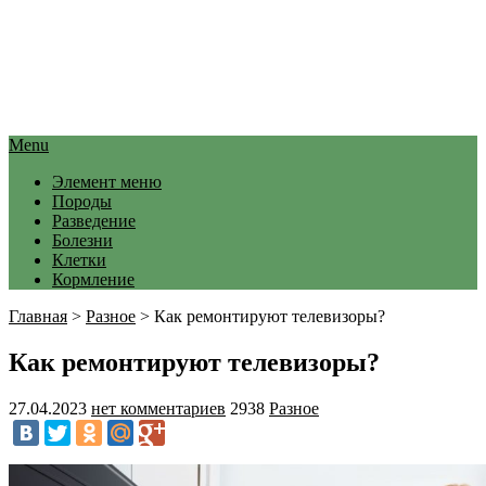
Menu
Элемент меню
Породы
Разведение
Болезни
Клетки
Кормление
Главная
>
Разное
>
Как ремонтируют телевизоры?
Как ремонтируют телевизоры?
27.04.2023
нет комментариев
2938
Разное