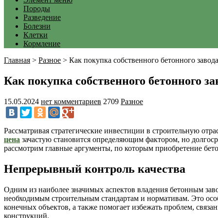
Породы
Разведение
Болезни
Клетки
Кормление
Главная
>
Разное
>
Как покупка собственного бетонного завода
Как покупка собственного бетонного за
15.05.2024
нет комментариев
2709
Разное
Рассматривая стратегические инвестиции в строительную отра
цена
зачастую становится определяющим фактором, но долгоср
рассмотрим главные аргументы, по которым приобретение бето
Непрерывный контроль качества
Одним из наиболее значимых аспектов владения бетонным заво
необходимым строительным стандартам и нормативам. Это особ
конечных объектов, а также помогает избежать проблем, связа
конструкций.