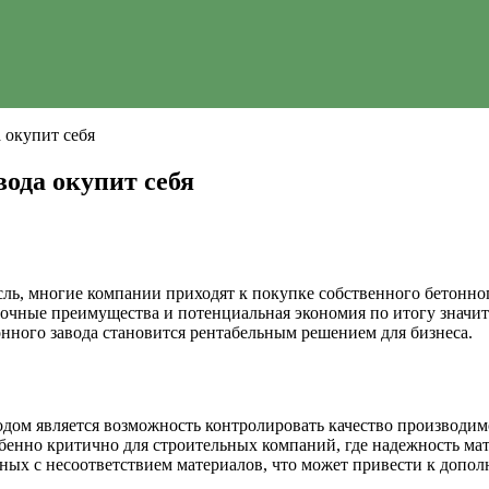
 окупит себя
вода окупит себя
сль, многие компании приходят к покупке собственного бетонно
очные преимущества и потенциальная экономия по итогу значите
нного завода становится рентабельным решением для бизнеса.
дом является возможность контролировать качество производим
енно критично для строительных компаний, где надежность мат
нных с несоответствием материалов, что может привести к допо