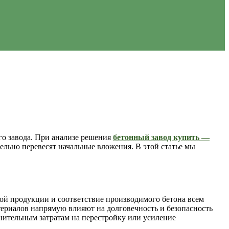
го завода. При анализе решения
бетонный завод купить —
льно перевесят начальные вложения. В этой статье мы
ой продукции и соответствие производимого бетона всем
ериалов напрямую влияют на долговечность и безопасность
лнительным затратам на перестройку или усиление