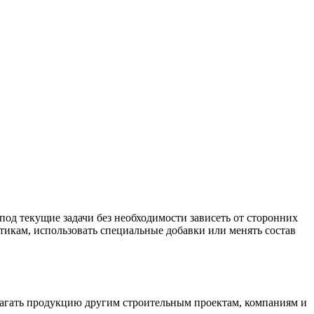
од текущие задачи без необходимости зависеть от сторонних
тикам, использовать специальные добавки или менять состав
лагать продукцию другим строительным проектам, компаниям и