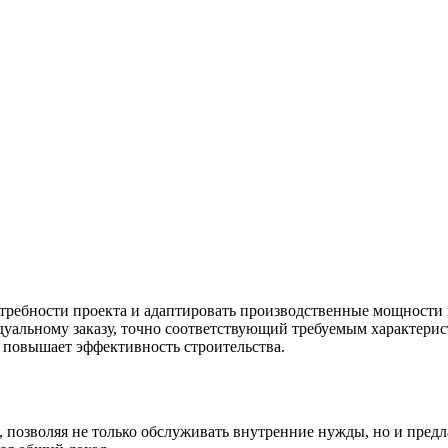
требности проекта и адаптировать производственные мощности п
дуальному заказу, точно соответствующий требуемым характерис
о повышает эффективность строительства.
 позволяя не только обслуживать внутренние нужды, но и пред