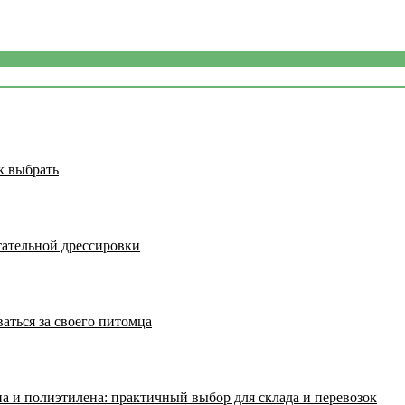
к выбрать
тательной дрессировки
аться за своего питомца
а и полиэтилена: практичный выбор для склада и перевозок