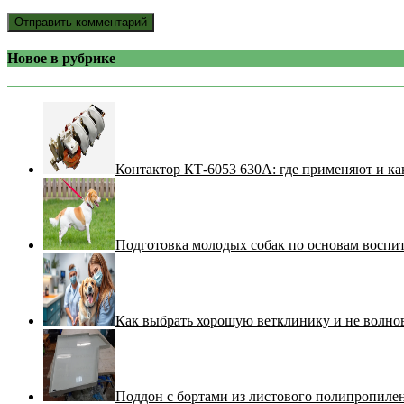
Новое в рубрике
Контактор КТ-6053 630А: где применяют и ка
Подготовка молодых собак по основам воспи
Как выбрать хорошую ветклинику и не волнов
Поддон с бортами из листового полипропилен