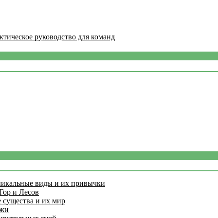
ктическое руководство для команд
никальные виды и их привычки
Гор и Лесов
 существа и их мир
ажи