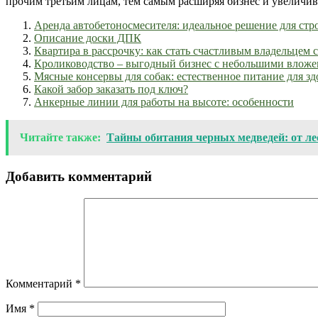
прочим третьим лицам, тем самым расширяя бизнес и увеличив
Аренда автобетоносмесителя: идеальное решение для стр
Описание доски ДПК
Квартира в рассрочку: как стать счастливым владельцем 
Кролиководство – выгодный бизнес с небольшими влож
Мясные консервы для собак: естественное питание для зд
Какой забор заказать под ключ?
Анкерные линии для работы на высоте: особенности
Читайте также:
Тайны обитания черных медведей: от ле
Добавить комментарий
Комментарий
*
Имя
*