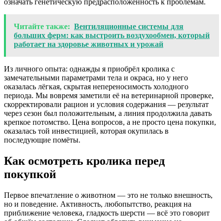
означать генетическую предрасположенность к проблемам.
Читайте также:
Вентиляционные системы для
больших ферм: как выстроить воздухообмен, который
работает на здоровье животных и урожай
Из личного опыта: однажды я приобрёл кролика с
замечательными параметрами тела и окраса, но у него
оказалась лёгкая, скрытая непереносимость холодного
периода. Мы вовремя заметили её на ветеринарной проверке,
скорректировали рацион и условия содержания — результат
через сезон был положительным, а линия продолжила давать
крепкое потомство. Цена вопросов, а не просто цена покупки,
оказалась той инвестицией, которая окупилась в
последующие помёты.
Как осмотреть кролика перед
покупкой
Первое впечатление о животном — это не только внешность,
но и поведение. Активность, любопытство, реакция на
приближение человека, гладкость шерсти — всё это говорит