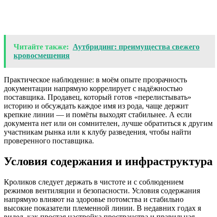
Читайте также:
Аутбридинг: преимущества свежего
кровосмешения
Практическое наблюдение: в моём опыте прозрачность
документации напрямую коррелирует с надёжностью
поставщика. Продавец, который готов «перелистывать»
историю и обсуждать каждое имя из рода, чаще держит
крепкие линии — и помёты выходят стабильнее. А если
документа нет или он сомнителен, лучше обратиться к другим
участникам рынка или к клубу разведения, чтобы найти
проверенного поставщика.
Условия содержания и инфраструктура
Кроликов следует держать в чистоте и с соблюдением
режимов вентиляции и безопасности. Условия содержания
напрямую влияют на здоровье потомства и стабильно
высокие показатели племенной линии. В недавних годах я
видел, как простая настройка пространства и правильная