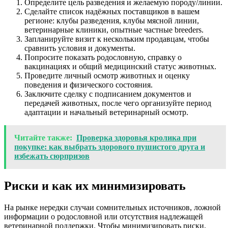
Определите цель разведения и желаемую породу/линии.
Сделайте список надёжных поставщиков в вашем
регионе: клубы разведения, клубы мясной линии,
ветеринарные клиники, опытные частные breeders.
Запланируйте визит к нескольким продавцам, чтобы
сравнить условия и документы.
Попросите показать родословную, справку о
вакцинациях и общий медицинский статус животных.
Проведите личный осмотр животных и оценку
поведения и физического состояния.
Заключите сделку с подписанием документов и
передачей животных, после чего организуйте период
адаптации и начальный ветеринарный осмотр.
Читайте также:
Проверка здоровья кролика при
покупке: как выбрать здорового пушистого друга и
избежать сюрпризов
Риски и как их минимизировать
На рынке нередки случаи сомнительных источников, ложной
информации о родословной или отсутствия надлежащей
ветеринарной поддержки. Чтобы минимизировать риски,