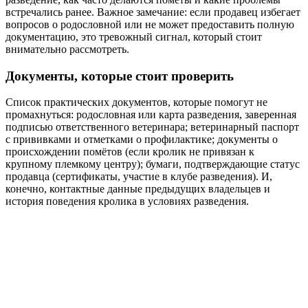
встречались ранее. Важное замечание: если продавец избегает
вопросов о родословной или не может предоставить полную
документацию, это тревожный сигнал, который стоит
внимательно рассмотреть.
Документы, которые стоит проверить
Список практических документов, которые помогут не
промахнуться: родословная или карта разведения, заверенная
подписью ответственного ветеринара; ветеринарный паспорт
с прививками и отметками о профилактике; документы о
происхождении помётов (если кролик не привязан к
крупному племкому центру); бумаги, подтверждающие статус
продавца (сертификаты, участие в клубе разведения). И,
конечно, контактные данные предыдущих владельцев и
история поведения кролика в условиях разведения.