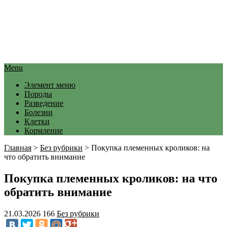
Menu
Элемент меню
Породы
Разведение
Болезни
Клетки
Кормление
Главная
>
Без рубрики
>
Покупка племенных кроликов: на
что обратить внимание
Покупка племенных кроликов: на что
обратить внимание
21.03.2026
166
Без рубрики