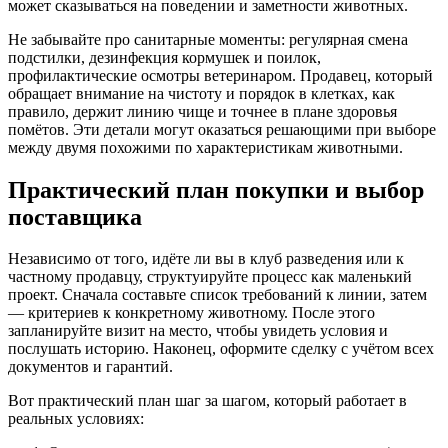
может сказываться на поведении и заметности животных.
Не забывайте про санитарные моменты: регулярная смена
подстилки, дезинфекция кормушек и поилок,
профилактические осмотры ветеринаром. Продавец, который
обращает внимание на чистоту и порядок в клетках, как
правило, держит линию чище и точнее в плане здоровья
помётов. Эти детали могут оказаться решающими при выборе
между двумя похожими по характеристикам животными.
Практический план покупки и выбор
поставщика
Независимо от того, идёте ли вы в клуб разведения или к
частному продавцу, структуируйте процесс как маленький
проект. Сначала составьте список требований к линии, затем
— критериев к конкретному животному. После этого
запланируйте визит на место, чтобы увидеть условия и
послушать историю. Наконец, оформите сделку с учётом всех
документов и гарантий.
Вот практический план шаг за шагом, который работает в
реальных условиях: