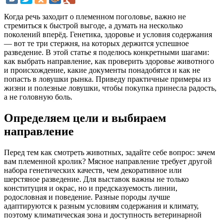
Когда речь заходит о племенном поголовье, важно не
стремиться к быстрой выгоде, а думать на несколько
поколений вперёд. Генетика, здоровье и условия содержания
— вот те три стержня, на которых держится успешное
разведение. В этой статье я поделюсь конкретными шагами:
как выбрать направление, как проверить здоровье животного
и происхождение, какие документы понадобятся и как не
попасть в ловушки рынка. Приведу практичные примеры из
жизни и полезные ловушки, чтобы покупка принесла радость,
а не головную боль.
Определяем цели и выбираем
направление
Перед тем как смотреть животных, задайте себе вопрос: зачем
вам племенной кролик? Мясное направление требует другой
набора генетических качеств, чем декоративное или
шерстяное разведение. Для выставок важны не только
конституция и окрас, но и предсказуемость линии,
родословная и поведение. Разные породы лучше
адаптируются к разным условиям содержания и климату,
поэтому климатическая зона и доступность ветеринарной