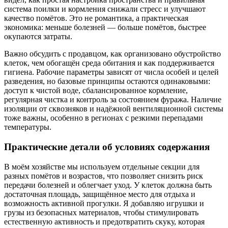
система поилки и кормления снижали стресс и улучшают
качество помётов. Это не романтика, а практическая
экономика: меньше болезней — больше помётов, быстрее
окупаются затраты.
Важно обсудить с продавцом, как организовано обустройство
клеток, чем обогащён среда обитания и как поддерживается
гигиена. Рабочие параметры зависят от числа особей и целей
разведения, но базовые принципы остаются одинаковыми:
доступ к чистой воде, сбалансированное кормление,
регулярная чистка и контроль за состоянием фуража. Наличие
изоляции от сквозняков и надёжной вентиляционной системы
тоже важны, особенно в регионах с резкими перепадами
температуры.
Практические детали об условиях содержания
В моём хозяйстве мы используем отдельные секции для
разных помётов и возрастов, что позволяет снизить риск
передачи болезней и облегчает уход. У клеток должна быть
достаточная площадь, защищённое место для отдыха и
возможность активной прогулки. Я добавляю игрушки и
грузы из безопасных материалов, чтобы стимулировать
естественную активность и предотвратить скуку, которая