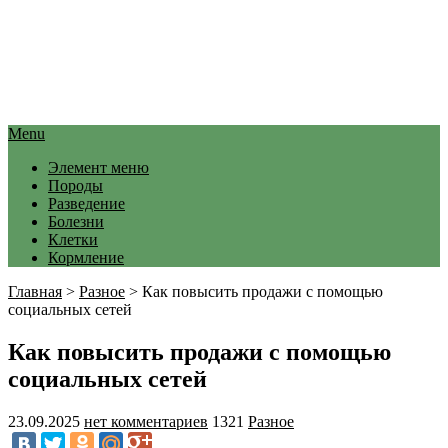
Menu
Элемент меню
Породы
Разведение
Болезни
Клетки
Кормление
Главная
>
Разное
>
Как повысить продажи с помощью
социальных сетей
Как повысить продажи с помощью
социальных сетей
23.09.2025
нет комментариев
1321
Разное