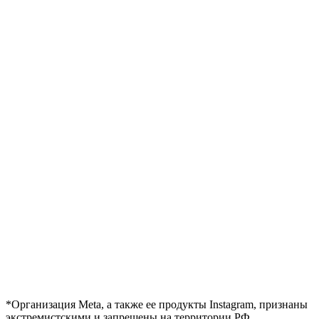
*Организация Meta, а также ее продукты Instagram, признаны
экстремистскими и запрещены на территории РФ