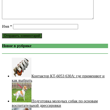
Имя
*
Новое в рубрике
Контактор КТ-6053 630А: где применяют и
как выбрать
Подготовка молодых собак по основам
воспитательной дрессировки