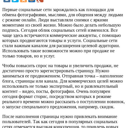
Первые социальные сети зарождались как площадки для
обмена фотографиями, мыслями, для общения между людьми
с режиме онлайн. Люди выставляли снимки с яркими
моментами из своей жизни. Можно было делать небольшую
подпись. Сегодня облик социальных сетей изменился. Все
чаще здесь встречаются коммерческие аккаунты, с помощью
которых продвигаются товары и услуги. Социальные сети
стали важным каналом для расширения целевой аудитории.
Использовать такие возможности можно при продаже не
только товаров, но и услуг.
Чтобы повысить спрос на товары и увеличить продажи, не
достаточно просто зарегистрировать страницу. Нужно
заниматься ее продвижением. Отправная точка – наполнение
блога, страницы или канала. Для коммерческих целей можно
использовать не только экспертный, но и развлекательный
контент – видео, посты, фотографии. Очень популярен
сегодня формат сторис, посредством которых в режиме
реального времени можно рассказать о поступлении новинок,
о запуске специального предложения, например, скидок.
После наполнения страницы нужно привлекать внимание
пользователей. Так как сегодня в популярных социальных
сетях отмечается высокая конкуренция, то привлечь новых