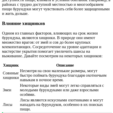
районах с трудно доступной местностью и многообразием
пищи бурундуки могут чувствовать себя более защищенными
и жить дольше.
Влияние хищников
Одним из главных факторов, влияющих на срок жизни
бурундука, являются хищники. В природе они имеют
множество врагов: от змей и сов до более крупных
млекопитающих. Сосредоточение на уровне адаптации и
мастерстве укрытия помогает увеличить шансы на
выживание. Давайте посмотрим на некоторых хищников:
Хищник
Описание
Несмотря на свои маленькие размеры, могут
Совиные
быстро поймать бурундука благодаря охотничьим
хищники
навыкам в ночное время.
Некоторые виды змей могут легко справляться с
Змеи
молодыми бурундуками или даже взрослыми
особями.
Лисы являются искусными охотниками и могут
Лисы
нападать на бурундуков, особенно в их поисках
пищи.