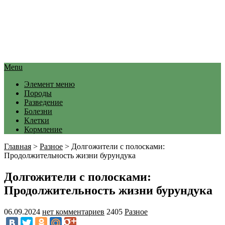
Menu
Элемент меню
Породы
Разведение
Болезни
Клетки
Кормление
Главная
>
Разное
>
Долгожители с полосками:
Продолжительность жизни бурундука
Долгожители с полосками:
Продолжительность жизни бурундука
06.09.2024
нет комментариев
2405
Разное