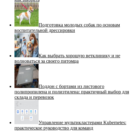
Подготовка молодых собак по основам
воспитательной дрессировки
Как выбрать хорошую ветклинику и не
волноваться за своего питомца
Поддон с бортами из листового
полипропилена и полиэтилена: практичный выбор для
склада и перевозок
Управление мультикластерами Kubernetes:
практическое руководство для команд