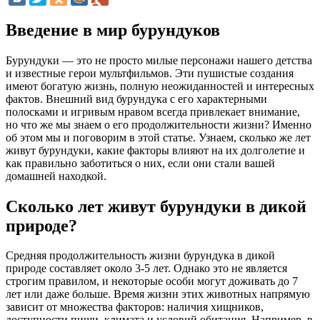
Введение в мир бурундуков
Бурундуки — это не просто милые персонажи нашего детства
и известные герои мультфильмов. Эти пушистые создания
имеют богатую жизнь, полную неожиданностей и интересных
фактов. Внешний вид бурундука с его характерными
полосками и игривым нравом всегда привлекает внимание,
но что же мы знаем о его продолжительности жизни? Именно
об этом мы и поговорим в этой статье. Узнаем, сколько же лет
живут бурундуки, какие факторы влияют на их долголетие и
как правильно заботиться о них, если они стали вашей
домашней находкой.
Сколько лет живут бурундуки в дикой
природе?
Средняя продолжительность жизни бурундука в дикой
природе составляет около 3-5 лет. Однако это не является
строгим правилом, и некоторые особи могут доживать до 7
лет или даже больше. Время жизни этих животных напрямую
зависит от множества факторов: наличия хищников,
доступности пищи, климата и условий обитания. Например, в