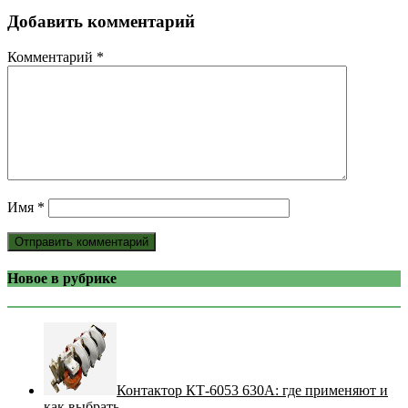
Добавить комментарий
Комментарий
*
Имя
*
Новое в рубрике
Контактор КТ-6053 630А: где применяют и
как выбрать