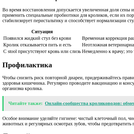
Во время восстановления допускается увеличенная доля сены
применить специальные пробиотики для кроликов, если их пор
стабилизирует перистальтику и способствует нормализации сту
Ситуация
Появился жидкий стул без крови
Временная коррекция рац
Кролик отказывается пить и есть
Неотложная ветеринарна
С stool присутствуют кровь или слизь
Немедленно к врачу; эт
Профилактика
Чтобы снизить риск повторной диареи, придерживайтесь прав
здоровья кишечника. Регулярно проводите вакцинацию и консу
организма кролика.
Читайте также:
Онлайн‑сообщества кролиководов: обм
Особое внимание уделяйте гигиене: чистый клеточный пол, чис
животных и регулярных осмотрах зубов, чтобы предотвратить