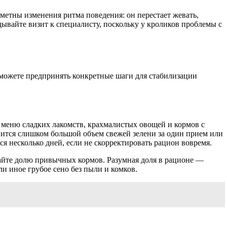
метны изменения ритма поведения: он перестает жевать,
ывайте визит к специалисту, поскольку у кроликов проблемы с
сможете предпринять конкретные шаги для стабилизации
 меню сладких лакомств, крахмалистых овощей и кормов с
ится слишком большой объем свежей зелени за один прием или
я несколько дней, если не скорректировать рацион вовремя.
шайте долю привычных кормов. Разумная доля в рационе —
и иное грубое сено без пыли и комков.