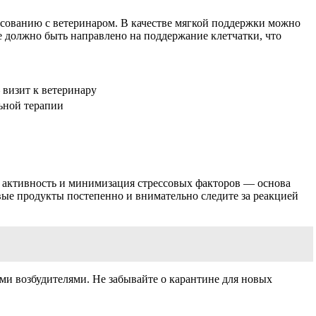
асованию с ветеринаром. В качестве мягкой поддержки можно
е должно быть направлено на поддержание клетчатки, что
 визит к ветеринару
ьной терапии
я активность и минимизация стрессовых факторов — основа
вые продукты постепенно и внимательно следите за реакцией
ми возбудителями. Не забывайте о карантине для новых