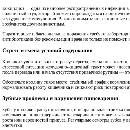
Кокцидиоз — одна из наиболее распространённых инфекций в 
водянистый стул, который может сопровождаться слюнотечение
и ухудшение самочувствия. Важно понимать: инфекционные пр
возбудителя другим животным.
Паразитарные и бактериальные поражения требуют лабораторно
антибиотиками без рекомендации врача не только не поможет,
Стресс и смена условий содержания
Кролики чувствительны к стрессу: переезд, смена пола клетки
стрессовой ситуации желудочно-кишечный тракт может «перепу
после переезда или начала отсутствия привычной рутины — эт
Обеспечьте кролику тихое место, стабильный график кормлени
нормализовать работу кишечника и снижают риск повторной а
Зубные проблемы и нарушения пищеварения
Зубы у кроликов растут постоянно, и неправильная стрижка 
измельчение пищи задерживает переваривание и может вызывать
роста или неровностей прикуса. Регулярные осмотры зубов у 
клетчатки.