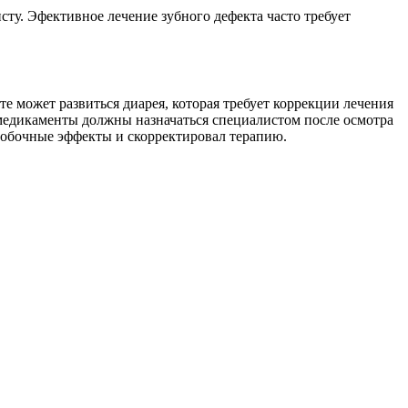
сту. Эфективное лечение зубного дефекта часто требует
 может развиться диарея, которая требует коррекции лечения
медикаменты должны назначаться специалистом после осмотра
 побочные эффекты и скорректировал терапию.