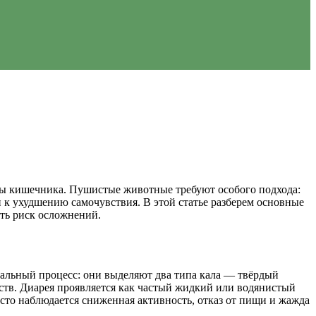
ры кишечника. Пушистые животные требуют особого подхода:
и к ухудшению самочувствия. В этой статье разберем основные
ть риск осложнений.
кальный процесс: они выделяют два типа кала — твёрдый
ств. Диарея проявляется как частый жидкий или водянистый
асто наблюдается сниженная активность, отказ от пищи и жажда