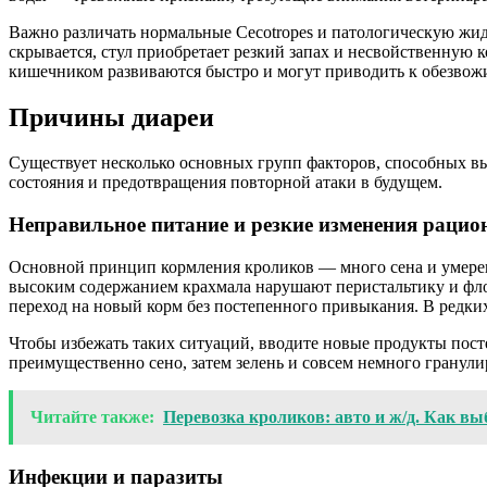
Важно различать нормальные Cecotropes и патологическую жид
скрывается, стул приобретает резкий запах и несвойственную
кишечником развиваются быстро и могут приводить к обезвож
Причины диареи
Существует несколько основных групп факторов, способных вы
состояния и предотвращения повторной атаки в будущем.
Неправильное питание и резкие изменения рацио
Основной принцип кормления кроликов — много сена и умеренн
высоким содержанием крахмала нарушают перистальтику и фло
переход на новый корм без постепенного привыкания. В редких
Чтобы избежать таких ситуаций, вводите новые продукты пост
преимущественно сено, затем зелень и совсем немного гранули
Читайте также:
Перевозка кроликов: авто и ж/д. Как 
Инфекции и паразиты