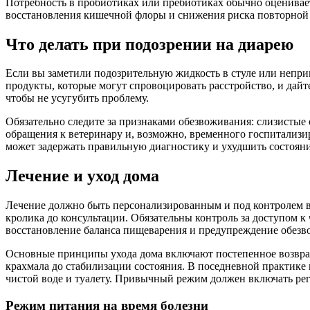
Потребность в пробиотиках или пребиотиках обычно оценивае
восстановления кишечной флоры и снижения риска повторной 
Что делать при подозрении на диарею
Если вы заметили подозрительную жидкость в стуле или неприв
продукты, которые могут спровоцировать расстройство, и дай
чтобы не усугубить проблему.
Обязательно следите за признаками обезвоживания: слизистые 
обращения к ветеринару и, возможно, временного госпитализи
может задержать правильную диагностику и ухудшить состояни
Лечение и уход дома
Лечение должно быть персонализированным и под контролем в
кролика до консультации. Обязательны контроль за доступом 
восстановление баланса пищеварения и предупреждение обезв
Основные принципы ухода дома включают постепенное возвращ
крахмала до стабилизации состояния. В поседневной практике 
чистой воде и туалету. Привычный режим должен включать рег
Режим питания на время болезни