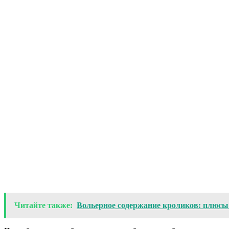
Читайте также:
Вольерное содержание кроликов: плюсы