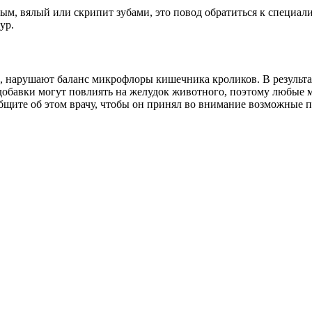
ым, вялый или скрипит зубами, это повод обратиться к специали
ур.
 нарушают баланс микрофлоры кишечника кроликов. В результате
добавки могут повлиять на желудок животного, поэтому любые 
ообщите об этом врачу, чтобы он принял во внимание возможные