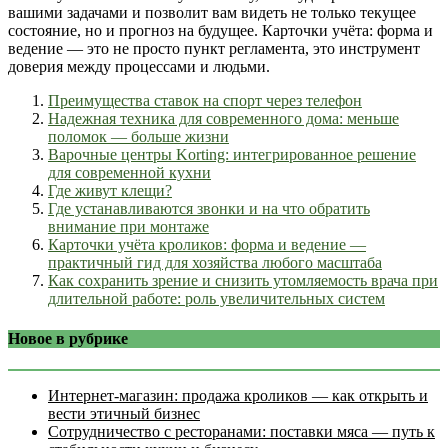
вашими задачами и позволит вам видеть не только текущее
состояние, но и прогноз на будущее. Карточки учёта: форма и
ведение — это не просто пункт регламента, это инструмент
доверия между процессами и людьми.
Преимущества ставок на спорт через телефон
Надежная техника для современного дома: меньше
поломок — больше жизни
Варочные центры Korting: интегрированное решение
для современной кухни
Где живут клещи?
Где устанавливаются звонки и на что обратить
внимание при монтаже
Карточки учёта кроликов: форма и ведение —
практичный гид для хозяйства любого масштаба
Как сохранить зрение и снизить утомляемость врача при
длительной работе: роль увеличительных систем
Новое в рубрике
Интернет‑магазин: продажа кроликов — как открыть и
вести этичный бизнес
Сотрудничество с ресторанами: поставки мяса — путь к