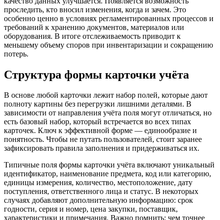
качество данных улучшается. Появляется возможность
проследить, кто вносил изменения, когда и зачем. Это
особенно ценно в условиях регламентированных процессов и
требований к хранению документов, материалов или
оборудования. В итоге отслеживаемость приводит к
меньшему объему споров при инвентаризации и сокращению
потерь.
Структура формы карточки учёта
В основе любой карточки лежит набор полей, которые дают
полноту картины без перегрузки лишними деталями. В
зависимости от направления учёта поля могут отличаться, но
есть базовый набор, который встречается во всех типах
карточек. Ключ к эффективной форме — единообразие и
понятность. Чтобы не путать пользователей, стоит заранее
зафиксировать правила заполнения и придерживаться их.
Типичные поля формы карточки учёта включают уникальный
идентификатор, наименование предмета, код или категорию,
единицы измерения, количество, местоположение, дату
поступления, ответственного лица и статус. В некоторых
случаях добавляют дополнительную информацию: срок
годности, серия и номер, цена закупки, поставщик,
характеристики и примечания. Важно помнить: чем точнее