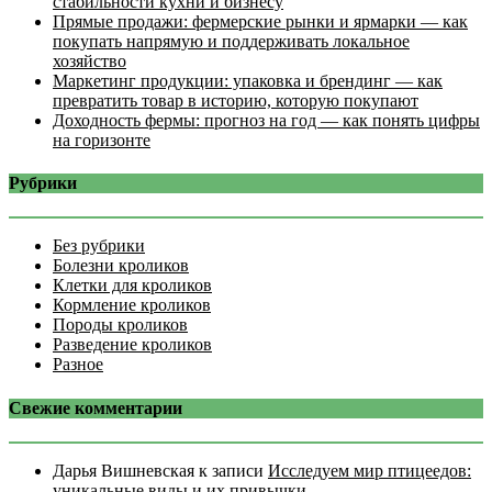
стабильности кухни и бизнесу
Прямые продажи: фермерские рынки и ярмарки — как
покупать напрямую и поддерживать локальное
хозяйство
Маркетинг продукции: упаковка и брендинг — как
превратить товар в историю, которую покупают
Доходность фермы: прогноз на год — как понять цифры
на горизонте
Рубрики
Без рубрики
Болезни кроликов
Клетки для кроликов
Кормление кроликов
Породы кроликов
Разведение кроликов
Разное
Свежие комментарии
Дарья Вишневская
к записи
Исследуем мир птицеедов:
уникальные виды и их привычки