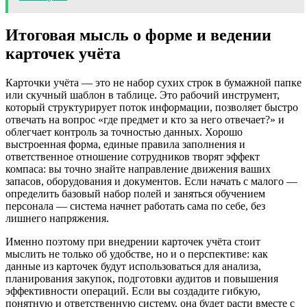
Итоговая мысль о форме и ведении
карточек учёта
Карточки учёта — это не набор сухих строк в бумажной папке
или скучный шаблон в таблице. Это рабочий инструмент,
который структурирует поток информации, позволяет быстро
отвечать на вопрос «где предмет и кто за него отвечает?» и
облегчает контроль за точностью данных. Хорошо
выстроенная форма, единые правила заполнения и
ответственное отношение сотрудников творят эффект
компаса: вы точно знайте направление движения ваших
запасов, оборудования и документов. Если начать с малого —
определить базовый набор полей и заняться обучением
персонала — система начнет работать сама по себе, без
лишнего напряжения.
Именно поэтому при внедрении карточек учёта стоит
мыслить не только об удобстве, но и о перспективе: как
данные из карточек будут использоваться для анализа,
планирования закупок, подготовки аудитов и повышения
эффективности операций. Если вы создадите гибкую,
понятную и ответственную систему, она будет расти вместе с