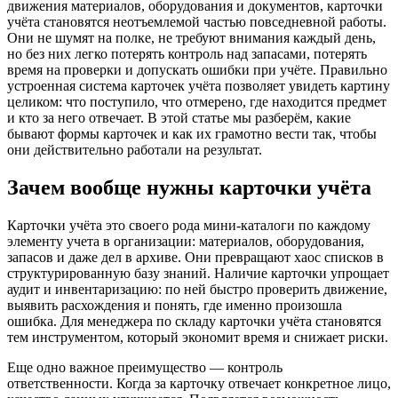
движения материалов, оборудования и документов, карточки
учёта становятся неотъемлемой частью повседневной работы.
Они не шумят на полке, не требуют внимания каждый день,
но без них легко потерять контроль над запасами, потерять
время на проверки и допускать ошибки при учёте. Правильно
устроенная система карточек учёта позволяет увидеть картину
целиком: что поступило, что отмерено, где находится предмет
и кто за него отвечает. В этой статье мы разберём, какие
бывают формы карточек и как их грамотно вести так, чтобы
они действительно работали на результат.
Зачем вообще нужны карточки учёта
Карточки учёта это своего рода мини-каталоги по каждому
элементу учета в организации: материалов, оборудования,
запасов и даже дел в архиве. Они превращают хаос списков в
структурированную базу знаний. Наличие карточки упрощает
аудит и инвентаризацию: по ней быстро проверить движение,
выявить расхождения и понять, где именно произошла
ошибка. Для менеджера по складу карточки учёта становятся
тем инструментом, который экономит время и снижает риски.
Еще одно важное преимущество — контроль
ответственности. Когда за карточку отвечает конкретное лицо,