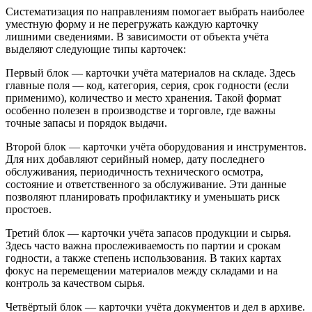
Систематизация по направлениям помогает выбрать наиболее
уместную форму и не перегружать каждую карточку
лишними сведениями. В зависимости от объекта учёта
выделяют следующие типы карточек:
Первый блок — карточки учёта материалов на складе. Здесь
главные поля — код, категория, серия, срок годности (если
применимо), количество и место хранения. Такой формат
особенно полезен в производстве и торговле, где важны
точные запасы и порядок выдачи.
Второй блок — карточки учёта оборудования и инструментов.
Для них добавляют серийный номер, дату последнего
обслуживания, периодичность технического осмотра,
состояние и ответственного за обслуживание. Эти данные
позволяют планировать профилактику и уменьшать риск
простоев.
Третий блок — карточки учёта запасов продукции и сырья.
Здесь часто важна прослеживаемость по партии и срокам
годности, а также степень использования. В таких картах
фокус на перемещении материалов между складами и на
контроль за качеством сырья.
Четвёртый блок — карточки учёта документов и дел в архиве.