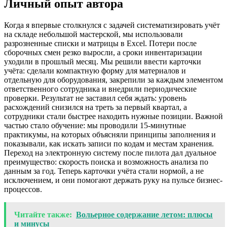
Личный опыт автора
Когда я впервые столкнулся с задачей систематизировать учёт
на складе небольшой мастерской, мы использовали
разрозненные списки и матрицы в Excel. Потери после
сборочных смен резко выросли, а сроки инвентаризации
уходили в прошлый месяц. Мы решили ввести карточки
учёта: сделали компактную форму для материалов и
отдельную для оборудования, закрепили за каждым элементом
ответственного сотрудника и внедрили периодические
проверки. Результат не заставил себя ждать: уровень
расхождений снизился на треть за первый квартал, а
сотрудники стали быстрее находить нужные позиции. Важной
частью стало обучение: мы проводили 15-минутные
практикумы, на которых объясняли принципы заполнения и
показывали, как искать записи по кодам и местам хранения.
Переход на электронную систему после пилота дал дуальное
преимущество: скорость поиска и возможность анализа по
данным за год. Теперь карточки учёта стали нормой, а не
исключением, и они помогают держать руку на пульсе бизнес-
процессов.
Читайте также:
Вольерное содержание летом: плюсы
и минусы