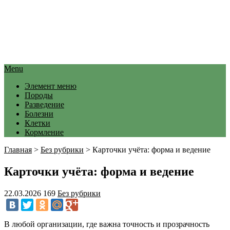
Menu
Элемент меню
Породы
Разведение
Болезни
Клетки
Кормление
Главная
>
Без рубрики
>
Карточки учёта: форма и ведение
Карточки учёта: форма и ведение
22.03.2026
169
Без рубрики
В любой организации, где важна точность и прозрачность