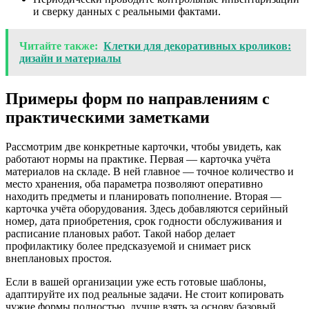
и сверку данных с реальными фактами.
Читайте также:
Клетки для декоративных кроликов:
дизайн и материалы
Примеры форм по направлениям с
практическими заметками
Рассмотрим две конкретные карточки, чтобы увидеть, как
работают нормы на практике. Первая — карточка учёта
материалов на складе. В ней главное — точное количество и
место хранения, оба параметра позволяют оперативно
находить предметы и планировать пополнение. Вторая —
карточка учёта оборудования. Здесь добавляются серийный
номер, дата приобретения, срок годности обслуживания и
расписание плановых работ. Такой набор делает
профилактику более предсказуемой и снимает риск
внеплановых простоя.
Если в вашей организации уже есть готовые шаблоны,
адаптируйте их под реальные задачи. Не стоит копировать
чужие формы полностью, лучше взять за основу базовый