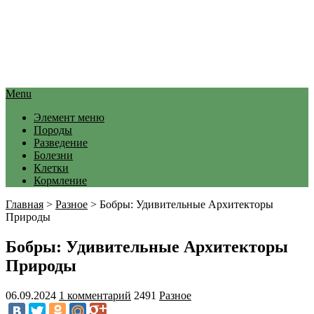
Menu
Элемент меню
Породы
Разведение
Болезни
Клетки
Кормление
Главная
>
Разное
>
Бобры: Удивительные Архитекторы
Природы
Бобры: Удивительные Архитекторы
Природы
06.09.2024
1 комментарий
2491
Разное