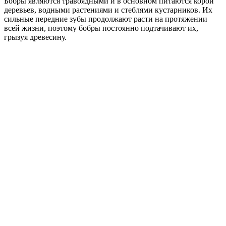
Бобры являются травоядными и в основном питаются корой
деревьев, водными растениями и стеблями кустарников. Их
сильные передние зубы продолжают расти на протяжении
всей жизни, поэтому бобры постоянно подтачивают их,
грызуя древесину.