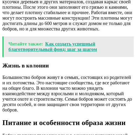
кусочки деревьев и других материалов, создавая каркас своей
плотины. После этого они заполняют его грязью и камнями,
что делает плотину стабильнее и прочнее. Работая вместе, они
могут построить массивные конструкции! Эти плотины могут
достигать длины до 600 метров и служат домом не только для
бобров, но и для множества других животных.
Читайте также:
Как создать успешный
благотворительный фонд: шаг за шагом
Жизнь в колонии
Большинство бобров живут в семьях, состоящих из родителей
и их потомства. Это настоящие сообщества, где все работают
на общее благо. В колонии часто можно увидеть
взаимодействие между взрослыми и молодняком, который
учится охоте и строительству. Семья бобров может состоять до
десяти особей, и они защищают свои территории от других
бобров.
Питание и особенности образа жизни