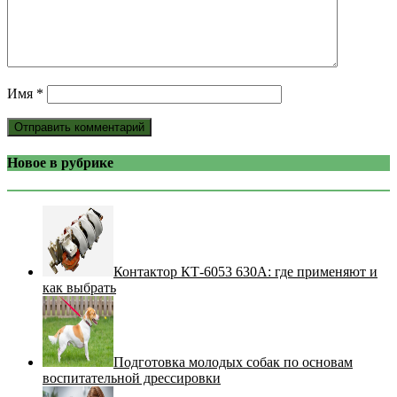
Имя
*
Новое в рубрике
Контактор КТ-6053 630А: где применяют и
как выбрать
Подготовка молодых собак по основам
воспитательной дрессировки