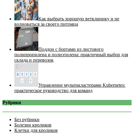
Как выбрать хорошую ветклинику и не
волноваться за своего питомца
Поддон с бортами из листового
полипропилена и полиэтилена: практичный выбор для
склада и перевозок
Управление мультикластерами Kubernetes:
практическое руководство для команд
Рубрики
Без рубрики
Болезни кроликов
Клетки для кроликов