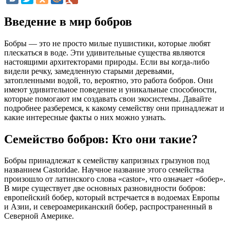
Введение в мир бобров
Бобры — это не просто милые пушистики, которые любят
плескаться в воде. Эти удивительные существа являются
настоящими архитекторами природы. Если вы когда-либо
видели речку, замедленную старыми деревьями,
затопленными водой, то, вероятно, это работа бобров. Они
имеют удивительное поведение и уникальные способности,
которые помогают им создавать свои экосистемы. Давайте
подробнее разберемся, к какому семейству они принадлежат и
какие интересные факты о них можно узнать.
Семейство бобров: Кто они такие?
Бобры принадлежат к семейству капризных грызунов под
названием Castoridae. Научное название этого семейства
произошло от латинского слова «castor», что означает «бобер».
В мире существует две основных разновидности бобров:
европейский бобер, который встречается в водоемах Европы
и Азии, и североамериканский бобер, распространенный в
Северной Америке.