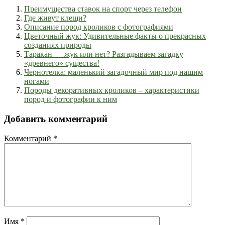
Преимущества ставок на спорт через телефон
Где живут клещи?
Описание пород кроликов с фотографиями
Цветочный жук: Удивительные факты о прекрасных
созданиях природы
Таракан — жук или нет? Разгадываем загадку
«древнего» существа!
Чернотелка: маленький загадочный мир под нашим
ногами
Породы декоративных кроликов – характеристики
пород и фотографии к ним
Добавить комментарий
Комментарий
*
Имя
*