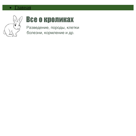
Главная