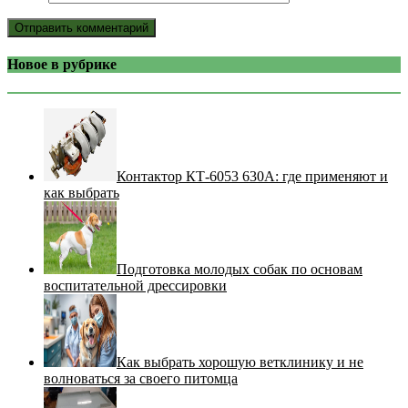
Новое в рубрике
Контактор КТ-6053 630А: где применяют и
как выбрать
Подготовка молодых собак по основам
воспитательной дрессировки
Как выбрать хорошую ветклинику и не
волноваться за своего питомца