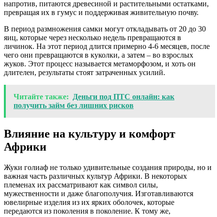
напротив, питаются древесиной и растительными остатками,
превращая их в гумус и поддерживая живительную почву.
В период размножения самки могут откладывать от 20 до 30
яиц, которые через несколько недель превращаются в
личинок. На этот период длится примерно 4-6 месяцев, после
чего они превращаются в куколки, а затем – во взрослых
жуков. Этот процесс называется метаморфозом, и хоть он
длителен, результаты стоят затраченных усилий.
Читайте также:
Деньги под ПТС онлайн: как
получить займ без лишних рисков
Влияние на культуру и комфорт
Африки
Жуки голиаф не только удивительные создания природы, но и
важная часть различных культур Африки. В некоторых
племенах их рассматривают как символ силы,
мужественности и даже благополучия. Изготавливаются
ювелирные изделия из их ярких оболочек, которые
передаются из поколения в поколение. К тому же,