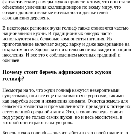
фантастические размеры жуков привели к тому, что они стали
объектами увлечения коллекционеров по всему миру, что
создает дополнительные возможности для жителей
африканских деревень.
В некоторых регионах жуки голиаф также становятся частью
национальной кухни. В традиционных блюдах часто
используются как белковые компоненты питания. Их
приготовление включает жарку, варку и даже зажаривание на
открытом огне. Здоровая и питательная пища входит в рацион
населения. И все это с соблюдением местных традиций и
обычаев.
Почему стоит беречь африканских жуков
голиаф?
Несмотря на то, что жуки голиаф кажутся невероятными
существами, они все еще сталкиваются с угрозами, такими
как вырубка лесов и изменения климата. Очистка земель для
сельского хозяйства и промышленности приводит к потере их
естественной среды обитания. Это, в свою очередь, ставит
под угрозу не только самих жуков, но и весь экосистема, в
которой они играют важную роль.
Беречь жуков голиаф — значит заботиться о своей планете, о