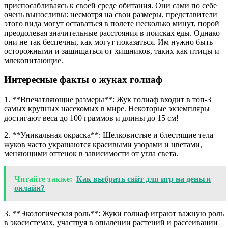
приспосабливаясь к своей среде обитания. Они сами по себе
очень выносливы: несмотря на свои размеры, представители
этого вида могут оставаться в полете несколько минут, порой
преодолевая значительные расстояния в поисках еды. Однако
они не так беспечны, как могут показаться. Им нужно быть
осторожными и защищаться от хищников, таких как птицы и
млекопитающие.
Интересные факты о жуках голиаф
1. **Впечатляющие размеры**: Жук голиаф входит в топ-3
самых крупных насекомых в мире. Некоторые экземпляры
достигают веса до 100 граммов и длины до 15 см!
2. **Уникальная окраска**: Шелковистые и блестящие тела
жуков часто украшаются красивыми узорами и цветами,
меняющими оттенок в зависимости от угла света.
Читайте также:
Как выбрать сайт для игр на деньги
онлайн?
3. **Экологическая роль**: Жуки голиаф играют важную роль
в экосистемах, участвуя в опылении растений и рассеивании