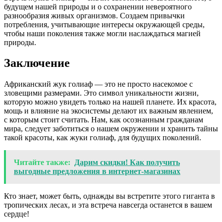
будущем нашей природы и о сохранении невероятного
разнообразия живых организмов. Создаем привычки
потребления, учитывающие интересы окружающей среды,
чтобы наши поколения также могли наслаждаться магией
природы.
Заключение
Африканский жук голиаф — это не просто насекомое с
зловещими размерами. Это символ уникальности жизни,
которую можно увидеть только на нашей планете. Их красота,
мощь и влияние на экосистемы делают их важным явлением,
с которым стоит считать. Нам, как осознанным гражданам
мира, следует заботиться о нашем окружении и хранить тайны
такой красоты, как жуки голиаф, для будущих поколений.
Читайте также:
Дарим скидки! Как получить
выгодные предложения в интернет-магазинах
Кто знает, может быть, однажды вы встретите этого гиганта в
тропических лесах, и эта встреча навсегда останется в вашем
сердце!