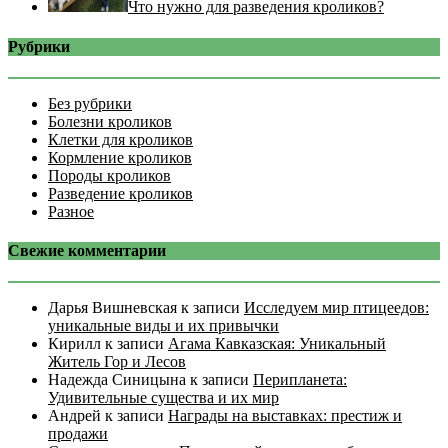
Что нужно для разведения кроликов?
Рубрики
Без рубрики
Болезни кроликов
Клетки для кроликов
Кормление кроликов
Породы кроликов
Разведение кроликов
Разное
Свежие комментарии
Дарья Вишневская
к записи
Исследуем мир птицеедов:
уникальные виды и их привычки
Кирилл
к записи
Агама Кавказская: Уникальный
Житель Гор и Лесов
Надежда Синицына
к записи
Перипланета:
Удивительные существа и их мир
Андрей
к записи
Награды на выставках: престиж и
продажи