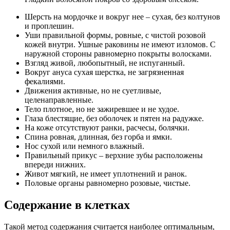
Шерсть на мордочке и вокруг нее – сухая, без колтунов
и проплешин.
Уши правильной формы, ровные, с чистой розовой
кожей внутри. Ушные раковины не имеют изломов. С
наружной стороны равномерно покрыты волосками.
Взгляд живой, любопытный, не испуганный.
Вокруг ануса сухая шерстка, не загрязненная
фекалиями.
Движения активные, но не суетливые,
целенаправленные.
Тело плотное, но не зажиревшее и не худое.
Глаза блестящие, без оболочек и пятен на радужке.
На коже отсутствуют ранки, расчесы, болячки.
Спина ровная, длинная, без горба и ямки.
Нос сухой или немного влажный.
Правильный прикус – верхние зубы расположены
впереди нижних.
Живот мягкий, не имеет уплотнений и ранок.
Половые органы равномерно розовые, чистые.
Содержание в клетках
Такой метод содержания считается наиболее оптимальным,