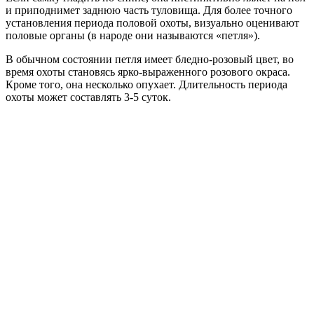
и приподнимет заднюю часть туловища. Для более точного
установления периода половой охоты, визуально оценивают
половые органы (в народе они называются «петля»).
В обычном состоянии петля имеет бледно-розовый цвет, во
время охоты становясь ярко-выраженного розового окраса.
Кроме того, она несколько опухает. Длительность периода
охоты может составлять 3-5 суток.