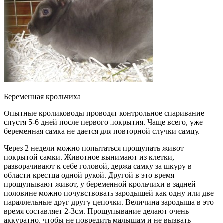
Беременная крольчиха
Опытные кролиководы проводят контрольное спаривание
спустя 5-6 дней после первого покрытия. Чаще всего, уже
беременная самка не дается для повторной случки самцу.
Через 2 недели можно попытаться прощупать живот
покрытой самки. Животное вынимают из клетки,
разворачивают к себе головой, держа самку за шкуру в
области крестца одной рукой. Другой в это время
прощупывают живот, у беременной крольчихи в задней
половине можно почувствовать зародышей как одну или две
параллельные друг другу цепочки. Величина зародыша в это
время составляет 2-3см. Прощупывание делают очень
аккуратно, чтобы не повредить малышам и не вызвать