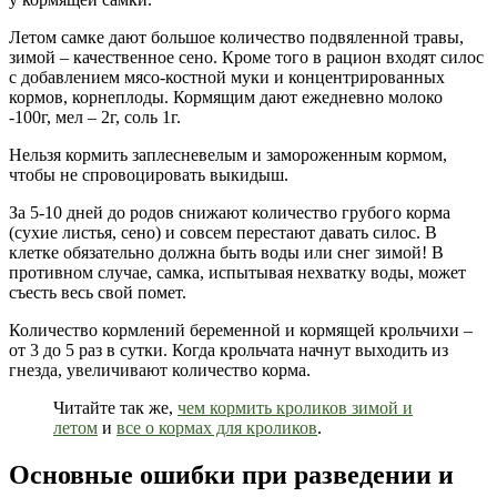
Летом самке дают большое количество подвяленной травы,
зимой – качественное сено. Кроме того в рацион входят силос
с добавлением мясо-костной муки и концентрированных
кормов, корнеплоды. Кормящим дают ежедневно молоко
-100г, мел – 2г, соль 1г.
Нельзя кормить заплесневелым и замороженным кормом,
чтобы не спровоцировать выкидыш.
За 5-10 дней до родов снижают количество грубого корма
(сухие листья, сено) и совсем перестают давать силос. В
клетке обязательно должна быть воды или снег зимой! В
противном случае, самка, испытывая нехватку воды, может
съесть весь свой помет.
Количество кормлений беременной и кормящей крольчихи –
от 3 до 5 раз в сутки. Когда крольчата начнут выходить из
гнезда, увеличивают количество корма.
Читайте так же,
чем кормить кроликов зимой и
летом
и
все о кормах для кроликов
.
Основные ошибки при разведении и