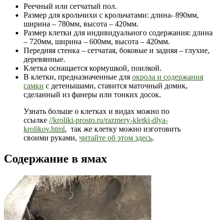
Реечный или сетчатый пол.
Размер для крольчихи с крольчатами: длина- 890мм,
ширина – 780мм, высота – 420мм.
Размер клетки для индивидуального содержания: длина
– 720мм, ширина – 600мм, высота – 420мм.
Передняя стенка – сетчатая, боковые и задняя – глухие,
деревянные.
Клетка оснащается кормушкой, поилкой.
В клетки, предназначенные для
окрола и содержания
самки
с детенышами, ставится маточный домик,
сделанный из фанеры или тонких досок.
Узнать больше о клетках и видах можно по
ссылке
//kroliki-prosto.ru/razmery-kletki-dlya-
krolikov.html
, так же клетку можно изготовить
своими руками,
читайте об этом здесь
.
Содержание в ямах