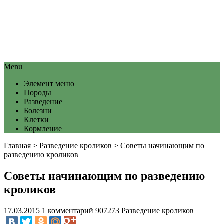
Menu
Элемент меню
Породы
Разведение
Болезни
Клетки
Кормление
Главная
>
Разведение кроликов
>
Советы начинающим по
разведению кроликов
Советы начинающим по разведению
кроликов
17.03.2015
1 комментарий
907273
Разведение кроликов