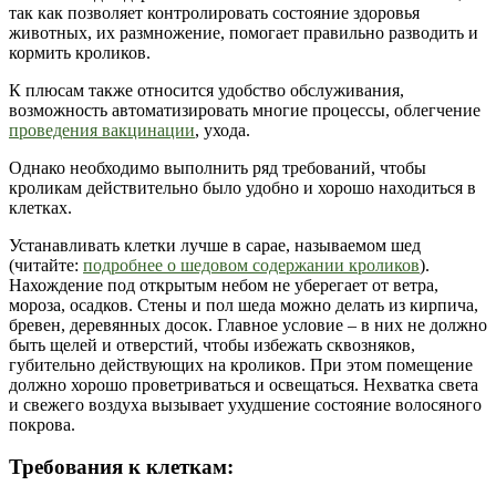
так как позволяет контролировать состояние здоровья
животных, их размножение, помогает правильно разводить и
кормить кроликов.
К плюсам также относится удобство обслуживания,
возможность автоматизировать многие процессы, облегчение
проведения вакцинации
, ухода.
Однако необходимо выполнить ряд требований, чтобы
кроликам действительно было удобно и хорошо находиться в
клетках.
Устанавливать клетки лучше в сарае, называемом шед
(читайте:
подробнее о шедовом содержании кроликов
).
Нахождение под открытым небом не уберегает от ветра,
мороза, осадков. Стены и пол шеда можно делать из кирпича,
бревен, деревянных досок. Главное условие – в них не должно
быть щелей и отверстий, чтобы избежать сквозняков,
губительно действующих на кроликов. При этом помещение
должно хорошо проветриваться и освещаться. Нехватка света
и свежего воздуха вызывает ухудшение состояние волосяного
покрова.
Требования к клеткам: