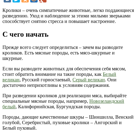
Кролики – очень симпатичные животные, легко поддающиеся
разведению. Уход и наблюдение за этими милыми зверьками
способствует снятию стресса и повышает настроение.
С чего начать
Прежде всего следует определиться – зачем вы разводите
кроликов. Есть мясные породы, есть мясо-шкурные и
шкурные.
Если вы разводите животных для обеспечения себя мясом,
стоит обратить внимание на такие породы, как
Белый
великан
, Русский горностаевый,
Серый великан
. Они
достаточно неприхотливы к условиям содержания.
При разведении кроликов для реализации мяса, выбирайте
специальные мясные породы, например,
Новозеландский
белый
, Калифорнийская, Бургундская породы.
Породы, дающие качественные шкуры – Шиншилла, Венский
голубой, Серебристый, пуховые кролики – Ангорский и
Белый пуховый.