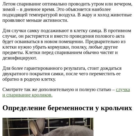
Летом спаривание оптимально проводить утром или вечером,
зимой – в дневное время. Это объясняется наиболее
подходящей температурой воздуха. В жару и холод животные
проявляют меньше активности.
Для случки самку подсаживают в клетку самца. В противном
случае, он растеряется и вместо проведения полового акта
будет осваиваться в новом помещении. Предварительно из
клетки нужно убрать кормушки, поилку, любые другие
предметы. Клетки перед спариванием обычно чистят и
дезинфицируют.
Для более гарантированного результата, стоит дождаться
двукратного покрытия самки, после чего переместить ее
обратно в родную клетку.
Смотрите так же дополнительную и полную статью –
случка
и спаривание кроликов.
Определение беременности у крольчих