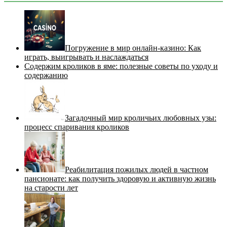
Погружение в мир онлайн-казино: Как
играть, выигрывать и наслаждаться
Содержим кроликов в яме: полезные советы по уходу и
содержанию
Загадочный мир кроличьих любовных узы:
процесс спаривания кроликов
Реабилитация пожилых людей в частном
пансионате: как получить здоровую и активную жизнь
на старости лет