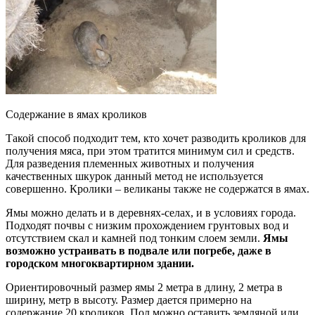
Содержание в ямах кроликов
Такой способ подходит тем, кто хочет разводить кроликов для
получения мяса, при этом тратится минимум сил и средств.
Для разведения племенных животных и получения
качественных шкурок данный метод не используется
совершенно. Кролики – великаны также не содержатся в ямах.
Ямы можно делать и в деревнях-селах, и в условиях города.
Подходят почвы с низким прохождением грунтовых вод и
отсутствием скал и камней под тонким слоем земли.
Ямы
возможно устраивать в подвале или погребе, даже в
городском многоквартирном здании.
Ориентировочный размер ямы 2 метра в длину, 2 метра в
ширину, метр в высоту. Размер дается примерно на
содержание 20 кроликов. Пол можно оставить земляной или