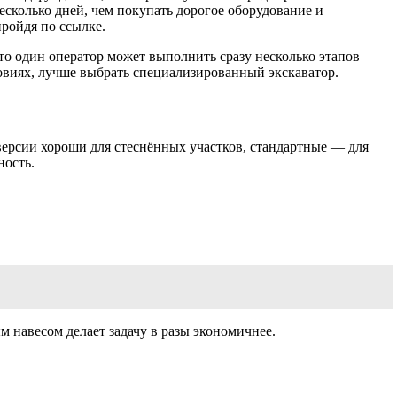
сколько дней, чем покупать дорогое оборудование и
пройдя по ссылке.
что один оператор может выполнить сразу несколько этапов
ловиях, лучше выбрать специализированный экскаватор.
версии хороши для стеснённых участков, стандартные — для
ность.
 навесом делает задачу в разы экономичнее.