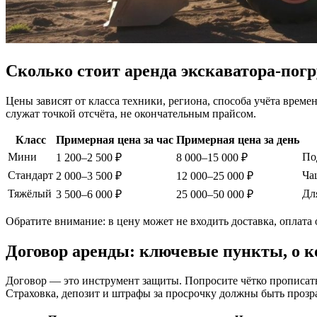
Сколько стоит аренда экскаватора-пог
Цены зависят от класса техники, региона, способа учёта врем
служат точкой отсчёта, не окончательным прайсом.
Класс
Примерная цена за час
Примерная цена за день
Мини
По
1 200–2 500 ₽
8 000–15 000 ₽
Стандарт
Ча
2 000–3 500 ₽
12 000–25 000 ₽
Тяжёлый
Дл
3 500–6 000 ₽
25 000–50 000 ₽
Обратите внимание: в цену может не входить доставка, оплата о
Договор аренды: ключевые пункты, о к
Договор — это инструмент защиты. Попросите чётко прописать 
Страховка, депозит и штрафы за просрочку должны быть прозр