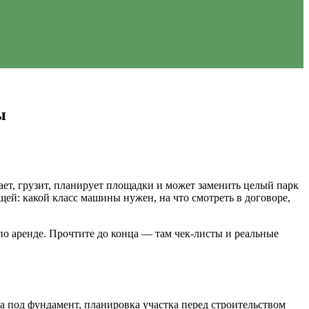
ы
ет, грузит, планирует площадки и может заменить целый парк
ей: какой класс машины нужен, на что смотреть в договоре,
о аренде. Прочтите до конца — там чек-листы и реальные
а под фундамент, планировка участка перед строительством