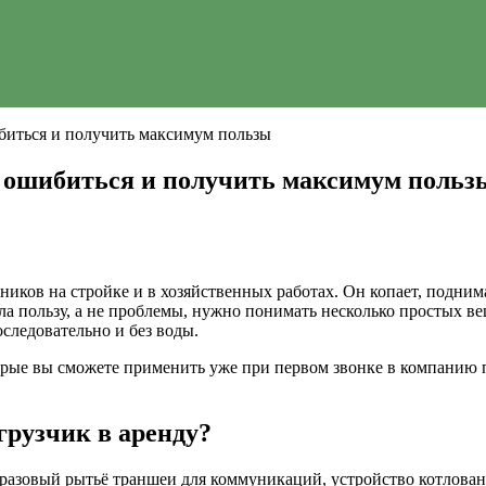
ибиться и получить максимум пользы
е ошибиться и получить максимум польз
ков на стройке и в хозяйственных работах. Он копает, поднима
а пользу, а не проблемы, нужно понимать несколько простых вещ
оследовательно и без воды.
орые вы сможете применить уже при первом звонке в компанию п
грузчик в аренду?
 разовый рытьё траншеи для коммуникаций, устройство котлован