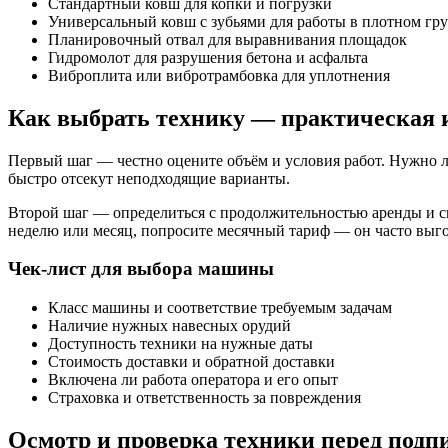
Стандартный ковш для копки и погрузки
Универсальный ковш с зубьями для работы в плотном гр
Планировочный отвал для выравнивания площадок
Гидромолот для разрушения бетона и асфальта
Виброплита или вибротрамбовка для уплотнения
Как выбрать технику — практическая 
Первый шаг — честно оцените объём и условия работ. Нужно л
быстро отсекут неподходящие варианты.
Второй шаг — определиться с продолжительностью аренды и спо
неделю или месяц, попросите месячный тариф — он часто выг
Чек-лист для выбора машины
Класс машины и соответствие требуемым задачам
Наличие нужных навесных орудий
Доступность техники на нужные даты
Стоимость доставки и обратной доставки
Включена ли работа оператора и его опыт
Страховка и ответственность за повреждения
Осмотр и проверка техники перед подп