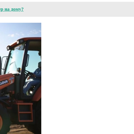
р на дому?