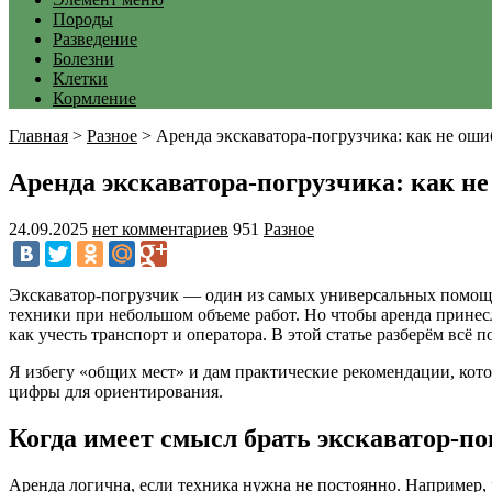
Породы
Разведение
Болезни
Клетки
Кормление
Главная
>
Разное
>
Аренда экскаватора-погрузчика: как не ош
Аренда экскаватора-погрузчика: как н
24.09.2025
нет комментариев
951
Разное
Экскаватор-погрузчик — один из самых универсальных помощни
техники при небольшом объеме работ. Но чтобы аренда принесл
как учесть транспорт и оператора. В этой статье разберём всё п
Я избегу «общих мест» и дам практические рекомендации, кот
цифры для ориентирования.
Когда имеет смысл брать экскаватор-по
Аренда логична, если техника нужна не постоянно. Например,