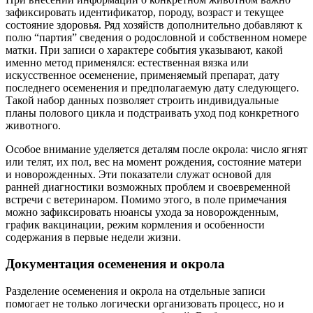
зафиксировать идентификатор, породу, возраст и текущее
состояние здоровья. Ряд хозяйств дополнительно добавляют к
полю “партия” сведения о родословной и собственном номере
матки. При записи о характере события указывают, какой
именно метод применялся: естественная вязка или
искусственное осеменение, применяемый препарат, дату
последнего осеменения и предполагаемую дату следующего.
Такой набор данных позволяет строить индивидуальные
планы полового цикла и подстраивать уход под конкретного
животного.
Особое внимание уделяется деталям после окрола: число ягнят
или телят, их пол, вес на момент рождения, состояние матери
и новорожденных. Эти показатели служат основой для
ранней диагностики возможных проблем и своевременной
встречи с ветеринаром. Помимо этого, в поле примечания
можно зафиксировать нюансы ухода за новорожденным,
график вакцинации, режим кормления и особенности
содержания в первые недели жизни.
Документация осеменения и окрола
Разделение осеменения и окрола на отдельные записи
помогает не только логически организовать процесс, но и