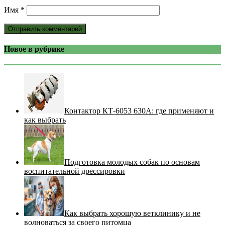
Имя
*
Новое в рубрике
Контактор КТ-6053 630А: где применяют и
как выбрать
Подготовка молодых собак по основам
воспитательной дрессировки
Как выбрать хорошую ветклинику и не
волноваться за своего питомца