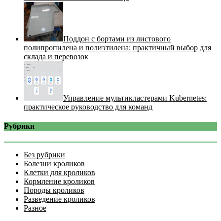
Поддон с бортами из листового
полипропилена и полиэтилена: практичный выбор для
склада и перевозок
Управление мультикластерами Kubernetes:
практическое руководство для команд
Рубрики
Без рубрики
Болезни кроликов
Клетки для кроликов
Кормление кроликов
Породы кроликов
Разведение кроликов
Разное