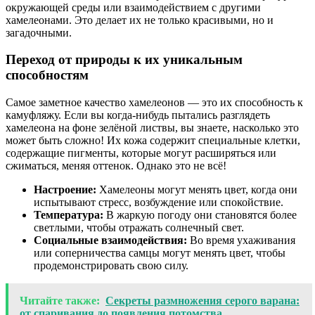
окружающей среды или взаимодействием с другими
хамелеонами. Это делает их не только красивыми, но и
загадочными.
Переход от природы к их уникальным
способностям
Самое заметное качество хамелеонов — это их способность к
камуфляжу. Если вы когда-нибудь пытались разглядеть
хамелеона на фоне зелёной листвы, вы знаете, насколько это
может быть сложно! Их кожа содержит специальные клетки,
содержащие пигменты, которые могут расширяться или
сжиматься, меняя оттенок. Однако это не всё!
Настроение:
Хамелеоны могут менять цвет, когда они
испытывают стресс, возбуждение или спокойствие.
Температура:
В жаркую погоду они становятся более
светлыми, чтобы отражать солнечный свет.
Социальные взаимодействия:
Во время ухаживания
или соперничества самцы могут менять цвет, чтобы
продемонстрировать свою силу.
Читайте также:
Секреты размножения серого варана:
от спаривания до появления потомства