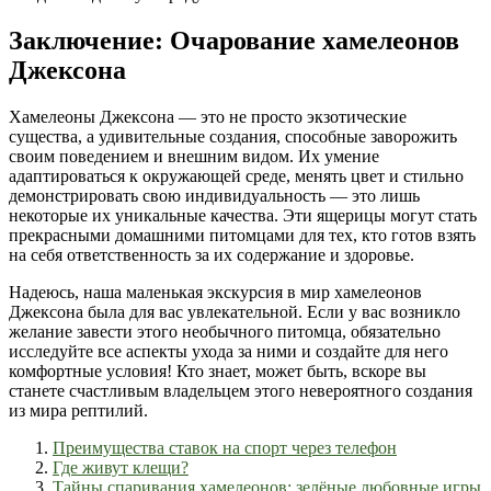
Заключение: Очарование хамелеонов
Джексона
Хамелеоны Джексона — это не просто экзотические
существа, а удивительные создания, способные заворожить
своим поведением и внешним видом. Их умение
адаптироваться к окружающей среде, менять цвет и стильно
демонстрировать свою индивидуальность — это лишь
некоторые их уникальные качества. Эти ящерицы могут стать
прекрасными домашними питомцами для тех, кто готов взять
на себя ответственность за их содержание и здоровье.
Надеюсь, наша маленькая экскурсия в мир хамелеонов
Джексона была для вас увлекательной. Если у вас возникло
желание завести этого необычного питомца, обязательно
исследуйте все аспекты ухода за ними и создайте для него
комфортные условия! Кто знает, может быть, вскоре вы
станете счастливым владельцем этого невероятного создания
из мира рептилий.
Преимущества ставок на спорт через телефон
Где живут клещи?
Тайны спаривания хамелеонов: зелёные любовные игры