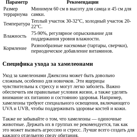
Параметр
Рекомендации
Размер
Минимум 60 см в высоту для самца и 45 см для
террариума
самки.
Теплый участок 30-32°C, холодный участок 20-
Температура
22°C.
75-90%, регулярное опрыскивание для
Влажность
поддержания уровня влажности.
Разнообразные насекомые (тартары, сверчки),
Кормление
периодическое добавление витаминов.
Специфика ухода за хамелеонами
Уход за хамелеонами Джексона может быть довольно
сложным, особенно для новичков. Эти ящерицы
чувствительны к стрессу и могут легко заболеть. Важно
обеспечить им правильные условия жизни, а также уделять
внимание их питанию и состоянию здоровья. Например,
хамелеоны требуют специального освещения, включающего
UVA и UVB, чтобы поддерживать здоровье костей и кожи.
Также не забывайте о том, что хамелеоны — одиночные
животные. Держать их в группах не рекомендуется, так как
это может вызвать агрессию и стресс. Лучше всего создать для
каждого отдельную среду обитания.