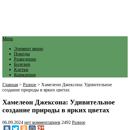
Menu
Элемент меню
Породы
Разведение
Болезни
Клетки
Кормление
Главная
>
Разное
>
Хамелеон Джексона: Удивительное
создание природы в ярких цветах
Хамелеон Джексона: Удивительное
создание природы в ярких цветах
06.09.2024
нет комментариев
2492
Разное