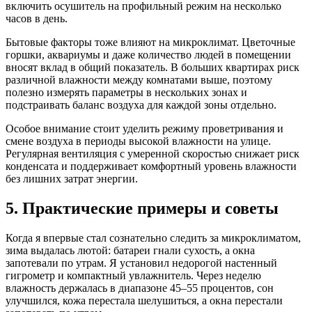
включить осушитель на профильный режим на несколько
часов в день.
Бытовые факторы тоже влияют на микроклимат. Цветочные
горшки, аквариумы и даже количество людей в помещении
вносят вклад в общий показатель. В больших квартирах риск
различной влажности между комнатами выше, поэтому
полезно измерять параметры в нескольких зонах и
подстраивать баланс воздуха для каждой зоны отдельно.
Особое внимание стоит уделить режиму проветривания и
смене воздуха в периоды высокой влажности на улице.
Регулярная вентиляция с умеренной скоростью снижает риск
конденсата и поддерживает комфортный уровень влажности
без лишних затрат энергии.
5. Практические примеры и советы
Когда я впервые стал сознательно следить за микроклиматом,
зима выдалась лютой: батареи гнали сухость, а окна
запотевали по утрам. Я установил недорогой настенный
гигрометр и компактный увлажнитель. Через неделю
влажность держалась в диапазоне 45–55 процентов, сон
улучшился, кожа перестала шелушиться, а окна перестали