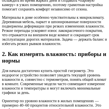
охлаждать во время жарких дней и создавать «паровую
камеру» в узких помещениях, поэтому грамотная настройка
помогает сохранять комфорт независимо от сезона.
Материалы в доме особенно чувствительны к микроклимату.
Деревянная мебель, паркет и шпонированные поверхности
подвержены деформации при резких изменениях влажности.
Резкие перепады ускоряют износ лакокрасочного покрытия,
что отражается на внешнем виде комнат и сокращает срок
эксплуатации дорогих материалов. Задача — держать баланс и
избегать резких рывков влажности.
2. Как измерять влажность: приборы и
нормы
Для начала достаточно купить простой гигрометр. Это
недорогое устройство позволяет увидеть текущий уровень
влажности и, совместно с термометром, понять общий климат
в комнате. Современные модели часто совмещают измерение
влажности и температуры и могут включать минимальные
графики за день.
Ориентир по уровню влажности в жилых помещениях —
примерно 40–60 процентов относительной влажности. Это