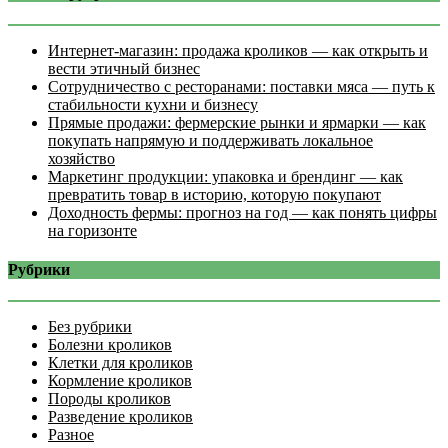
Интернет‑магазин: продажа кроликов — как открыть и
вести этичный бизнес
Сотрудничество с ресторанами: поставки мяса — путь к
стабильности кухни и бизнесу
Прямые продажи: фермерские рынки и ярмарки — как
покупать напрямую и поддерживать локальное
хозяйство
Маркетинг продукции: упаковка и брендинг — как
превратить товар в историю, которую покупают
Доходность фермы: прогноз на год — как понять цифры
на горизонте
Рубрики
Без рубрики
Болезни кроликов
Клетки для кроликов
Кормление кроликов
Породы кроликов
Разведение кроликов
Разное