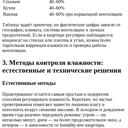
Спальня
40–60%
Кухня
40–60%
Ванная
40–60% при нормальной вентиляции
Таблица задаёт ориентир, но фактические цифры зависят от
географии, климата, системы вентиляции и личных
предпочтений. Если в квартире регулярно наблюдаются
конденсат на стеклах или плесень в углах, нужна более
тщательная коррекция влажности и проверка работы
вентиляции.
3. Методы контроля влажности:
естественные и технические решения
Естественные методы
Проветривание остается самым простым и недорогим
способом регулировать влажность. Короткие, но частые
проветривания помогают вывести лишнюю влагу и
пополнить воздух свежими массами. В холодное и дождливое
время года разумно чередовать режимы: утром — на
несколько минут, днем — на более продолжительное окно, а
вечером — в зависимости от humidity вне квартиры.