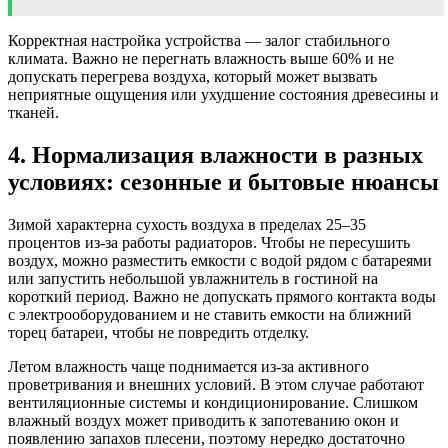
Корректная настройка устройства — залог стабильного
климата. Важно не перегнать влажность выше 60% и не
допускать перегрева воздуха, который может вызвать
неприятные ощущения или ухудшение состояния древесины и
тканей.
4. Нормализация влажности в разных
условиях: сезонные и бытовые нюансы
Зимой характерна сухость воздуха в пределах 25–35
процентов из-за работы радиаторов. Чтобы не пересушить
воздух, можно разместить емкости с водой рядом с батареями
или запустить небольшой увлажнитель в гостиной на
короткий период. Важно не допускать прямого контакта воды
с электрооборудованием и не ставить емкости на ближний
торец батареи, чтобы не повредить отделку.
Летом влажность чаще поднимается из-за активного
проветривания и внешних условий. В этом случае работают
вентиляционные системы и кондиционирование. Слишком
влажный воздух может приводить к запотеванию окон и
появлению запахов плесени, поэтому нередко достаточно