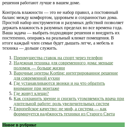
решения работают лучше в вашем доме.
Контроль влажности — это не набор правил, а постоянный
баланс между комфортом, здоровьем и сохранностью дома.
Простой набор инструментов и разумных действий позволяет
держать влажность в разумных пределах во все времена года.
Ваша задача — выбрать подходящие решения и внедрить их
постепенно, опираясь на реальный климат помещения. В
итоге каждый член семьи будет дышать легче, а мебель и
техника — дольше служить.
Преимущества ставок на спорт через телефон
Надежная техника для современного дома: меньше
поломок — больше жизни
Варочные центры Korting: интегрированное решение
для современной кухни
Где устанавливаются звонки и на что обратить
внимание при монтаже
Где живут клещи?
Как сохранить зрение и снизить утомляемость врача при
длительной работе: роль увеличительных систем
Европейское качество: не миф, а система — как
формируется надёжность техники из Старого Света
Новое в рубрике