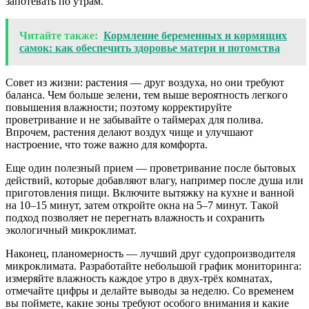
запотевать по утрам.
Читайте также:
Кормление беременных и кормящих
самок: как обеспечить здоровье матери и потомства
Совет из жизни: растения — друг воздуха, но они требуют
баланса. Чем больше зелени, тем выше вероятность легкого
повышения влажности; поэтому корректируйте
проветривание и не забывайте о таймерах для полива.
Впрочем, растения делают воздух чище и улучшают
настроение, что тоже важно для комфорта.
Еще один полезный прием — проветривание после бытовых
действий, которые добавляют влагу, например после душа или
приготовления пищи. Включите вытяжку на кухне и ванной
на 10–15 минут, затем откройте окна на 5–7 минут. Такой
подход позволяет не перегнать влажность и сохранить
экологичный микроклимат.
Наконец, планомерность — лучший друг судопроизводителя
микроклимата. Разработайте небольшой график мониторинга:
измеряйте влажность каждое утро в двух-трёх комнатах,
отмечайте цифры и делайте выводы за неделю. Со временем
вы поймете, какие зоны требуют особого внимания и какие