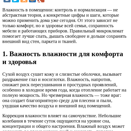
Влажность в помещении: контроль и нормализация — не
абстрактная теория, а конкретные цифры и шаги, которые
можно применить дома уже сегодня. От этого зависит не
только комфорт, но и здоровье всей семьи, сохранность
мебели и работающих приборов. Правильный микроклимат
помогает лучше спать, дышать свободнее и дольше сохранять
внешний вид стен, паркета и тканей.
1. Важность влажности для комфорта
и здоровья
Сухой воздух сушит кожу и слизистые оболочки, вызывает
раздражение глаз и носоглотки. Влажность, напротив,
снижает риск пересушивания и простудных проявлений,
особенно в холодное время года, когда отопление работает на
полную мощность. Но чрезмерная влажность — тоже враг:
она создает благоприятную среду для плесени и пыли,
ухудшая качество воздуха и внешний вид помещений.
Коррекция влажности влияет на самочувствие. Небольшие
колебания в течение суток ощущаются на уровне сна,
концентрации и общего настроения. Влажный воздух может