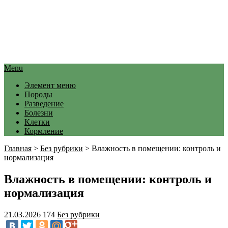
Menu
Элемент меню
Породы
Разведение
Болезни
Клетки
Кормление
Главная
>
Без рубрики
>
Влажность в помещении: контроль и
нормализация
Влажность в помещении: контроль и
нормализация
21.03.2026
174
Без рубрики