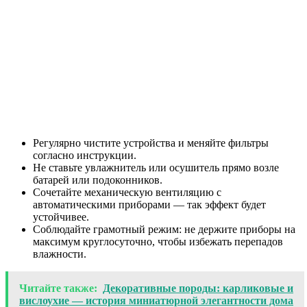
Регулярно чистите устройства и меняйте фильтры
согласно инструкции.
Не ставьте увлажнитель или осушитель прямо возле
батарей или подоконников.
Сочетайте механическую вентиляцию с
автоматическими приборами — так эффект будет
устойчивее.
Соблюдайте грамотный режим: не держите приборы на
максимум круглосуточно, чтобы избежать перепадов
влажности.
Читайте также:
Декоративные породы: карликовые и
вислоухие — история миниатюрной элегантности дома