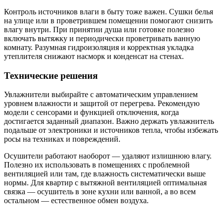
Контроль источников влаги в быту тоже важен. Сушки белья
на улице или в проветрившем помещении помогают снизить
влагу внутри. При принятии душа или готовке полезно
включать вытяжку и периодически проветривать ванную
комнату. Разумная гидроизоляция и корректная укладка
утеплителя снижают насморк и конденсат на стенах.
Технические решения
Увлажнители выбирайте с автоматическим управлением
уровнем влажности и защитой от перегрева. Рекомендую
модели с сенсорами и функцией отключения, когда
достигается заданный диапазон. Важно держать увлажнитель
подальше от электроники и источников тепла, чтобы избежать
росы на техниках и повреждений.
Осушители работают наоборот — удаляют излишнюю влагу.
Полезно их использовать в помещениях с проблемной
вентиляцией или там, где влажность систематически выше
нормы. Для квартир с вытяжной вентиляцией оптимальная
связка — осушитель в зоне кухни или ванной, а во всем
остальном — естественное обмен воздуха.