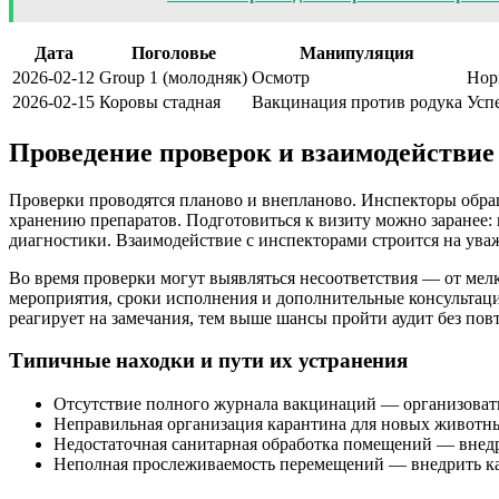
Дата
Поголовье
Манипуляция
2026-02-12
Group 1 (молодняк)
Осмотр
Нор
2026-02-15
Коровы стадная
Вакцинация против родука
Усп
Проведение проверок и взаимодействие
Проверки проводятся планово и внепланово. Инспекторы обра
хранению препаратов. Подготовиться к визиту можно заранее: 
диагностики. Взаимодействие с инспекторами строится на ува
Во время проверки могут выявляться несоответствия — от ме
мероприятия, сроки исполнения и дополнительные консультаци
реагирует на замечания, тем выше шансы пройти аудит без пов
Типичные находки и пути их устранения
Отсутствие полного журнала вакцинаций — организовать 
Неправильная организация карантина для новых животны
Недостаточная санитарная обработка помещений — внедр
Неполная прослеживаемость перемещений — внедрить кар