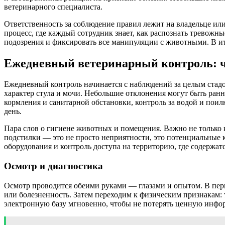
ветеринарного специалиста.
Ответственность за соблюдение правил лежит на владельце или
процесс, где каждый сотрудник знает, как распознать тревожн
подозрения и фиксировать все манипуляции с животными. В ит
Ежедневный ветеринарный контроль: ч
Ежедневный контроль начинается с наблюдений за целым стад
характер стула и мочи. Небольшие отклонения могут быть ран
кормления и санитарной обстановки, контроль за водой и пои
день.
Пара слов о гигиене животных и помещения. Важно не только ка
подстилки — это не просто неприятности, это потенциальные 
оборудования и контроль доступа на территорию, где содержат
Осмотр и диагностика
Осмотр проводится обеими руками — глазами и опытом. В пер
или болезненность. Затем переходим к физическим признакам: 
электронную базу мгновенно, чтобы не потерять ценную инфор