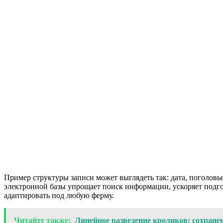
Пример структуры записи может выглядеть так: дата, поголовь
электронной базы упрощает поиск информации, ускоряет подг
адаптировать под любую ферму.
Читайте также:
Линейное разведение кроликов: сохране