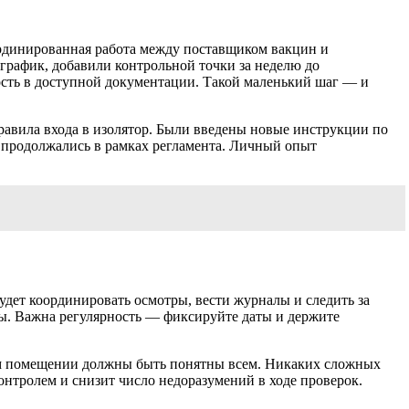
ординированная работа между поставщиком вакцин и
 график, добавили контрольной точки за неделю до
ость в доступной документации. Такой маленький шаг — и
равила входа в изолятор. Были введены новые инструкции по
ы продолжались в рамках регламента. Личный опыт
будет координировать осмотры, вести журналы и следить за
ты. Важна регулярность — фиксируйте даты и держите
ном помещении должны быть понятны всем. Никаких сложных
онтролем и снизит число недоразумений в ходе проверок.