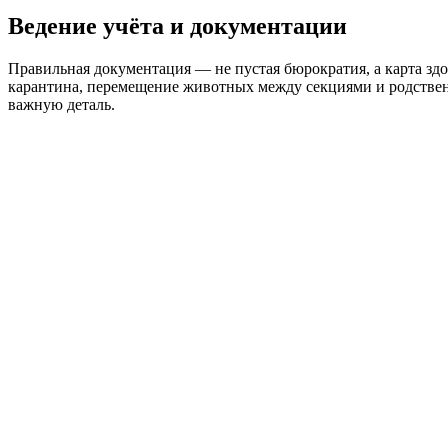
Ведение учёта и документации
Правильная документация — не пустая бюрократия, а карта здо
карантина, перемещение животных между секциями и родствен
важную деталь.