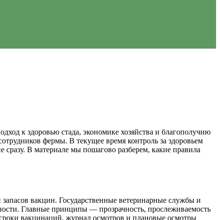
одход к здоровью стада, экономике хозяйства и благополучию
сотрудников фермы. В текущее время контроль за здоровьем
не сразу. В материале мы пошагово разберем, какие правила
и запасов вакцин. Государственные ветеринарные службы и
сности. Главные принципы — прозрачность, прослеживаемость
е сроки вакцинаций, журнал осмотров и плановые осмотры