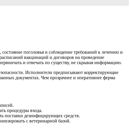
 состояние поголовья и соблюдение требований к лечению и
, расписаний вакцинаций и договоров на проведение
ервничать и отвечать по существу, не скрывая информацию.
обезопасности. Исполнители предписывают корректирующие
занных документах. Чем прозрачнее и оперативнее ферма
аписей.
ать процедуры входа.
ить поставки дезинфицирующих средств.
низировать с ветеринарной базой.