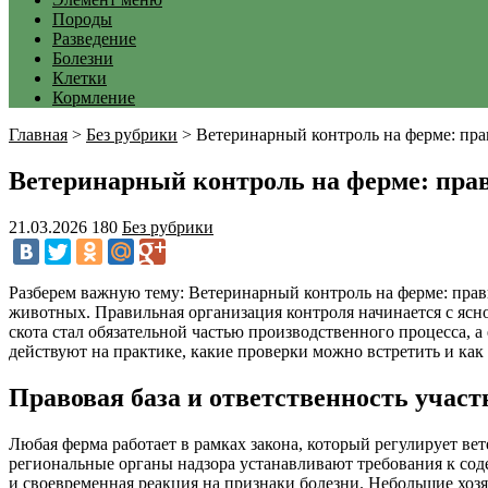
Породы
Разведение
Болезни
Клетки
Кормление
Главная
>
Без рубрики
>
Ветеринарный контроль на ферме: пра
Ветеринарный контроль на ферме: пра
21.03.2026
180
Без рубрики
Разберем важную тему: Ветеринарный контроль на ферме: прави
животных. Правильная организация контроля начинается с ясно
скота стал обязательной частью производственного процесса, а
действуют на практике, какие проверки можно встретить и как 
Правовая база и ответственность учас
Любая ферма работает в рамках закона, который регулирует ве
региональные органы надзора устанавливают требования к со
и своевременная реакция на признаки болезни. Небольшие хоз