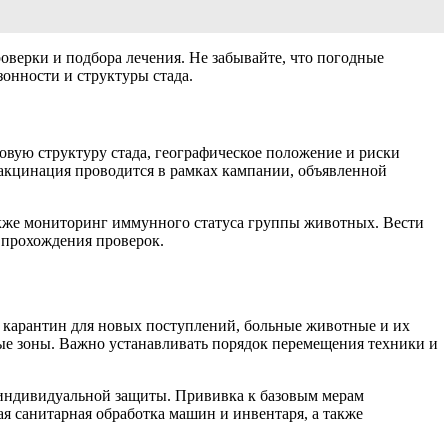
оверки и подбора лечения. Не забывайте, что погодные
зонности и структуры стада.
вую структуру стада, географическое положение и риски
вакцинация проводится в рамках кампании, объявленной
также мониторинг иммунного статуса группы животных. Вести
 прохождения проверок.
, карантин для новых поступлений, больные животные и их
ные зоны. Важно устанавливать порядок перемещения техники и
 индивидуальной защиты. Прививка к базовым мерам
 санитарная обработка машин и инвентаря, а также