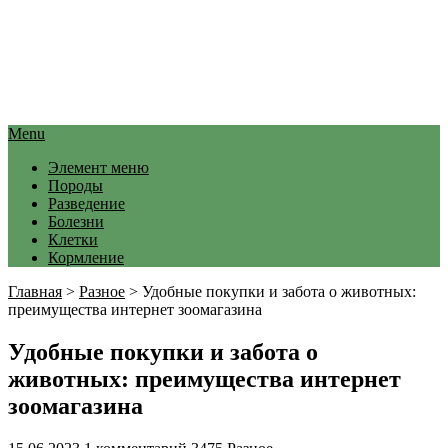
Menu
Элемент меню
Породы
Разведение
Болезни
Клетки
Кормление
Главная
>
Разное
>
Удобные покупки и забота о животных:
преимущества интернет зоомагазина
Удобные покупки и забота о
животных: преимущества интернет
зоомагазина