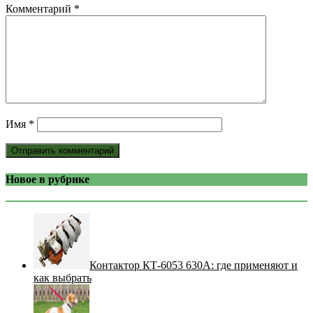
Комментарий
*
Имя
*
Новое в рубрике
Контактор КТ-6053 630А: где применяют и
как выбрать