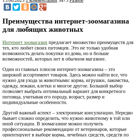
15.06.2023
1 комментарий
3475
Разное
Преимущества интернет-зоомагазина
для любящих животных
Интернет зоомагазин
предлагает множество преимуществ для
тех, кто любит своих питомцев. Это не только удобная
возможность делать покупки из дома, но и больше
возможностей, которых нет в обычном магазине.
Один из главных плюсов интернет-зоомагазина – это
широкий ассортимент товаров. Здесь можно найти все, что
нужно для ухода за животными: корма, игрушки, лакомства,
одежду, лежаки, клетки и многое другое. Большой выбор
позволяет выбрать оптимальный вариант для конкретного
питомца, учитывая его породу, возраст, размер и
индивидуальные особенности.
Другой важный аспект – электронные консультации. Нередко
бывает сложно определить, что нужно животному в той или
иной ситуации. В зоомагазине можно получить
профессиональные рекомендации от ветеринаров, которые
ориентируют в выборе корма, лечебных средств, средств по