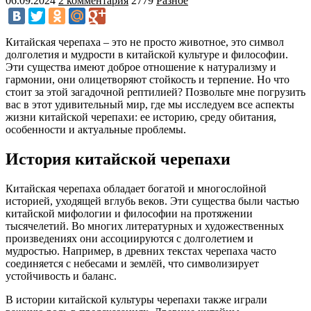
06.09.2024
2 комментария
2779
Разное
Китайская черепаха – это не просто животное, это символ
долголетия и мудрости в китайской культуре и философии.
Эти существа имеют доброе отношение к натурализму и
гармонии, они олицетворяют стойкость и терпение. Но что
стоит за этой загадочной рептилией? Позвольте мне погрузить
вас в этот удивительный мир, где мы исследуем все аспекты
жизни китайской черепахи: ее историю, среду обитания,
особенности и актуальные проблемы.
История китайской черепахи
Китайская черепаха обладает богатой и многослойной
историей, уходящей вглубь веков. Эти существа были частью
китайской мифологии и философии на протяжении
тысячелетий. Во многих литературных и художественных
произведениях они ассоциируются с долголетием и
мудростью. Например, в древних текстах черепаха часто
соединяется с небесами и землёй, что символизирует
устойчивость и баланс.
В истории китайской культуры черепахи также играли