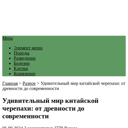
Menu
Элемент меню
Породы
Разведение
Болезни
Клетки
Кормление
Главная
>
Разное
>
Удивительный мир китайской черепахи: от
древности до современности
Удивительный мир китайской
черепахи: от древности до
современности