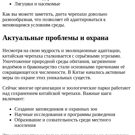
Лягушки и насекомые
Как вы можете заметить, диета черепахи довольно
разнообразная, что позволяет ей адаптироваться к
меняющимся условиям среды.
Актуальные проблемы и охрана
Несмотря на свою мудрость и эволюционные адаптации,
китайская черепаха сталкивается с серьёзными угрозами.
Уничтожение природной среды обитания, загрязнение
водоёмов и браконьерство стали основными причинами её
сокращающегося численности. В Китае начались активные
меры по охране этих уникальных существ.
Сейчас многие организации и зоологические парки работают
над сохранением китайской черепахи. Важные шаги
включают:
Создание заповедников и охранных зон
Научные исследования и программы разведения
Образование и сознательность среди местного
населения