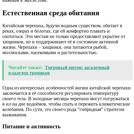
важным в экосистеме.
Естественная среда обитания
Китайская черепаха, будучи водным существом, обитает в
реках, озерах и болотах, где ей комфортно плавать и
охотиться. Эти местам не только предоставляют укрытие от
хищников, но и поддерживают её в состоянии активной
жизни. Черепахи – хищники, они питаются рыбой,
моллюсками, насекомыми и растительностью.
Читайте также:
Тигровый питон: загадочный
владелец тропиков
Одна из интересных особенностей жизни китайской черепахи
заключается в её способности регулировать температуру
своего тела. В холодные месяцы черепахи могут погружаться
в ил на дне водоёмов, чтобы спать и пережить климатические
колебания. По сути, это своего рода “гибридная” стратегия
выживания.
Питание и активность