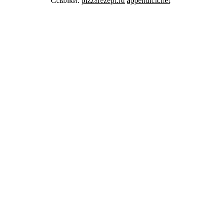
Ссылки:
pizzarezept.ru
appendicit.net