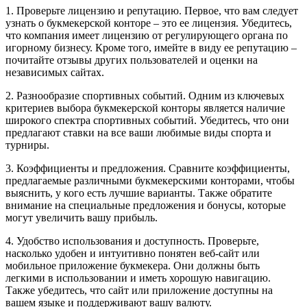
1. Проверьте лицензию и репутацию. Первое, что вам следует
узнать о букмекерской конторе – это ее лицензия. Убедитесь,
что компания имеет лицензию от регулирующего органа по
игорному бизнесу. Кроме того, имейте в виду ее репутацию –
почитайте отзывы других пользователей и оценки на
независимых сайтах.
2. Разнообразие спортивных событий. Одним из ключевых
критериев выбора букмекерской конторы является наличие
широкого спектра спортивных событий. Убедитесь, что они
предлагают ставки на все ваши любимые виды спорта и
турниры.
3. Коэффициенты и предложения. Сравните коэффициенты,
предлагаемые различными букмекерскими конторами, чтобы
выяснить, у кого есть лучшие варианты. Также обратите
внимание на специальные предложения и бонусы, которые
могут увеличить вашу прибыль.
4. Удобство использования и доступность. Проверьте,
насколько удобен и интуитивно понятен веб-сайт или
мобильное приложение букмекера. Они должны быть
легкими в использовании и иметь хорошую навигацию.
Также убедитесь, что сайт или приложение доступны на
вашем языке и поддерживают вашу валюту.