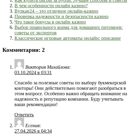
Как купить bitcoin за рубли: лучшие способы и советы
В чем особенности онлайн казино?
Вулкан24 – это отличное онлайн-казино
Проверка надежности и безопасности казино
Что такое бонусы в онлайн казино
Выбор правильного корма для домашних питомцев:
советы от экспертов
Классические игровые автоматы онлайн: описание
Комментарии: 2
Виктория Михайлова
:
03.10.2024 в 03:31
Спасибо за полезные советы по выбору букмекерской
конторы! Они действительно помогают разобраться в
этом вопросе. Особенно важно обращать внимание на
надежность и репутацию компании. Буду учитывать
ваши рекомендации!
Ответить
Есения
:
27.04.2026 в 04:34