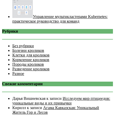
Управление мультикластерами Kubernetes:
практическое руководство для команд
Рубрики
Без рубрики
Болезни кроликов
Клетки для кроликов
Кормление кроликов
Породы кроликов
Разведение кроликов
Разное
Свежие комментарии
Дарья Вишневская
к записи
Исследуем мир птицеедов:
уникальные виды и их привычки
Кирилл
к записи
Агама Кавказская: Уникальный
Житель Гор и Лесов