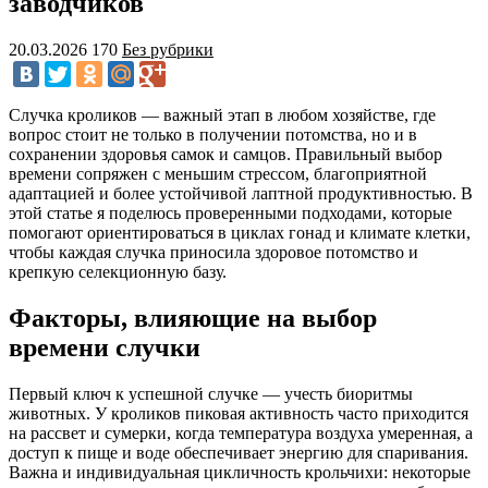
заводчиков
20.03.2026
170
Без рубрики
Случка кроликов — важный этап в любом хозяйстве, где
вопрос стоит не только в получении потомства, но и в
сохранении здоровья самок и самцов. Правильный выбор
времени сопряжен с меньшим стрессом, благоприятной
адаптацией и более устойчивой лаптной продуктивностью. В
этой статье я поделюсь проверенными подходами, которые
помогают ориентироваться в циклах гонад и климате клетки,
чтобы каждая случка приносила здоровое потомство и
крепкую селекционную базу.
Факторы, влияющие на выбор
времени случки
Первый ключ к успешной случке — учесть биоритмы
животных. У кроликов пиковая активность часто приходится
на рассвет и сумерки, когда температура воздуха умеренная, а
доступ к пище и воде обеспечивает энергию для спаривания.
Важна и индивидуальная цикличность крольчихи: некоторые