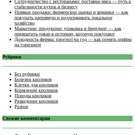
Сотрудничество с ресторанами: поставки мяса — путь к
стабильности кухни и бизнесу
Прямые продажи: фермерские рынки и ярмарки — как
покупать напрямую и поддерживать локальное
хозяйство
Маркетинг продукции: упаковка и брендинг — как
превратить товар в историю, которую покупают
Доходность фермы: прогноз на год — как понять цифры
на горизонте
Рубрики
Без рубрики
Болезни кроликов
Клетки для кроликов
Кормление кроликов
Породы кроликов
Разведение кроликов
Разное
Свежие комментарии