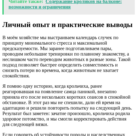
Читайте также:
Содержание кроликов на балконе:
возможности и ограничения
Личный опыт и практические выводы
В моём хозяйстве мы выстраиваем календарь случек по
принципу минимального стресса и максимальной
предсказуемости. Мы заранее подготавливаем пары,
проводим небольшие тренировки по плавному знакомству, а
неслишком часто переводим животных в разные зоны. Такой
подход позволяет быстрее определить совместимость и
снизить потери во времена, когда животным не хватает
спокойствия.
Я помню одну историю, когда крольчиха, ранее
реагировавшая на появление самца паникой, внезапно
приняла его после нескольких коротких сеансов в спокойной
обстановке. В этот раз мы не спешили, дали ей время на
адаптацию и решили повторить попытку на следующий день.
Результат был заметен: зачатие произошло, крольчиха родила
здоровое потомство, и мы смогли корректировать действия
для следующей вязки.
Если говорить об устойчивости породы и наследственных