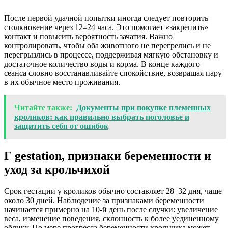
После первой удачной попытки иногда следует повторить
столкновение через 12–24 часа. Это помогает «закрепить»
контакт и повысить вероятность зачатия. Важно
контролировать, чтобы оба животного не перегрелись и не
перегрызлись в процессе, поддерживая мягкую обстановку и
достаточное количество воды и корма. В конце каждого
сеанса словно восстанавливайте спокойствие, возвращая пару
в их обычное место проживания.
Читайте также:
Документы при покупке племенных
кроликов: как правильно выбрать поголовье и
защитить себя от ошибок
Г gestation, признаки беременности и
уход за крольчихой
Срок гестации у кроликов обычно составляет 28–32 дня, чаще
около 30 дней. Наблюдение за признаками беременности
начинается примерно на 10-й день после случки: увеличение
веса, изменение поведения, склонность к более уединенному
облику. По мере прогресса беременности крольчиха может