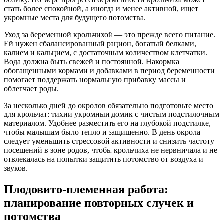
стать более спокойной, а иногда и менее активной, ищет
укромные места для будущего потомства.
Уход за беременной крольчихой — это прежде всего питание.
Ей нужен сбалансированный рацион, богатый белками,
калием и кальцием, с достаточным количеством клетчатки.
Вода должна быть свежей и постоянной. Накормка
обогащенными кормами и добавками в период беременности
помогает поддержать нормальную прибавку массы и
облегчает роды.
За несколько дней до окролов обязательно подготовьте место
для крольчат: тихий укромный домик с чистым подстилочным
материалом. Удобнее разместить его на глубокой подстилке,
чтобы малышам было тепло и защищенно. В день окрола
следует уменьшить стрессовой активности и снизить частоту
посещений в зоне родов, чтобы крольчиха не нервничала и не
отвлекалась на попытки защитить потомство от воздуха и
звуков.
Плодовито-племенная работа:
планирование повторных случек и
потомства