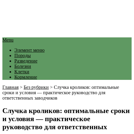
Menu
Элемент меню
Породы
Разведение
Болезни
Клетки
Кормление
Главная
>
Без рубрики
>
Случка кроликов: оптимальные
сроки и условия — практическое руководство для
ответственных заводчиков
Случка кроликов: оптимальные сроки
и условия — практическое
руководство для ответственных