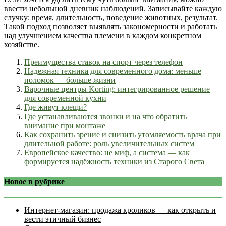
ввести небольшой дневник наблюдений. Записывайте каждую
случку: время, длительность, поведение животных, результат.
Такой подход позволяет выявлять закономерности и работать
над улучшением качества племени в каждом конкретном
хозяйстве.
Преимущества ставок на спорт через телефон
Надежная техника для современного дома: меньше
поломок — больше жизни
Варочные центры Korting: интегрированное решение
для современной кухни
Где живут клещи?
Где устанавливаются звонки и на что обратить
внимание при монтаже
Как сохранить зрение и снизить утомляемость врача при
длительной работе: роль увеличительных систем
Европейское качество: не миф, а система — как
формируется надёжность техники из Старого Света
Новое в рубрике
Интернет‑магазин: продажа кроликов — как открыть и
вести этичный бизнес