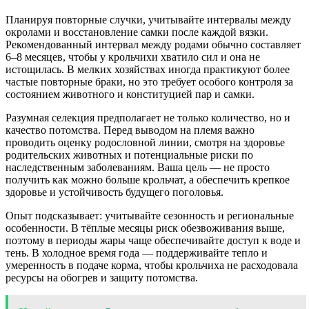
Планируя повторные случки, учитывайте интервалы между
окролами и восстановление самки после каждой вязки.
Рекомендованный интервал между родами обычно составляет
6–8 месяцев, чтобы у крольчихи хватило сил и она не
истощилась. В мелких хозяйствах иногда практикуют более
частые повторные браки, но это требует особого контроля за
состоянием животного и конституцией пар и самки.
Разумная селекция предполагает не только количество, но и
качество потомства. Перед выводом на племя важно
проводить оценку родословной линии, смотря на здоровье
родительских животных и потенциальные риски по
наследственным заболеваниям. Ваша цель — не просто
получить как можно больше крольчат, а обеспечить крепкое
здоровье и устойчивость будущего поголовья.
Опыт подсказывает: учитывайте сезонность и региональные
особенности. В тёплые месяцы риск обезвоживания выше,
поэтому в периоды жары чаще обеспечивайте доступ к воде и
тень. В холодное время года — поддерживайте тепло и
умеренность в подаче корма, чтобы крольчиха не расходовала
ресурсы на обогрев и защиту потомства.