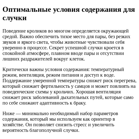
Оптимальные условия содержания для
случки
Поведение кроликов во многом определяется окружающей
средой. Важно обеспечить тихое место для пары, без резких
звуков и яркого света, чтобы животные чувствовали себя
уверенно в процессе. Секрет успешной случки кроется в
спокойной атмосфере, плавном вводе пары и отсутствии
лишних раздражителей вокруг клеток.
Критически важны условия содержания: температурный
режим, вентиляция, режим питания и доступ к воде.
Поддержание умеренной температуры снижет риск перегрева,
который снижает фертильность у самцов и может повлиять на
поведенческие схемы у крольчих. Хорошая вентиляция
снижает риск заболеваний дыхательных путей, которые само
по себе снижают адаптивность к браку.
Ниже — минимально необходимый набор параметров
содержания, который мы используем как ориентир в
хозяйстве. Он позволяет снизить стресс и увеличить
вероятность благополучной случки.