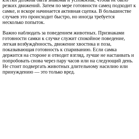
резких движений. Затем по мере готовности самец подходит к
самке, и вскоре начинается активная сцепка. В большинстве
случаев это происходит быстро, но иногда требуется
несколько попыток.
Важно наблюдать за поведением животных. Признаками
готовности самки к случке служит спокойное поведение,
легкая возбуждённость, движение хвостика и поза,
показывающая готовность к спариванию. Если самка
держится на стороне и отводит взгляд, лучше не настаивать и
попробовать снова через пару часов или на следующий день.
Не стоит подвергать животных длительному насилию или
принуждению — это только вред.