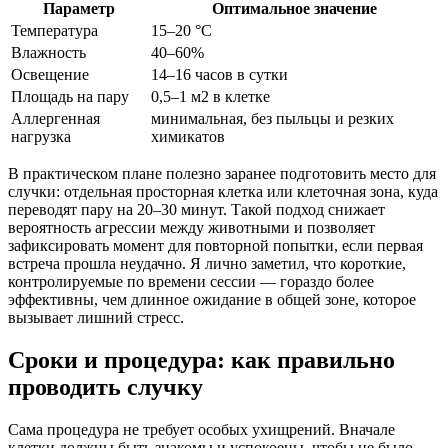
Параметр
Оптимальное значение
Температура
15–20 °C
Влажность
40–60%
Освещение
14–16 часов в сутки
Площадь на пару
0,5–1 м2 в клетке
Аллергенная
минимальная, без пыльцы и резких
нагрузка
химикатов
В практическом плане полезно заранее подготовить место для
случки: отдельная просторная клетка или клеточная зона, куда
переводят пару на 20–30 минут. Такой подход снижает
вероятность агрессии между животными и позволяет
зафиксировать момент для повторной попытки, если первая
встреча прошла неудачно. Я лично заметил, что короткие,
контролируемые по времени сессии — гораздо более
эффективны, чем длинное ожидание в общей зоне, которое
вызывает лишний стресс.
Сроки и процедура: как правильно
проводить случку
Сама процедура не требует особых ухищрений. Вначале
клетки должны быть знакомы и успокоены, чтобы не было