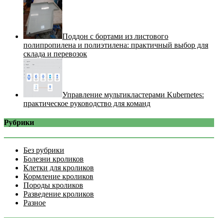
Поддон с бортами из листового
полипропилена и полиэтилена: практичный выбор для
склада и перевозок
Управление мультикластерами Kubernetes:
практическое руководство для команд
Рубрики
Без рубрики
Болезни кроликов
Клетки для кроликов
Кормление кроликов
Породы кроликов
Разведение кроликов
Разное