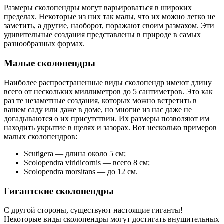
Размеры сколопендры могут варьироваться в широких
пределах. Некоторые из них так малы, что их можно легко не
заметить, а другие, наоборот, поражают своим размахом. Эти
удивительные создания представлены в природе в самых
разнообразных формах.
Малые сколопендры
Наиболее распространенные виды сколопендр имеют длину
всего от нескольких миллиметров до 5 сантиметров. Это как
раз те незаметные создания, которых можно встретить в
вашем саду или даже в доме, но многие из нас даже не
догадываются о их присутствии. Их размеры позволяют им
находить укрытие в щелях и зазорах. Вот несколько примеров
малых сколопендров:
Scutigera — длина около 5 см;
Scolopendra viridicornis — всего 8 см;
Scolopendra morsitans — до 12 см.
Гигантские сколопендры
С другой стороны, существуют настоящие гиганты!
Некоторые виды сколопендры могут достигать внушительных