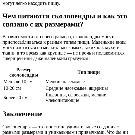
могут легко находить пищу.
Чем питаются сколопендры и как это
связано с их размерами?
В зависимости от своего размера, сколопендры могут
приспосабливаться к разным типам пищи. Маленькие виды
могут охотиться на мелких насекомых, таких как мухи и
ткани, в то время как крупные — не прочь и полакомиться
ящерицей или даже маленьким грызуном!
Размер
Тип пищи
сколопендры
Меньше 10 см
Мелкие насекомые
10-20 см
Средние насекомые, ящерицы
Ящерицы, сыроежки, мелкие
Более 20 см
млекопитающие
Заключение
Сколопендры — это поистине удивительные создания с
разными размерами и уникальными привычками. Что бы ни