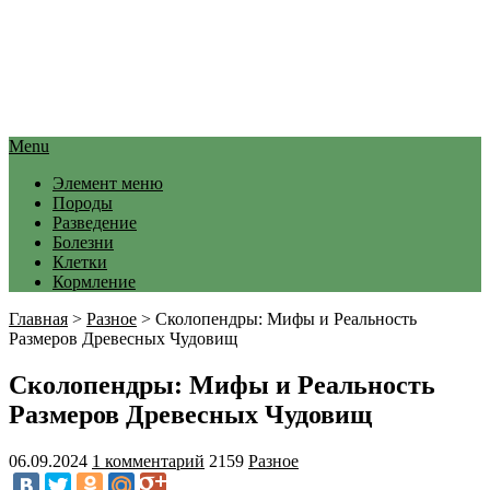
Menu
Элемент меню
Породы
Разведение
Болезни
Клетки
Кормление
Главная
>
Разное
>
Сколопендры: Мифы и Реальность
Размеров Древесных Чудовищ
Сколопендры: Мифы и Реальность
Размеров Древесных Чудовищ
06.09.2024
1 комментарий
2159
Разное