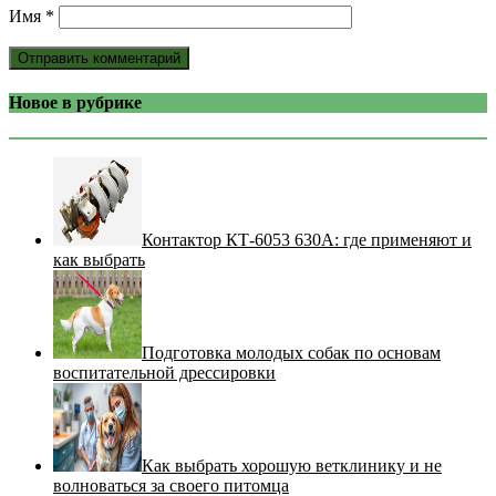
Имя
*
Новое в рубрике
Контактор КТ-6053 630А: где применяют и
как выбрать
Подготовка молодых собак по основам
воспитательной дрессировки
Как выбрать хорошую ветклинику и не
волноваться за своего питомца