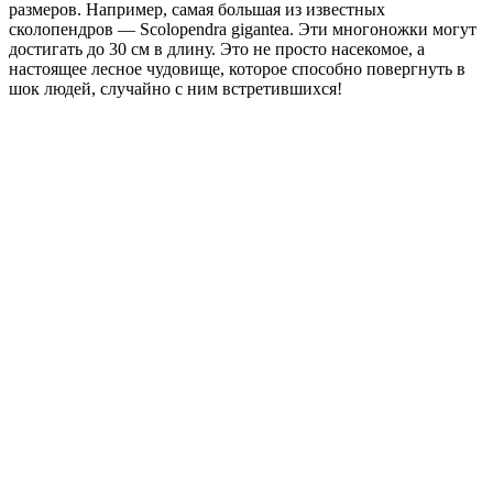
размеров. Например, самая большая из известных
сколопендров — Scolopendra gigantea. Эти многоножки могут
достигать до 30 см в длину. Это не просто насекомое, а
настоящее лесное чудовище, которое способно повергнуть в
шок людей, случайно с ним встретившихся!