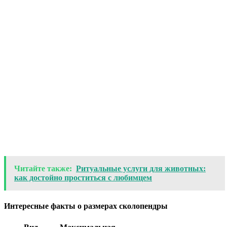
Читайте также:
Ритуальные услуги для животных:
как достойно проститься с любимцем
Интересные факты о размерах сколопендры