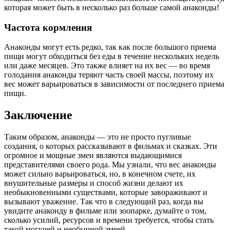
которая может быть в несколько раз больше самой анаконды!
Частота кормления
Анаконды могут есть редко, так как после большого приема
пищи могут обходиться без еды в течение нескольких недель
или даже месяцев. Это также влияет на их вес — во время
голодания анаконды теряют часть своей массы, поэтому их
вес может варьироваться в зависимости от последнего приема
пищи.
Заключение
Таким образом, анаконды — это не просто пугливые
создания, о которых рассказывают в фильмах и сказках. Эти
огромное и мощные змеи являются выдающимися
представителями своего рода. Мы узнали, что вес анаконды
может сильно варьироваться, но, в конечном счете, их
внушительные размеры и способ жизни делают их
необыкновенными существами, которые завораживают и
вызывают уважение. Так что в следующий раз, когда вы
увидите анаконду в фильме или зоопарке, думайте о том,
сколько усилий, ресурсов и времени требуется, чтобы стать
такой могучей и необычной змеей.