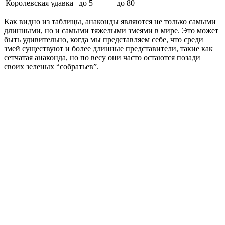
Королевская удавка
до 5
до 80
Как видно из таблицы, анаконды являются не только самыми
длинными, но и самыми тяжелыми змеями в мире. Это может
быть удивительно, когда мы представляем себе, что среди
змей существуют и более длинные представители, такие как
сетчатая анаконда, но по весу они часто остаются позади
своих зеленых “собратьев”.