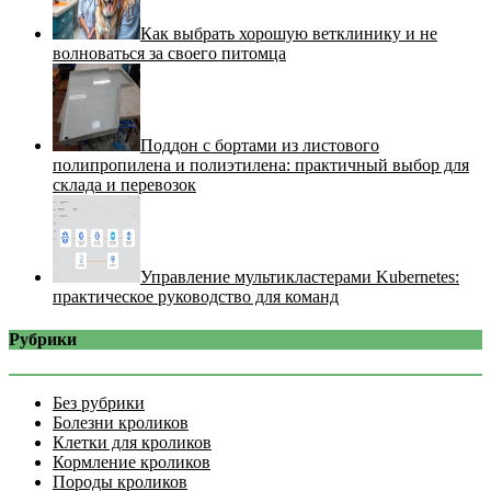
Как выбрать хорошую ветклинику и не
волноваться за своего питомца
Поддон с бортами из листового
полипропилена и полиэтилена: практичный выбор для
склада и перевозок
Управление мультикластерами Kubernetes:
практическое руководство для команд
Рубрики
Без рубрики
Болезни кроликов
Клетки для кроликов
Кормление кроликов
Породы кроликов