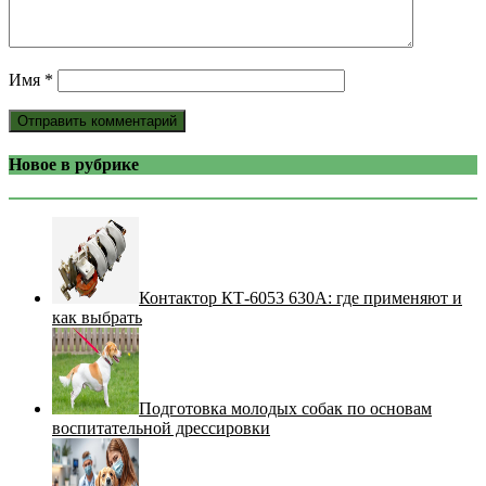
Имя
*
Новое в рубрике
Контактор КТ-6053 630А: где применяют и
как выбрать
Подготовка молодых собак по основам
воспитательной дрессировки