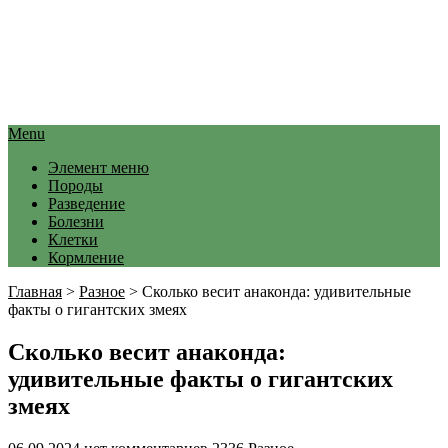
Menu
Элемент меню
Породы
Разведение
Болезни
Клетки
Кормление
Главная
>
Разное
>
Сколько весит анаконда: удивительные
факты о гигантских змеях
Сколько весит анаконда:
удивительные факты о гигантских
змеях