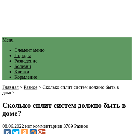
Menu
Элемент меню
Породы
Разведение
Болезни
Клетки
Кормление
Главная
>
Разное
>
Сколько сплит систем должно быть в
доме?
Сколько сплит систем должно быть в
доме?
08.06.2022
нет комментариев
3789
Разное