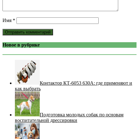
Имя
*
Новое в рубрике
Контактор КТ-6053 630А: где применяют и
как выбрать
Подготовка молодых собак по основам
воспитательной дрессировки