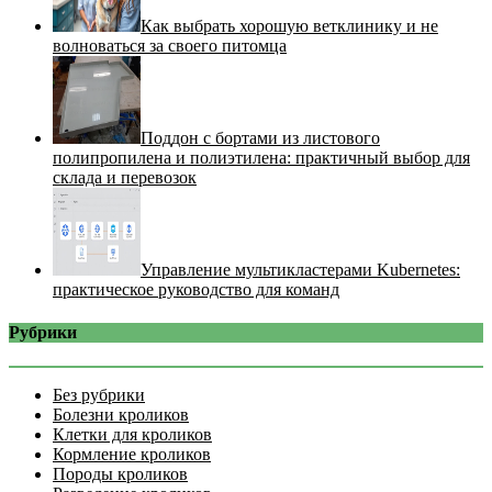
Как выбрать хорошую ветклинику и не
волноваться за своего питомца
Поддон с бортами из листового
полипропилена и полиэтилена: практичный выбор для
склада и перевозок
Управление мультикластерами Kubernetes:
практическое руководство для команд
Рубрики
Без рубрики
Болезни кроликов
Клетки для кроликов
Кормление кроликов
Породы кроликов