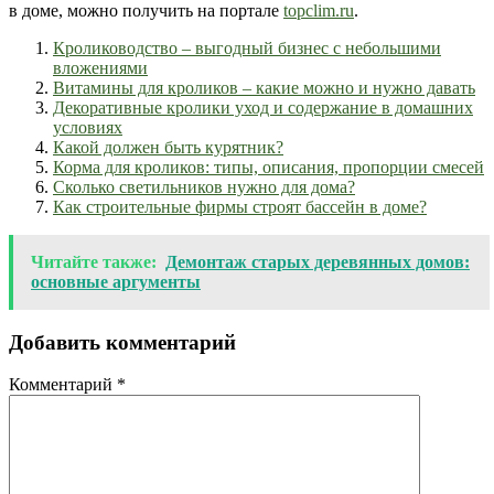
в доме, можно получить на портале
topclim.ru
.
Кролиководство – выгодный бизнес с небольшими
вложениями
Витамины для кроликов – какие можно и нужно давать
Декоративные кролики уход и содержание в домашних
условиях
Какой должен быть курятник?
Корма для кроликов: типы, описания, пропорции смесей
Сколько светильников нужно для дома?
Как строительные фирмы строят бассейн в доме?
Читайте также:
Демонтаж старых деревянных домов:
основные аргументы
Добавить комментарий
Комментарий
*