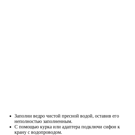
Заполни ведро чистой пресной водой, оставив его
неполностью заполненным.
С помощью курка или адаптера подключи сифон к
крану с водопроводом.