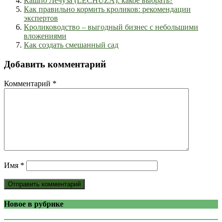
Кашпо Лечуза (LECHUZA): какое выбрать?
Как правильно кормить кроликов: рекомендации
экспертов
Кролиководство – выгодный бизнес с небольшими
вложениями
Как создать смешанный сад
Добавить комментарий
Комментарий
*
Имя
*
Новое в рубрике