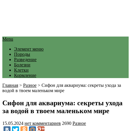
Menu
Элемент меню
Породы
Разведение
Болезни
Клетки
Кормление
Главная
>
Разное
>
Сифон для аквариума: секреты ухода за
водой в твоем маленьком мире
Сифон для аквариума: секреты ухода
за водой в твоем маленьком мире
15.05.2024
нет комментариев
2690
Разное