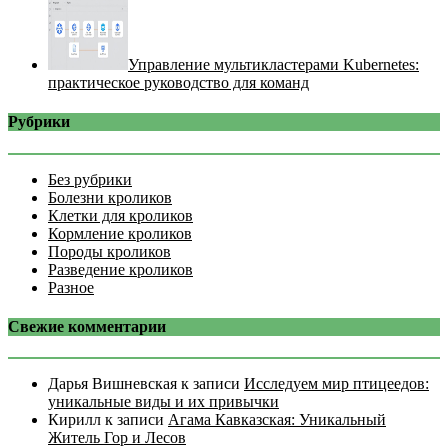
Управление мультикластерами Kubernetes:
практическое руководство для команд
Рубрики
Без рубрики
Болезни кроликов
Клетки для кроликов
Кормление кроликов
Породы кроликов
Разведение кроликов
Разное
Свежие комментарии
Дарья Вишневская
к записи
Исследуем мир птицеедов:
уникальные виды и их привычки
Кирилл
к записи
Агама Кавказская: Уникальный
Житель Гор и Лесов