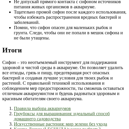
Не допускай прямого контакта с сифоном источников
питания живых организмов в аквариуме.
Тщательно промой сифон после каждого использования,
чтобы избежать распространения вредных бактерий и
заболеваний.
Помни, что сифон опасен для маленьких рыбок и
грунта. Следи, чтобы они не попали в мешок сифона и
не были утащены.
Итоги
Сифон – это неотъемлемый инструмент для поддержания
здоровой и чистой среды в аквариуме. Он позволяет удалить
все отходы, грязь и пищу, предотвращая рост опасных
бактерий и создавая лучшие условия для твоих рыбок и
растений. С правильной техникой использования и
соблюдением мер предосторожности, ты сможешь оставаться
отличным аквариумистом и будешь радоваться здоровым и
красивым обитателям своего аквариума.
Правила выбора аквариумов
Гроубоксы для выращивания: идеальный способ
домашнего садоводства
Искусственные растения: мир зелени без ухода