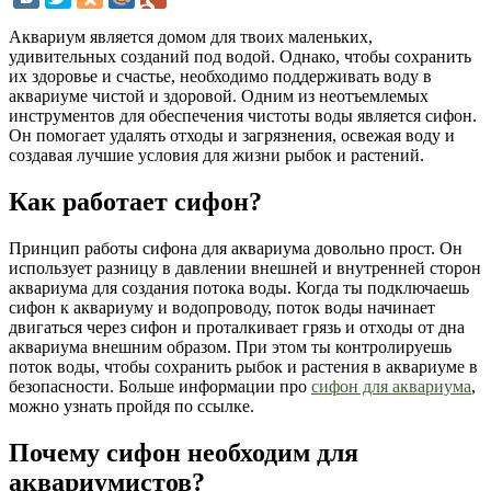
Аквариум является домом для твоих маленьких,
удивительных созданий под водой. Однако, чтобы сохранить
их здоровье и счастье, необходимо поддерживать воду в
аквариуме чистой и здоровой. Одним из неотъемлемых
инструментов для обеспечения чистоты воды является сифон.
Он помогает удалять отходы и загрязнения, освежая воду и
создавая лучшие условия для жизни рыбок и растений.
Как работает сифон?
Принцип работы сифона для аквариума довольно прост. Он
использует разницу в давлении внешней и внутренней сторон
аквариума для создания потока воды. Когда ты подключаешь
сифон к аквариуму и водопроводу, поток воды начинает
двигаться через сифон и проталкивает грязь и отходы от дна
аквариума внешним образом. При этом ты контролируешь
поток воды, чтобы сохранить рыбок и растения в аквариуме в
безопасности. Больше информации про
сифон для аквариума
,
можно узнать пройдя по ссылке.
Почему сифон необходим для
аквариумистов?