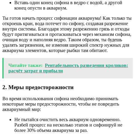
Вставь один конец сифона в ведро с водой, а другой
конец опусти в аквариум.
Ты готов начать процесс сифонации аквариума! Как только ты
откроешь кран, вода потечет по сифону, создавая разрежение
внутри системы. Благодаря этому разрежению грязь и отходы
будут притягиваться и протаскиваться через механизм сифона,
очищая воду и наполняя ведро. Таким образом, ты будешь
удалять загрязнения, не изменяя широкий спектр нужных для
аквариума элементов, которые рыбки там обитают.
Читайте также:
Рентабельность разведения кроликов:
расчёт затрат и прибыли
2. Меры предосторожности
Во время использования сифона необходимо принимать
некоторые меры предосторожности, чтобы не повредить
аквариумный мир:
Не пытайся очистить весь аквариум одновременно.
Разбей процесс на несколько этапов и сифонируй не
более 30% объема аквариума за раз.