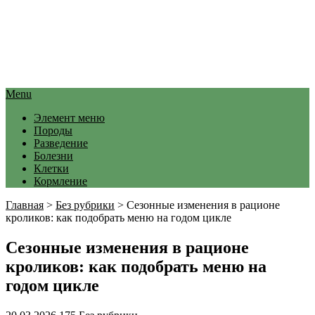
Menu
Элемент меню
Породы
Разведение
Болезни
Клетки
Кормление
Главная
>
Без рубрики
>
Сезонные изменения в рационе
кроликов: как подобрать меню на годом цикле
Сезонные изменения в рационе
кроликов: как подобрать меню на
годом цикле