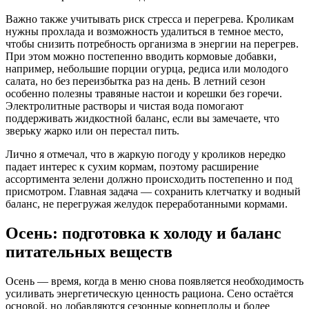
Важно также учитывать риск стресса и перегрева. Кроликам
нужны прохлада и возможность удалиться в темное место,
чтобы снизить потребность организма в энергии на перегрев.
При этом можно постепенно вводить кормовые добавки,
например, небольшие порции огурца, редиса или молодого
салата, но без переизбытка раз на день. В летний сезон
особенно полезны травяные настои и корешки без горечи.
Электролитные растворы и чистая вода помогают
поддерживать жидкостной баланс, если вы замечаете, что
зверьку жарко или он перестал пить.
Лично я отмечал, что в жаркую погоду у кроликов нередко
падает интерес к сухим кормам, поэтому расширение
ассортимента зелени должно происходить постепенно и под
присмотром. Главная задача — сохранить клетчатку и водный
баланс, не перегружая желудок переработанными кормами.
Осень: подготовка к холоду и баланс
питательных веществ
Осень — время, когда в меню снова появляется необходимость
усиливать энергетическую ценность рациона. Сено остаётся
основой, но добавляются сезонные корнеплоды и более