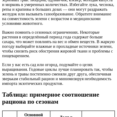
и морковь в умеренных количествах. Избегайте лука, чеснока,
репы и крапивы в больших дозах — они могут раздражать
желудок или вызывать газообразование. Обратите внимание
на совместимость зелени с возрастом и медицинскими
условиями животного.
Важно помнить о сезонных ограничениях. Некоторые
растения в определённый период года содержат больше
сахара, что может повлиять на вес и обмен веществ. В жаркую
погоду выбирайте влажные и прохладные источники зелени,
чтобы снизить риск обострения жировой ткани и проблемы с
пищеварением.
Если у вас есть сад или огород, подумайте о целях
выращивания. Годовые циклы лучше планировать так, чтобы
зелень и травы постепенно сменяли друг друга, обеспечивая
зверькам стабильный рацион и минимизируя необходимость
импорта экзотических продуктов.
Таблица: примерное соотношение
рациона по сезонам
Основной