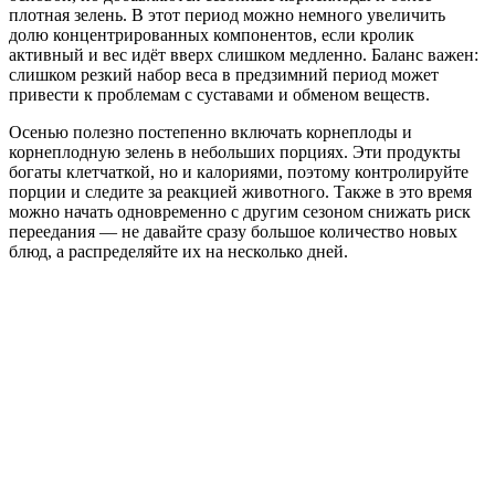
плотная зелень. В этот период можно немного увеличить
долю концентрированных компонентов, если кролик
активный и вес идёт вверх слишком медленно. Баланс важен:
слишком резкий набор веса в предзимний период может
привести к проблемам с суставами и обменом веществ.
Осенью полезно постепенно включать корнеплоды и
корнеплодную зелень в небольших порциях. Эти продукты
богаты клетчаткой, но и калориями, поэтому контролируйте
порции и следите за реакцией животного. Также в это время
можно начать одновременно с другим сезоном снижать риск
переедания — не давайте сразу большое количество новых
блюд, а распределяйте их на несколько дней.