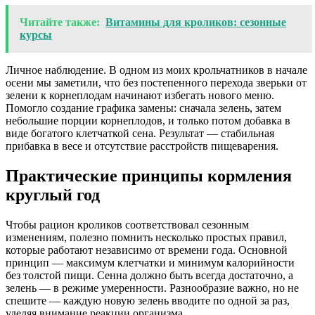
Читайте также:
Витамины для кроликов: сезонные
курсы
Личное наблюдение. В одном из моих крольчатников в начале
осени мы заметили, что без постепенного перехода зверьки от
зелени к корнеплодам начинают избегать нового меню.
Помогло создание графика замены: сначала зелень, затем
небольшие порции корнеплодов, и только потом добавка в
виде богатого клетчаткой сена. Результат — стабильная
прибавка в весе и отсутствие расстройств пищеварения.
Практические принципы кормления
круглый год
Чтобы рацион кроликов соответствовал сезонным
изменениям, полезно помнить несколько простых правил,
которые работают независимо от времени года. Основной
принцип — максимум клетчатки и минимум калорийности
без толстой пищи. Сенна должно быть всегда достаточно, а
зелень — в режиме умеренности. Разнообразие важно, но не
спешите — каждую новую зелень вводите по одной за раз,
уделяя внимание реакции организма.