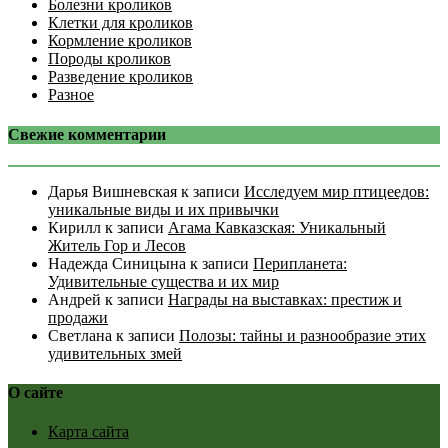
Болезни кроликов
Клетки для кроликов
Кормление кроликов
Породы кроликов
Разведение кроликов
Разное
Свежие комментарии
Дарья Вишневская
к записи
Исследуем мир птицеедов:
уникальные виды и их привычки
Кирилл
к записи
Агама Кавказская: Уникальный
Житель Гор и Лесов
Надежда Синицына
к записи
Перипланета:
Удивительные существа и их мир
Андрей
к записи
Награды на выставках: престиж и
продажи
Светлана
к записи
Полозы: тайны и разнообразие этих
удивительных змей
О сайте
Карта сайта