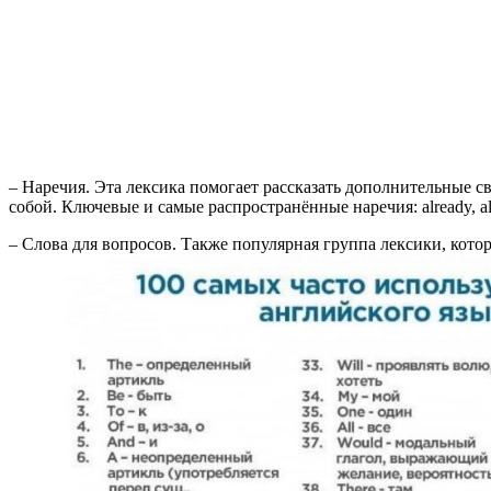
– Наречия. Эта лексика помогает рассказать дополнительные с
собой. Ключевые и самые распространённые наречия: already, almost,
– Слова для вопросов. Также популярная группа лексики, кото