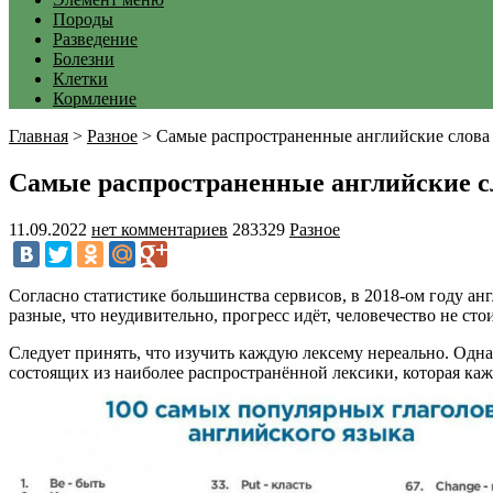
Породы
Разведение
Болезни
Клетки
Кормление
Главная
>
Разное
>
Самые распространенные английские слова
Самые распространенные английские с
11.09.2022
нет комментариев
283329
Разное
Согласно статистике большинства сервисов, в 2018-ом году ан
разные, что неудивительно, прогресс идёт, человечество не стои
Следует принять, что изучить каждую лексему нереально. Однак
состоящих из наиболее распространённой лексики, которая каж