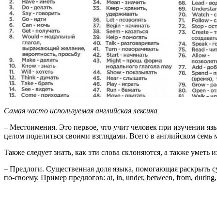
Сам
ая
часто используемая
английск
ая лексика
– Местоимения. Это первое, что учит человек при изучении язы
целом поделиться своими взглядами. Всего в английском семь м
Также следует знать, как эти слова склоняются, а также уметь 
– Предлоги. Существенная доля языка, помогающая раскрыть сут
по-своему. Пример предлогов: at, in, under, between, from, during,