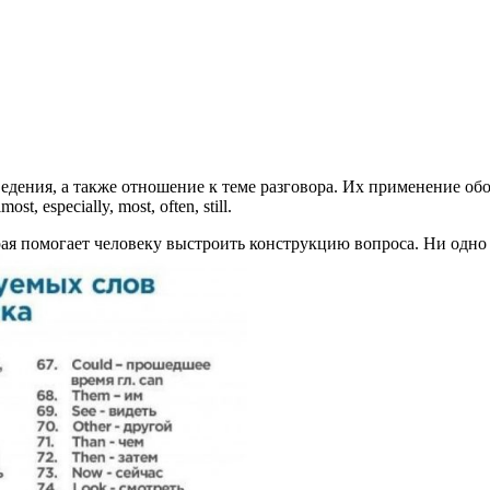
ведения, а также отношение к теме разговора. Их применение об
 especially, most, often, still.
рая помогает человеку выстроить конструкцию вопроса. Ни одно 