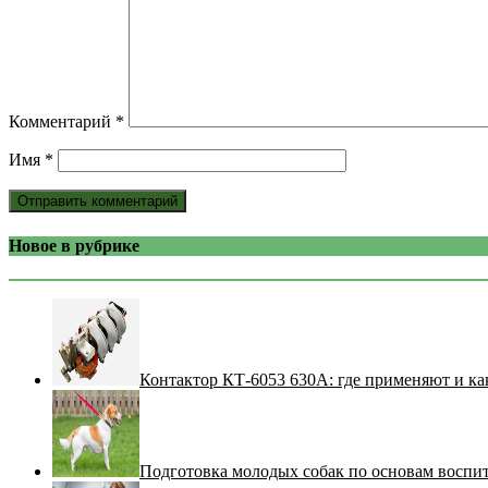
Комментарий
*
Имя
*
Новое в рубрике
Контактор КТ-6053 630А: где применяют и ка
Подготовка молодых собак по основам воспи