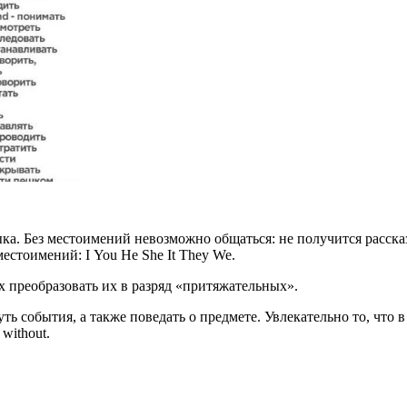
ка. Без местоимений невозможно общаться: не получится рассказа
естоимений: I You He She It They We.
их преобразовать их в разряд «притяжательных».
ь события, а также поведать о предмете. Увлекательно то, что в
 without.