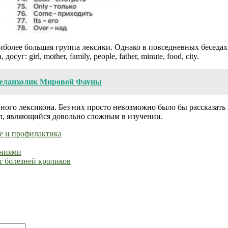
иболее большая группа лексики. Однако в повседневных беседах
г: girl, mother, family, people, father, minute, food, city.
Меланхолик Мировой Фауны
ого лексикона. Без них просто невозможно было бы рассказать 
ел, являющийся довольно сложным в изучении.
е и профилактика
ениями
т болезней кроликов