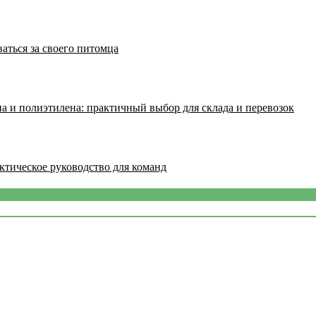
аться за своего питомца
а и полиэтилена: практичный выбор для склада и перевозок
ктическое руководство для команд