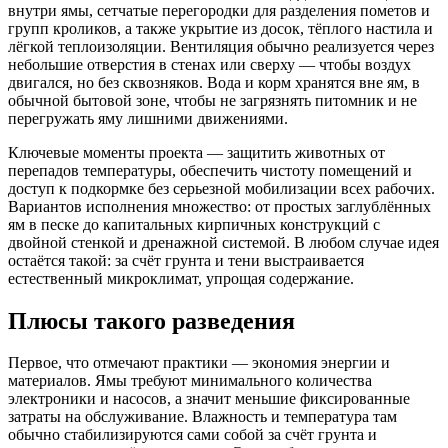
внутри ямы, сетчатые перегородки для разделения пометов и
групп кроликов, а также укрытие из досок, тёплого настила и
лёгкой теплоизоляции. Вентиляция обычно реализуется через
небольшие отверстия в стенах или сверху — чтобы воздух
двигался, но без сквозняков. Вода и корм хранятся вне ям, в
обычной бытовой зоне, чтобы не загрязнять питомник и не
перегружать яму лишними движениями.
Ключевые моменты проекта — защитить животных от
перепадов температуры, обеспечить чистоту помещений и
доступ к подкормке без серьезной мобилизации всех рабочих.
Вариантов исполнения множество: от простых заглублённых
ям в песке до капитальных кирпичных конструкций с
двойной стенкой и дренажной системой. В любом случае идея
остаётся такой: за счёт грунта и тени выстраивается
естественный микроклимат, упрощая содержание.
Плюсы такого разведения
Первое, что отмечают практики — экономия энергии и
материалов. Ямы требуют минимального количества
электроники и насосов, а значит меньшие фиксированные
затраты на обслуживание. Влажность и температура там
обычно стабилизируются сами собой за счёт грунта и