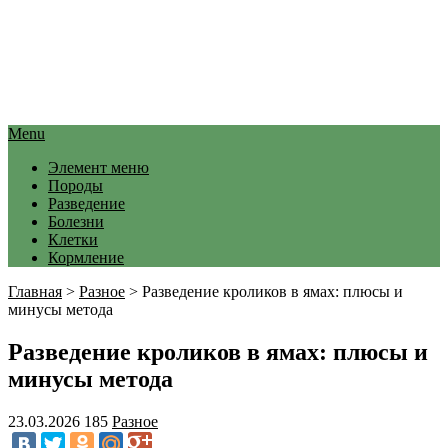
Menu
Элемент меню
Породы
Разведение
Болезни
Клетки
Кормление
Главная
>
Разное
>
Разведение кроликов в ямах: плюсы и
минусы метода
Разведение кроликов в ямах: плюсы и
минусы метода
23.03.2026
185
Разное