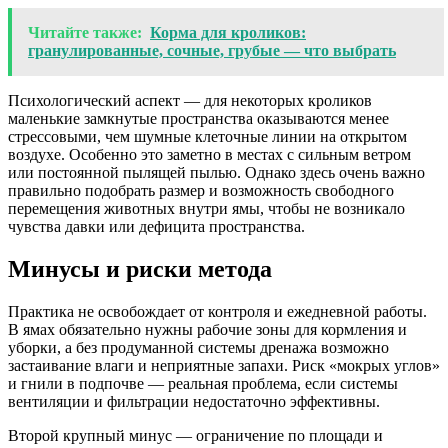
Читайте также:
Корма для кроликов:
гранулированные, сочные, грубые — что выбрать
Психологический аспект — для некоторых кроликов
маленькие замкнутые пространства оказываются менее
стрессовыми, чем шумные клеточные линии на открытом
воздухе. Особенно это заметно в местах с сильным ветром
или постоянной пылящей пылью. Однако здесь очень важно
правильно подобрать размер и возможность свободного
перемещения животных внутри ямы, чтобы не возникало
чувства давки или дефицита пространства.
Минусы и риски метода
Практика не освобождает от контроля и ежедневной работы.
В ямах обязательно нужны рабочие зоны для кормления и
уборки, а без продуманной системы дренажа возможно
застаивание влаги и неприятные запахи. Риск «мокрых углов»
и гнили в подпочве — реальная проблема, если системы
вентиляции и фильтрации недостаточно эффективны.
Второй крупный минус — ограничение по площади и