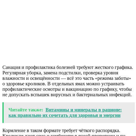
Санация и профилактика болезней требуют жесткого графика.
Регулярная уборка, замена подстилки, проверка уровня
влажности и освещённости — всё это часть «режима заботы»
о здоровье кроликов. В отдельных ямах можно устраивать
профилактические осмотры и вакцинацию по графику, чтобы
не допускать вспышек вирусных и бактериальных инфекций.
Читайте также:
Витамины и минералы в рационе:
как правильно их сочетать для здоровья и энергии
Кормление в таком формате требует чёткого распорядка.
Кроликам дают сено и комбикорм в ясной пропорции и по