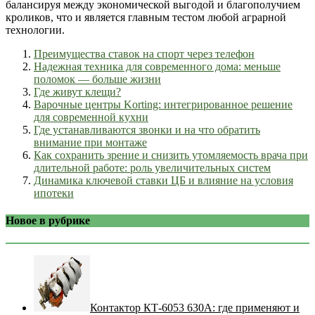
балансируя между экономической выгодой и благополучием
кроликов, что и является главным тестом любой аграрной
технологии.
Преимущества ставок на спорт через телефон
Надежная техника для современного дома: меньше
поломок — больше жизни
Где живут клещи?
Варочные центры Korting: интегрированное решение
для современной кухни
Где устанавливаются звонки и на что обратить
внимание при монтаже
Как сохранить зрение и снизить утомляемость врача при
длительной работе: роль увеличительных систем
Динамика ключевой ставки ЦБ и влияние на условия
ипотеки
Новое в рубрике
Контактор КТ-6053 630А: где применяют и