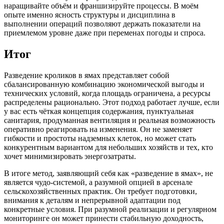
наращивайте объём и франшизируйте процессы. В моём
опыте именно ясность структуры и дисциплина в
выполнении операций позволяют держать показатели на
приемлемом уровне даже при переменах погоды и спроса.
Итог
Разведение кроликов в ямах представляет собой
сбалансированную комбинацию экономической выгоды и
технических условий, когда площадь ограничена, а ресурсы
распределены рационально. Этот подход работает лучше, если
у вас есть чёткая концепция содержания, пунктуальная
санитария, продуманная вентиляция и реальная возможность
оперативно реагировать на изменения. Он не заменяет
гибкости и простоты надземных клеток, но может стать
конкурентным вариантом для небольших хозяйств и тех, кто
хочет минимизировать энергозатраты.
В итоге метод, заявляющий себя как «разведение в ямах», не
является чудо-системой, а разумной опцией в арсенале
сельскохозяйственных практик. Он требует подготовки,
внимания к деталям и непрерывной адаптации под
конкретные условия. При разумной реализации и регулярном
мониторинге он может принести стабильную доходность,