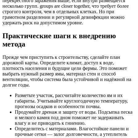
перекрестного заражения выше, если внутри размещается
несколько групп. groups are closer together, что требует более
строгого контроля, чем в отдельных клетках. Но при
грамотном разделении и регулярной дезинфекции можно
удержать риск на допустимом уровне.
Практические шаги к внедрению
метода
Прежде чем приступить к строительству, сделайте план
дорожной карты. Определите климат, доступ к воде,
плотность населения и будущие цели фермы. Это поможет
выбрать нужный размер ямы, материал стен и способ
вентиляции, чтобы система была устойчивой и надёжной на
долгие годы.
Разметьте участок, рассчитайте количество ям и их
габариты. Учитывайте круглогодичную температуру,
прогнозы осадков и особенности почвы.
Продумайте дренаж и защиту от воды. Подсыпка песка
и мелкого камня под дном поможет не задерживать
влагу и не приводить к гниению.
Определитесь с материалами. Влагостойкие панели и
прочные сетки — залог долговечности, а утеплитель