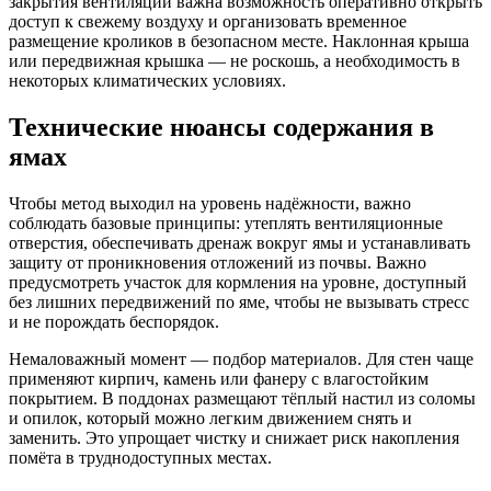
закрытия вентиляции важна возможность оперативно открыть
доступ к свежему воздуху и организовать временное
размещение кроликов в безопасном месте. Наклонная крыша
или передвижная крышка — не роскошь, а необходимость в
некоторых климатических условиях.
Технические нюансы содержания в
ямах
Чтобы метод выходил на уровень надёжности, важно
соблюдать базовые принципы: утеплять вентиляционные
отверстия, обеспечивать дренаж вокруг ямы и устанавливать
защиту от проникновения отложений из почвы. Важно
предусмотреть участок для кормления на уровне, доступный
без лишних передвижений по яме, чтобы не вызывать стресс
и не порождать беспорядок.
Немаловажный момент — подбор материалов. Для стен чаще
применяют кирпич, камень или фанеру с влагостойким
покрытием. В поддонах размещают тёплый настил из соломы
и опилок, который можно легким движением снять и
заменить. Это упрощает чистку и снижает риск накопления
помёта в труднодоступных местах.