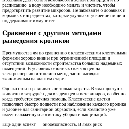
расписанию, а воду необходимо менять и чистить, чтобы
предотвратить развитие микробов. Не забывайте о добавках и
кормовых ингредиентах, которые улучшают усвоение пищи и
поддерживают иммунитет.
Сравнение с другими методами
разведения кроликов
Преимущества ям по сравнению с классическими клеточными
фермами хорошо видны при ограниченной площади и
отсутствии возможности строительства больших надземных
помещений. В условиях сезонных скачков цен на
электроэнергию и топливо метод часто выглядит
экономичным вариантом старта.
Однако стоит сравнивать не только затраты. В ямах доступ к
животным затруднён для владельцев и ветеринаров, особенно
когда требуется срочная помощь. Классические клетки
позволяют быстро подвести под наблюдение каждого кролика
и удобнее для санитарной обработки, если хозяйство уже
имеет налаженную логистику уборки и вакцинаций.
Еще один аспект — биобезопасность. В ямах риск