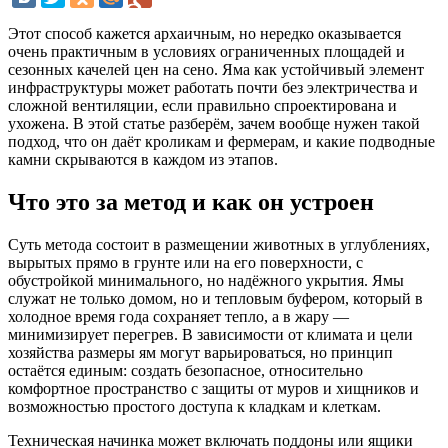
Этот способ кажется архаичным, но нередко оказывается
очень практичным в условиях ограниченных площадей и
сезонных качелей цен на сено. Яма как устойчивый элемент
инфраструктуры может работать почти без электричества и
сложной вентиляции, если правильно спроектирована и
ухожена. В этой статье разберём, зачем вообще нужен такой
подход, что он даёт кроликам и фермерам, и какие подводные
камни скрываются в каждом из этапов.
Что это за метод и как он устроен
Суть метода состоит в размещении животных в углублениях,
вырытых прямо в грунте или на его поверхности, с
обустройкой минимального, но надёжного укрытия. Ямы
служат не только домом, но и тепловым буфером, который в
холодное время года сохраняет тепло, а в жару —
минимизирует перегрев. В зависимости от климата и цели
хозяйства размеры ям могут варьироваться, но принцип
остаётся единым: создать безопасное, относительно
комфортное пространство с защиты от муров и хищников и
возможностью простого доступа к кладкам и клеткам.
Техническая начинка может включать поддоны или ящики