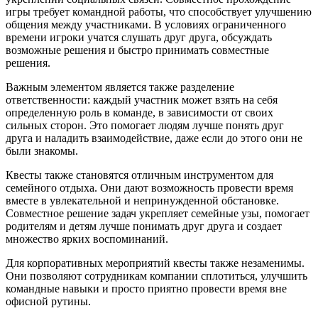
игры требует командной работы, что способствует улучшению
общения между участниками. В условиях ограниченного
времени игроки учатся слушать друг друга, обсуждать
возможные решения и быстро принимать совместные
решения.
Важным элементом является также разделение
ответственности: каждый участник может взять на себя
определенную роль в команде, в зависимости от своих
сильных сторон. Это помогает людям лучше понять друг
друга и наладить взаимодействие, даже если до этого они не
были знакомы.
Квесты также становятся отличным инструментом для
семейного отдыха. Они дают возможность провести время
вместе в увлекательной и непринужденной обстановке.
Совместное решение задач укрепляет семейные узы, помогает
родителям и детям лучше понимать друг друга и создает
множество ярких воспоминаний.
Для корпоративных мероприятий квесты также незаменимы.
Они позволяют сотрудникам компании сплотиться, улучшить
командные навыки и просто приятно провести время вне
офисной рутины.