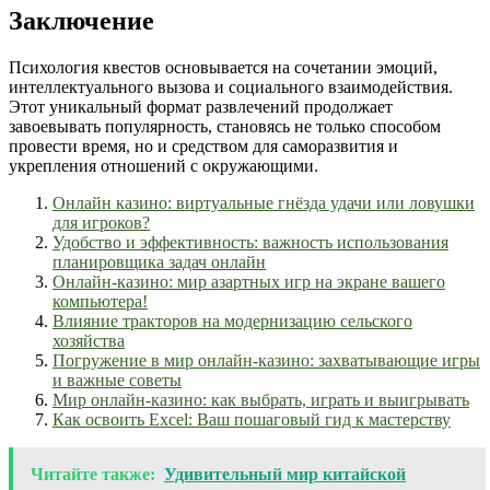
Заключение
Психология квестов основывается на сочетании эмоций,
интеллектуального вызова и социального взаимодействия.
Этот уникальный формат развлечений продолжает
завоевывать популярность, становясь не только способом
провести время, но и средством для саморазвития и
укрепления отношений с окружающими.
Онлайн казино: виртуальные гнёзда удачи или ловушки
для игроков?
Удобство и эффективность: важность использования
планировщика задач онлайн
Онлайн-казино: мир азартных игр на экране вашего
компьютера!
Влияние тракторов на модернизацию сельского
хозяйства
Погружение в мир онлайн-казино: захватывающие игры
и важные советы
Мир онлайн-казино: как выбрать, играть и выигрывать
Как освоить Excel: Ваш пошаговый гид к мастерству
Читайте также:
Удивительный мир китайской