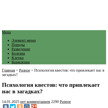
Menu
Элемент меню
Породы
Разведение
Болезни
Клетки
Кормление
Главная
>
Разное
>
Психология квестов: что привлекает нас в
загадках?
Психология квестов: что привлекает
нас в загадках?
14.01.2025
нет комментариев
2290
Разное