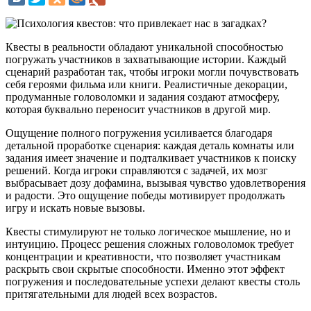
Квесты в реальности обладают уникальной способностью
погружать участников в захватывающие истории. Каждый
сценарий разработан так, чтобы игроки могли почувствовать
себя героями фильма или книги. Реалистичные декорации,
продуманные головоломки и задания создают атмосферу,
которая буквально переносит участников в другой мир.
Ощущение полного погружения усиливается благодаря
детальной проработке сценария: каждая деталь комнаты или
задания имеет значение и подталкивает участников к поиску
решений. Когда игроки справляются с задачей, их мозг
выбрасывает дозу дофамина, вызывая чувство удовлетворения
и радости. Это ощущение победы мотивирует продолжать
игру и искать новые вызовы.
Квесты стимулируют не только логическое мышление, но и
интуицию. Процесс решения сложных головоломок требует
концентрации и креативности, что позволяет участникам
раскрыть свои скрытые способности. Именно этот эффект
погружения и последовательные успехи делают квесты столь
притягательными для людей всех возрастов.