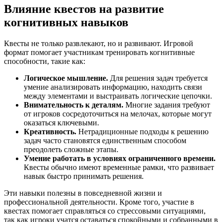
Влияние квестов на развитие
когнитивных навыков
Квесты не только развлекают, но и развивают. Игровой
формат помогает участникам тренировать когнитивные
способности, такие как:
Логическое мышление.
Для решения задач требуется
умение анализировать информацию, находить связи
между элементами и выстраивать логические цепочки.
Внимательность к деталям.
Многие задания требуют
от игроков сосредоточиться на мелочах, которые могут
оказаться ключевыми.
Креативность.
Нетрадиционные подходы к решению
задач часто становятся единственным способом
преодолеть сложные этапы.
Умение работать в условиях ограниченного времени.
Квесты обычно имеют временные рамки, что развивает
навык быстро принимать решения.
Эти навыки полезны в повседневной жизни и
профессиональной деятельности. Кроме того, участие в
квестах помогает справляться со стрессовыми ситуациями,
так как игроки учатся оставаться спокойными и собранными в