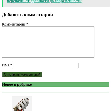
черепахи: от древности до современности
Добавить комментарий
Комментарий
*
Имя
*
Новое в рубрике