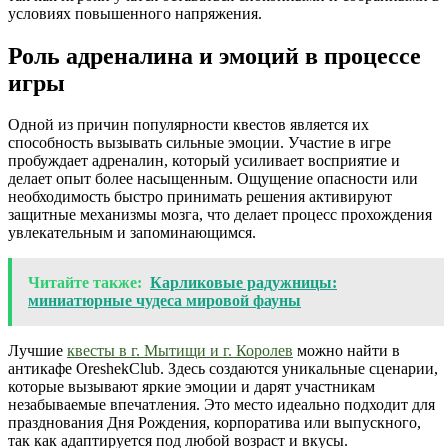
условиях повышенного напряжения.
Роль адреналина и эмоций в процессе
игры
Одной из причин популярности квестов является их
способность вызывать сильные эмоции. Участие в игре
пробуждает адреналин, который усиливает восприятие и
делает опыт более насыщенным. Ощущение опасности или
необходимость быстро принимать решения активируют
защитные механизмы мозга, что делает процесс прохождения
увлекательным и запоминающимся.
Читайте также:
Карликовые радужницы:
миниатюрные чудеса мировой фауны
Лучшие
квесты в г. Мытищи и г. Королев
можно найти в
антикафе OreshekClub. Здесь создаются уникальные сценарии,
которые вызывают яркие эмоции и дарят участникам
незабываемые впечатления. Это место идеально подходит для
празднования Дня Рождения, корпоратива или выпускного,
так как адаптируется под любой возраст и вкусы.