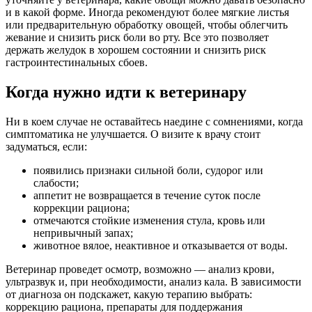
и в какой форме. Иногда рекомендуют более мягкие листья
или предварительную обработку овощей, чтобы облегчить
жевание и снизить риск боли во рту. Все это позволяет
держать желудок в хорошем состоянии и снизить риск
гастроинтестинальных сбоев.
Когда нужно идти к ветеринару
Ни в коем случае не оставайтесь наедине с сомнениями, когда
симптоматика не улучшается. О визите к врачу стоит
задуматься, если:
появились признаки сильной боли, судорог или
слабости;
аппетит не возвращается в течение суток после
коррекции рациона;
отмечаются стойкие изменения стула, кровь или
непривычный запах;
животное вялое, неактивное и отказывается от воды.
Ветеринар проведет осмотр, возможно — анализ крови,
ультразвук и, при необходимости, анализ кала. В зависимости
от диагноза он подскажет, какую терапию выбрать:
коррекцию рациона, препараты для поддержания