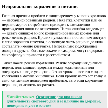
Неправильное кормление и питание
Главная причина проблем с пищеварением у многих кроликов
— несбалансированный рацион. Нехватка клетчатки или ее
неравномерное потребление приводит к замедлению
прохождения пищи по кишечнику. Частая ошибка владельцев
— давать слишком много концентрированных кормов или
резко менять рацион. Кролик нуждается в постоянном доступе
к сено хорошего качества, а основную часть рациона должна
составлять именно клетчатка. Неправильно подобранные
овощи и фрукты, богатые соками и сахаром, могут подорвать
микрофлору и привести к расстройствам.
Также важен режим кормления. Резкие сокращения дневной
нормы, длительные перерывы между кормлениями или
«перекусы» в виде угощений без контроля — все это создает
колебания в мотиле кишечника. Если кролик часто ест траву и
сено, он меньше подвержен проблемам; зато если кормление
неровное, опасность возрастает.
Читайте также:
Освещение для кроликов:
длительность светового дня и ее влияние на здоровье,
поведение и уют в клетке