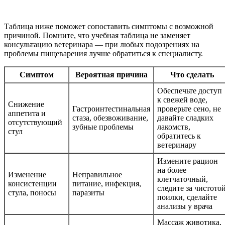
Таблица ниже поможет сопоставить симптомы с возможной
причиной. Помните, что учебная таблица не заменяет
консультацию ветеринара — при любых подозрениях на
проблемы пищеварения лучше обратиться к специалисту.
Симптом
Вероятная причина
Что сделать
Обеспечьте доступ
к свежей воде,
Снижение
Гастроинтестинальная
проверьте сено, не
аппетита и
стаза, обезвоживание,
давайте сладких
отсутствующий
зубные проблемы
лакомств,
стул
обратитесь к
ветеринару
Измените рацион
на более
Изменение
Неправильное
клетчаточный,
консистенции
питание, инфекция,
следите за чистото
стула, поносы
паразиты
поилки, сделайте
анализы у врача
Массаж животика,