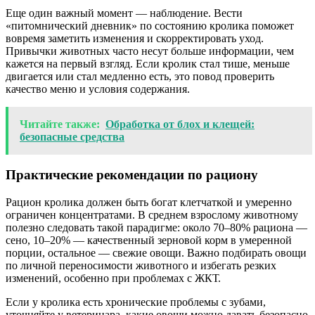
Еще один важный момент — наблюдение. Вести
«питомнический дневник» по состоянию кролика поможет
вовремя заметить изменения и скорректировать уход.
Привычки животных часто несут больше информации, чем
кажется на первый взгляд. Если кролик стал тише, меньше
двигается или стал медленно есть, это повод проверить
качество меню и условия содержания.
Читайте также:
Обработка от блох и клещей:
безопасные средства
Практические рекомендации по рациону
Рацион кролика должен быть богат клетчаткой и умеренно
ограничен концентратами. В среднем взрослому животному
полезно следовать такой парадигме: около 70–80% рациона —
сено, 10–20% — качественный зерновой корм в умеренной
порции, остальное — свежие овощи. Важно подбирать овощи
по личной переносимости животного и избегать резких
изменений, особенно при проблемах с ЖКТ.
Если у кролика есть хронические проблемы с зубами,
уточняйте у ветеринара, какие овощи можно давать безопасно