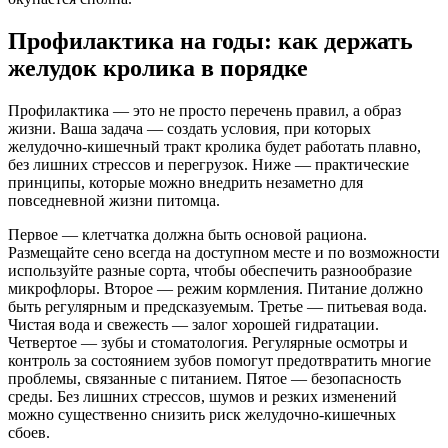
Профилактика на годы: как держать
желудок кролика в порядке
Профилактика — это не просто перечень правил, а образ
жизни. Ваша задача — создать условия, при которых
желудочно-кишечный тракт кролика будет работать плавно,
без лишних стрессов и перегрузок. Ниже — практические
принципы, которые можно внедрить незаметно для
повседневной жизни питомца.
Первое — клетчатка должна быть основой рациона.
Размещайте сено всегда на доступном месте и по возможности
используйте разные сорта, чтобы обеспечить разнообразие
микрофлоры. Второе — режим кормления. Питание должно
быть регулярным и предсказуемым. Третье — питьевая вода.
Чистая вода и свежесть — залог хорошей гидратации.
Четвертое — зубы и стоматология. Регулярные осмотры и
контроль за состоянием зубов помогут предотвратить многие
проблемы, связанные с питанием. Пятое — безопасность
среды. Без лишних стрессов, шумов и резких изменений
можно существенно снизить риск желудочно-кишечных
сбоев.