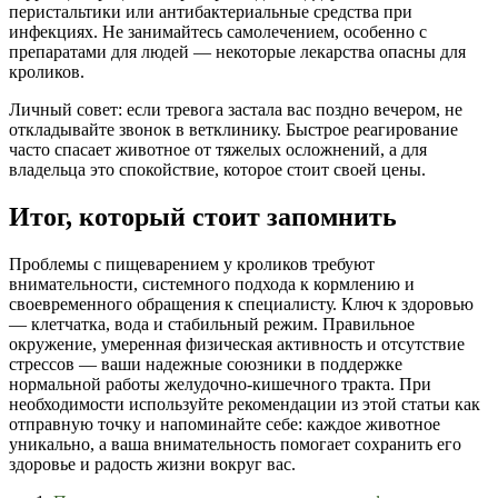
перистальтики или антибактериальные средства при
инфекциях. Не занимайтесь самолечением, особенно с
препаратами для людей — некоторые лекарства опасны для
кроликов.
Личный совет: если тревога застала вас поздно вечером, не
откладывайте звонок в ветклинику. Быстрое реагирование
часто спасает животное от тяжелых осложнений, а для
владельца это спокойствие, которое стоит своей цены.
Итог, который стоит запомнить
Проблемы с пищеварением у кроликов требуют
внимательности, системного подхода к кормлению и
своевременного обращения к специалисту. Ключ к здоровью
— клетчатка, вода и стабильный режим. Правильное
окружение, умеренная физическая активность и отсутствие
стрессов — ваши надежные союзники в поддержке
нормальной работы желудочно-кишечного тракта. При
необходимости используйте рекомендации из этой статьи как
отправную точку и напоминайте себе: каждое животное
уникально, а ваша внимательность помогает сохранить его
здоровье и радость жизни вокруг вас.