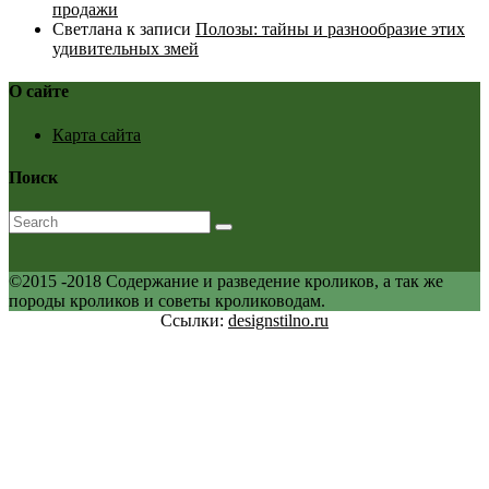
продажи
Светлана
к записи
Полозы: тайны и разнообразие этих
удивительных змей
О сайте
Карта сайта
Поиск
©2015 -2018 Содержание и разведение кроликов, а так же
породы кроликов и советы кролиководам.
Ссылки:
designstilno.ru