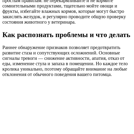
простым правилам: не перекармливайте и не кормите
сомнительными продуктами, тщательно мойте овощи и
фрукты, избегайте влажных кормов, которые могут быстро
закислять желудок, и регулярно проводите общую проверку
состояния животного у ветеринара.
Как распознать проблемы и что делать
Раннее обнаружение признаков позволяет предотвратить
развитие стаза и сопутствующих осложнений. Основные
сигналы тревоги — снижение активности, апатия, отказ от
еды, изменение стула и запаха в помещении. Но каждое тело
кролика уникально, поэтому обращайте внимание на любые
отклонения от обычного поведения вашего питомца.