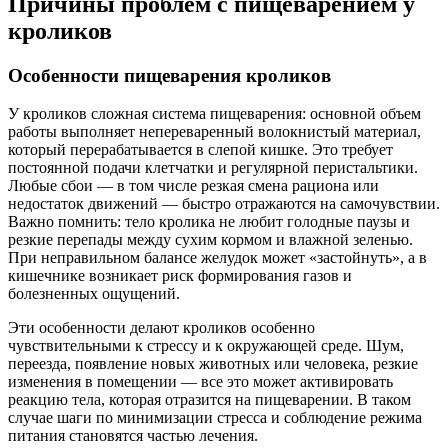
Причины проблем с пищеварением у
кроликов
Особенности пищеварения кроликов
У кроликов сложная система пищеварения: основной объем
работы выполняет непереваренный волокнистый материал,
который перерабатывается в слепой кишке. Это требует
постоянной подачи клетчатки и регулярной перистальтики.
Любые сбои — в том числе резкая смена рациона или
недостаток движений — быстро отражаются на самочувствии.
Важно помнить: тело кролика не любит голодные паузы и
резкие перепады между сухим кормом и влажной зеленью.
При неправильном балансе желудок может «застойнуть», а в
кишечнике возникает риск формирования газов и
болезненных ощущений.
Эти особенности делают кроликов особенно
чувствительными к стрессу и к окружающей среде. Шум,
переезда, появление новых животных или человека, резкие
изменения в помещении — все это может активировать
реакцию тела, которая отразится на пищеварении. В таком
случае шаги по минимизации стресса и соблюдение режима
питания становятся частью лечения.