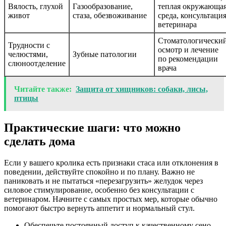
Вялость, глухой
Газообразование,
теплая окружающа
живот
стаза, обезвоживание
среда, консультаци
ветеринара
Стоматологически
Трудности с
осмотр и лечение
челюстями,
Зубные патологии
по рекомендации
слюноотделение
врача
Читайте также:
Защита от хищников: собаки, лисы,
птицы
Практические шаги: что можно
сделать дома
Если у вашего кролика есть признаки стаса или отклонения в
поведении, действуйте спокойно и по плану. Важно не
паниковать и не пытаться «перезагрузить» желудок через
силовое стимулирование, особенно без консультации с
ветеринаром. Начните с самых простых мер, которые обычно
помогают быстро вернуть аппетит и нормальный стул.
Обеспечьте постоянный доступ к качественному сено.