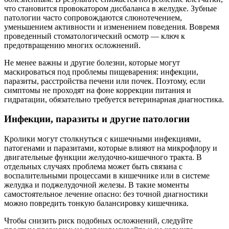
что становится провокатором дисбаланса в желудке. Зубные
патологии часто сопровождаются слюнотечением,
уменьшением активности и изменением поведения. Вовремя
проведенный стоматологический осмотр — ключ к
предотвращению многих осложнений.
Не менее важны и другие болезни, которые могут
маскироваться под проблемы пищеварения: инфекции,
паразиты, расстройства печени или почек. Поэтому, если
симптомы не проходят на фоне коррекции питания и
гидратации, обязательно требуется ветеринарная диагностика.
Инфекции, паразиты и другие патологии
Кролики могут столкнуться с кишечными инфекциями,
патогенами и паразитами, которые влияют на микрофлору и
двигательные функции желудочно-кишечного тракта. В
отдельных случаях проблема может быть связана с
воспалительными процессами в кишечнике или в системе
желудка и поджелудочной железы. В такие моменты
самостоятельное лечение опасно: без точной диагностики
можно повредить тонкую балансировку кишечника.
Чтобы снизить риск подобных осложнений, следуйте