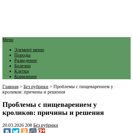
Menu
Элемент меню
Породы
Разведение
Болезни
Клетки
Кормление
Главная
>
Без рубрики
>
Проблемы с пищеварением у
кроликов: причины и решения
Проблемы с пищеварением у
кроликов: причины и решения
20.03.2026
208
Без рубрики