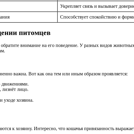
Укрепляет связь и вызывает довери
тания
Способствует спокойствию и форм
дении питомцев
, обратите внимание на его поведение. У разных видов животны
ам.
ненно важна. Вот как она тем или иным образом проявляется:
о движениями.
, лизнёт лицо.
и уходе хозяина.
тся к хозяину. Интересно, что кошачья привязанность выражает