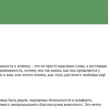
нность к хозяину – это не просто красивые слова, а настоящая
ривязанность, почему она так важна, как она проявляется у
 к вам, или хотите понять, как стать для своего любимца ещё
омца быть рядом, ощущении безопасности и комфорта,
ствия и эмоционального благополучия животного. Это нечто