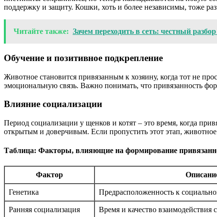
поддержку и защиту. Кошки, хоть и более независимы, тоже раз
Читайте также:
Зачем переходить в сеть: честный разбо
Обучение и позитивное подкрепление
Животное становится привязанным к хозяину, когда тот не про
эмоциональную связь. Важно понимать, что привязанность форм
Влияние социализации
Период социализации у щенков и котят – это время, когда при
открытым и доверчивым. Если пропустить этот этап, животное
Таблица: Факторы, влияющие на формирование привязанно
Фактор
Описани
Генетика
Предрасположенность к социальной
Ранняя социализация
Время и качество взаимодействия с