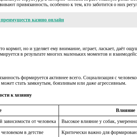
вивают привязанность, особенно к тем, кто заботится о них регу
р преимуществ казино онлайн
сто кормит, но и уделяет ему внимание, играет, ласкает, даёт 
ируется в результате многих маленьких моментов и взаимодейст
вязанность формируется активнее всего. Социализация с человек
 может стать замкнутым, боязливым или даже агрессивным.
сти к хозяину
е
Влияние
 зависимости от человека
Высокое влияние у собак, умеренно
 человеком в детстве
Критически важно для формирован