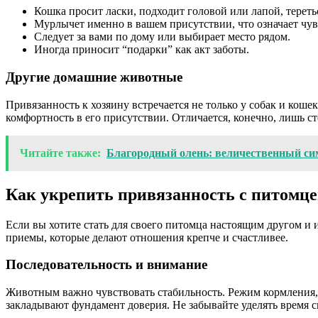
Кошка просит ласки, подходит головой или лапой, теретьс
Мурлычет именно в вашем присутствии, что означает чув
Следует за вами по дому или выбирает место рядом.
Иногда приносит “подарки” как акт заботы.
Другие домашние животные
Привязанность к хозяину встречается не только у собак и кош
комфортность в его присутствии. Отличается, конечно, лишь 
Читайте также:
Благородный олень: величественный си
Как укрепить привязанность с питомц
Если вы хотите стать для своего питомца настоящим другом и 
приемы, которые делают отношения крепче и счастливее.
Последовательность и внимание
Животным важно чувствовать стабильность. Режим кормления, 
закладывают фундамент доверия. Не забывайте уделять время с