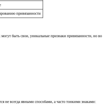
е
ированию привязанности
х могут быть свои, уникальные признаки привязанности, но во
ся не всегда явными способами, а часто тонкими знаками: