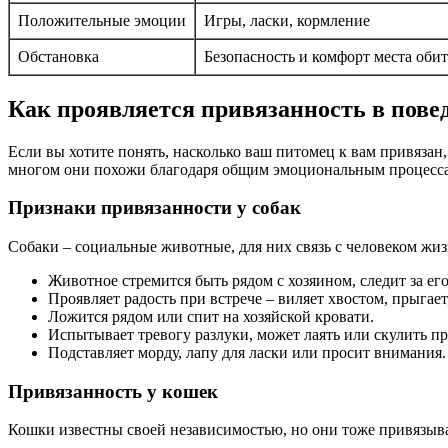
Положительные эмоции
Игры, ласки, кормление
Обстановка
Безопасность и комфорт места оби
Как проявляется привязанность в пове
Если вы хотите понять, насколько ваш питомец к вам привязан
многом они похожи благодаря общим эмоциональным процесс
Признаки привязанности у собак
Собаки – социальные животные, для них связь с человеком жиз
Животное стремится быть рядом с хозяином, следит за ег
Проявляет радость при встрече – виляет хвостом, прыгает
Ложится рядом или спит на хозяйской кровати.
Испытывает тревогу разлуки, может лаять или скулить пр
Подставляет морду, лапу для ласки или просит внимания.
Привязанность у кошек
Кошки известны своей независимостью, но они тоже привязываю