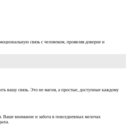
эмоциональную связь с человеком, проявляя доверие и
ть вашу связь. Это не магия, а простые, доступные каждому
. Ваше внимание и забота в повседневных мелочах
дыха.