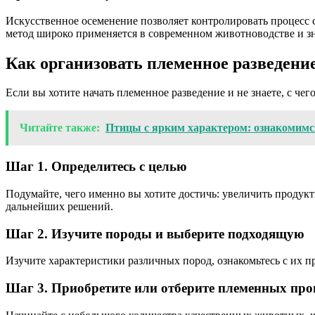
Искусственное осеменение позволяет контролировать процесс с
метод широко применяется в современном животноводстве и зн
Как организовать племенное разведени
Если вы хотите начать племенное разведение и не знаете, с чего
Читайте также:
Птицы с ярким характером: ознакомим
Шаг 1. Определитесь с целью
Подумайте, чего именно вы хотите достичь: увеличить продукт
дальнейших решений.
Шаг 2. Изучите породы и выберите подходящую
Изучите характеристики различных пород, ознакомьтесь с их п
Шаг 3. Приобретите или отберите племенных про