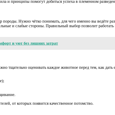
вила и принципы помогут добиться успеха в племенном разведе
р породы. Нужно чётко понимать, для чего именно вы ведёте раз
ильные и слабые стороны. Правильный выбор позволит работать 
мфорт и уют без лишних затрат
но тщательно оценивать каждое животное перед тем, как дать е
е);
щивание.
елей, от которых появится качественное потомство.