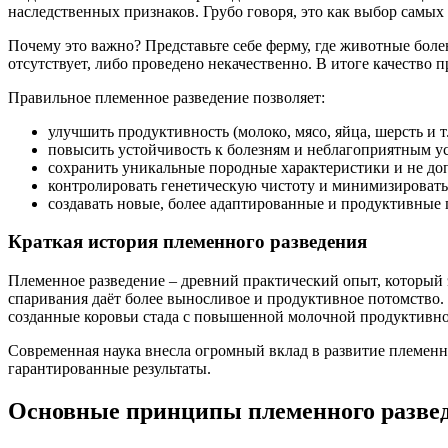
наследственных признаков. Грубо говоря, это как выбор самы
Почему это важно? Представьте себе ферму, где животные боле
отсутствует, либо проведено некачественно. В итоге качество 
Правильное племенное разведение позволяет:
улучшить продуктивность (молоко, мясо, яйца, шерсть и т.
повысить устойчивость к болезням и неблагоприятным у
сохранить уникальные породные характеристики и не до
контролировать генетическую чистоту и минимизировать
создавать новые, более адаптированные и продуктивные
Краткая история племенного разведения
Племенное разведение – древний практический опыт, который 
спаривания даёт более выносливое и продуктивное потомство
созданные коровьи стада с повышенной молочной продуктивно
Современная наука внесла огромный вклад в развитие племенно
гарантированные результаты.
Основные принципы племенного разве