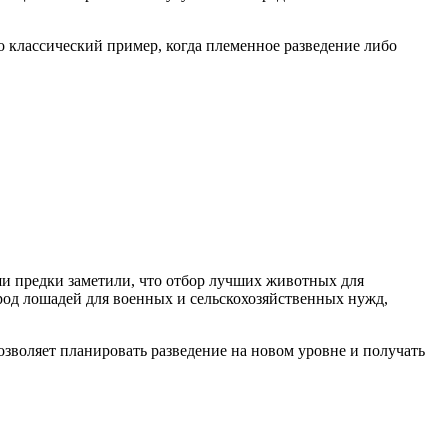
о классический пример, когда племенное разведение либо
ши предки заметили, что отбор лучших животных для
род лошадей для военных и сельскохозяйственных нужд,
озволяет планировать разведение на новом уровне и получать