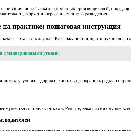
паривания, использовать племенных производителей, находящихс
ачительно ускоряет прогресс племенного разведения.
е на практике: пошаговая инструкция
 начать – эта часть для вас. Расскажу поэтапно, что нужно делать
ся с мандариновыми утками
ивность, улучшить здоровье животных, сохранить редкую породу
реимуществами и недостатками. Решите, какая из них лучше всег
изводителей