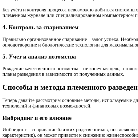
Без учёта и контроля процесса невозможно добиться системных
племенном журнале или специализированном компьютерном про
4. Контроль за спариванием
Правильно организованное спаривание – залог успеха. Необход
оплодотворение и биологические технологии для максимальног
5. Учет и анализ потомства
Рождение качественного потомства – не конечная цель, а толь
планы разведения в зависимости от полученных данных.
Способы и методы племенного разведе
Теперь давайте рассмотрим основные методы, используемые дл
технологий и финансовых возможностей.
Инбридинг и его влияние
Инбридинг – спаривание близких родственников, позволяющее
характеристик), он может привести к снижению жизнеспособно