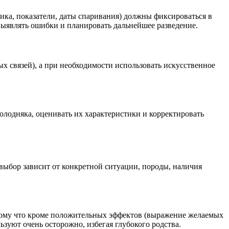
тика, показатели, даты спаривания) должны фиксироваться в
ыявлять ошибки и планировать дальнейшее разведение.
х связей), а при необходимости использовать искусственное
молодняка, оценивать их характеристики и корректировать
выбор зависит от конкретной ситуации, породы, наличия
тому что кроме положительных эффектов (выражение желаемых
зуют очень осторожно, избегая глубокого родства.