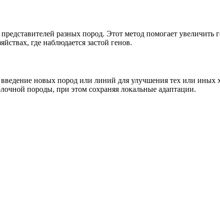
редставителей разных пород. Этот метод помогает увеличить г
йствах, где наблюдается застой генов.
 введение новых пород или линий для улучшения тех или иных 
олочной породы, при этом сохраняя локальные адаптации.