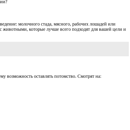
нии?
ведение: молочного стада, мясного, рабочих лошадей или
с животными, которые лучше всего подходят для вашей цели и
му возможность оставлять потомство. Смотрят на: