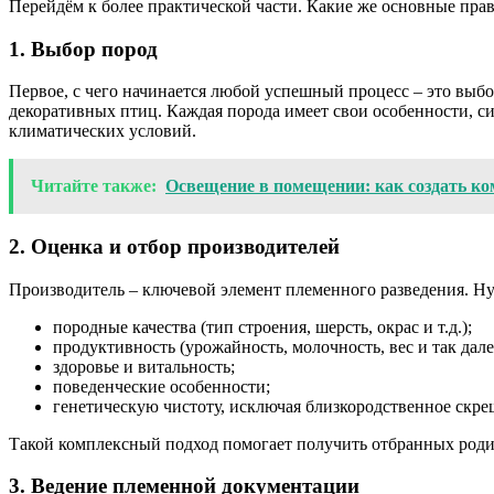
Перейдём к более практической части. Какие же основные пра
1. Выбор пород
Первое, с чего начинается любой успешный процесс – это выбо
декоративных птиц. Каждая порода имеет свои особенности, с
климатических условий.
Читайте также:
Освещение в помещении: как создать ко
2. Оценка и отбор производителей
Производитель – ключевой элемент племенного разведения. Нуж
породные качества (тип строения, шерсть, окрас и т.д.);
продуктивность (урожайность, молочность, вес и так дале
здоровье и витальность;
поведенческие особенности;
генетическую чистоту, исключая близкородственное скре
Такой комплексный подход помогает получить отбранных родит
3. Ведение племенной документации