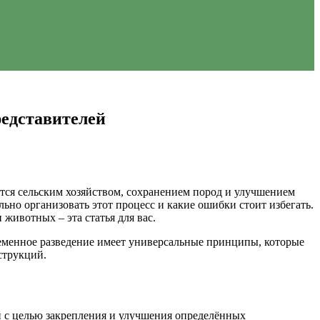
редставителей
уется сельским хозяйством, сохранением пород и улучшением
ьно организовать этот процесс и какие ошибки стоит избегать.
животных – эта статья для вас.
леменное разведение имеет универсальные принципы, которые
струкций.
 с целью закрепления и улучшения определённых