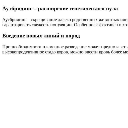
Аутбридинг – расширение генетического пула
Аутбридинг – скрещивание далеко родственных животных или п
гарантировать свежесть популяции. Особенно эффективен в хозя
Введение новых линий и пород
При необходимости племенное разведение может предполагать
высокопродуктивное стадо коров, можно ввести кровь более м