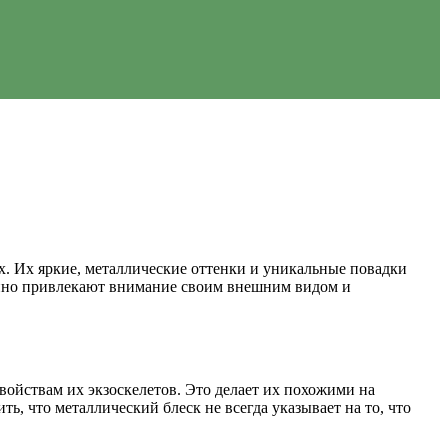
ах. Их яркие, металлические оттенки и уникальные повадки
венно привлекают внимание своим внешним видом и
ойствам их экзоскелетов. Это делает их похожими на
ь, что металлический блеск не всегда указывает на то, что