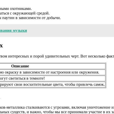
.
сными охотниками.
аться с окружающей средой.
 паутин в зависимости от добычи.
ивания музыки
х
ом интересных и порой удивительных черт. Вот несколько факто
Описание
ю окраску в зависимости от настроения или окружения.
гут светиться в темноте!
рируют свои восхитительные цвета, чтобы привлечь самок.
а
ков-металлика сталкиваются с угрозами, включая уничтожение и
ных существ, и важно, чтобы мы все принимали участие в их з