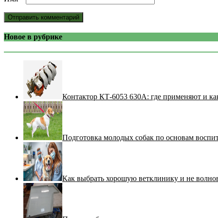
Новое в рубрике
Контактор КТ-6053 630А: где применяют и ка
Подготовка молодых собак по основам воспи
Как выбрать хорошую ветклинику и не волнов