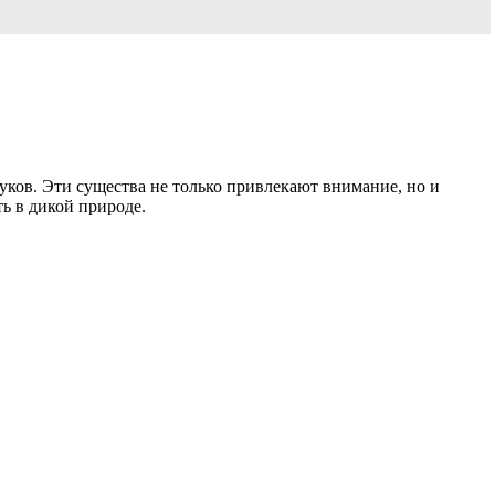
уков. Эти существа не только привлекают внимание, но и
ь в дикой природе.