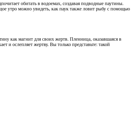
едпочитает обитать в водоемах, создавая подводные паутины.
дое утро можно увидеть, как паук также ловит рыбу с помощью
ину как магнит для своих жертв. Пленница, оказавшаяся в
ет и ослепляет жертву. Вы только представьте: такой