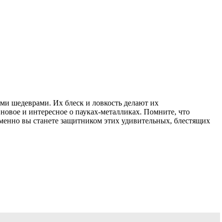
ими шедеврами. Их блеск и ловкость делают их
 новое и интересное о пауках-металликах. Помните, что
именно вы станете защитником этих удивительных, блестящих