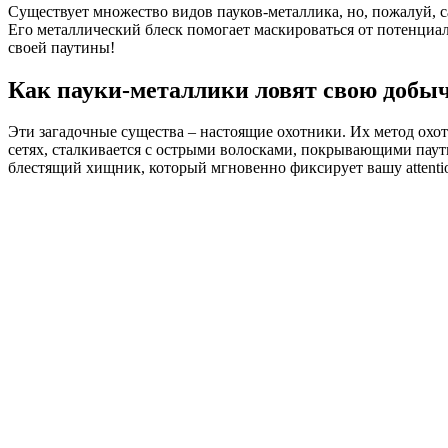
Существует множество видов пауков-металлика, но, пожалуй, 
Его металлический блеск помогает маскироваться от потенциа
своей паутины!
Как пауки-металлики ловят свою добы
Эти загадочные существа – настоящие охотники. Их метод охот
сетях, сталкивается с острыми волосками, покрывающими паутин
блестящий хищник, который мгновенно фиксирует вашу attenti