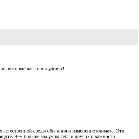
в, которые вас точно удивят!
х естественной среды обитания и изменение климата. Эти
ащите. Чем больше мы учим себя и других о важности