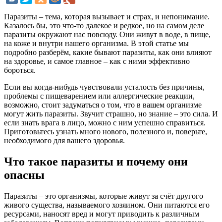
Паразиты – тема, которая вызывает и страх, и непонимание.
Казалось бы, это что-то далекое и редкое, но на самом деле
паразиты окружают нас повсюду. Они живут в воде, в пище,
на коже и внутри нашего организма. В этой статье мы
подробно разберём, какие бывают паразиты, как они влияют
на здоровье, и самое главное – как с ними эффективно
бороться.
Если вы когда-нибудь чувствовали усталость без причины,
проблемы с пищеварением или аллергические реакции,
возможно, стоит задуматься о том, что в вашем организме
могут жить паразиты. Звучит страшно, но знание – это сила. И
если знать врага в лицо, можно с ним успешно справиться.
Приготовьтесь узнать много нового, полезного и, поверьте,
необходимого для вашего здоровья.
Что такое паразиты и почему они
опасны
Паразиты – это организмы, которые живут за счёт другого
живого существа, называемого хозяином. Они питаются его
ресурсами, наносят вред и могут приводить к различным