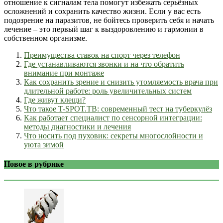
отношение к сигналам тела помогут избежать серьёзных
осложнений и сохранить качество жизни. Если у вас есть
подозрение на паразитов, не бойтесь проверить себя и начать
лечение – это первый шаг к выздоровлению и гармонии в
собственном организме.
Преимущества ставок на спорт через телефон
Где устанавливаются звонки и на что обратить
внимание при монтаже
Как сохранить зрение и снизить утомляемость врача при
длительной работе: роль увеличительных систем
Где живут клещи?
Что такое T-SPOT.TB: современный тест на туберкулёз
Как работает специалист по сенсорной интеграции:
методы диагностики и лечения
Что носить под пуховик: секреты многослойности и
уюта зимой
Новое в рубрике