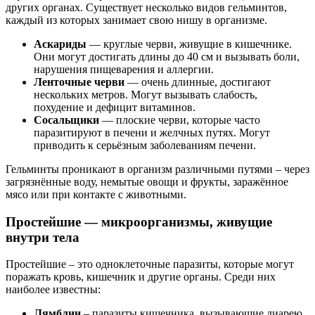
других органах. Существует несколько видов гельминтов,
каждый из которых занимает свою нишу в организме.
Аскариды
— круглые черви, живущие в кишечнике.
Они могут достигать длины до 40 см и вызывать боли,
нарушения пищеварения и аллергии.
Ленточные черви
— очень длинные, достигают
нескольких метров. Могут вызывать слабость,
похудение и дефицит витаминов.
Сосальщики
— плоские черви, которые часто
паразитируют в печени и желчных путях. Могут
приводить к серьёзным заболеваниям печени.
Гельминты проникают в организм различными путями – через
загрязнённые воду, немытые овощи и фрукты, заражённое
мясо или при контакте с животными.
Простейшие — микроорганизмы, живущие
внутри тела
Простейшие – это одноклеточные паразиты, которые могут
поражать кровь, кишечник и другие органы. Среди них
наиболее известны:
Лямблии
– паразиты кишечника, вызывающие диарею