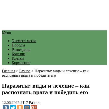
Menu
Элемент меню
Породы
Разведение
Болезни
Клетки
Кормление
Главная
>
Разное
>
Паразиты: виды и лечение – как
распознать врага и победить его
Паразиты: виды и лечение – как
распознать врага и победить его
12.06.2025
2117
Разное