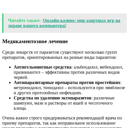
Читайте также:
Онлайн-казино: мир азартных игр на
экране вашего компьютера!
Медикаментозное лечение
Среди лекарств от паразитов существуют несколько групп
препаратов, ориентированных на разные виды паразитов:
Антигельминтные средства
: альбендазол, мебендазол,
празиквантел – эффективны против различных видов
червей.
Антипаразитарные препараты против простейших
:
метронидазол, тинидазол – используются при лямблиозе
и других протозойных инфекциях.
Средства по удалению эктопаразитов
: различные
шампуни, мази и растворы от вшей и чесоточного
клеща.
Очень важно строго придерживаться рекомендаций врача по
приему препаратов, так как неправильное использование