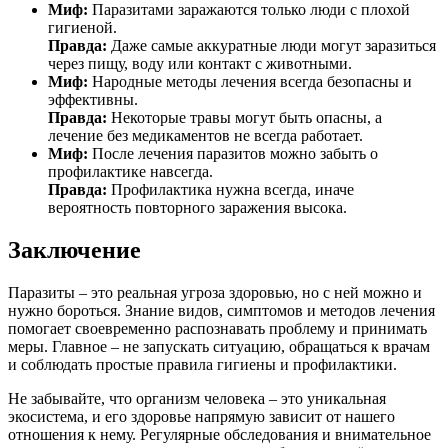
Миф:
Паразитами заражаются только люди с плохой
гигиеной.
Правда:
Даже самые аккуратные люди могут заразиться
через пищу, воду или контакт с животными.
Миф:
Народные методы лечения всегда безопасны и
эффективны.
Правда:
Некоторые травы могут быть опасны, а
лечение без медикаментов не всегда работает.
Миф:
После лечения паразитов можно забыть о
профилактике навсегда.
Правда:
Профилактика нужна всегда, иначе
вероятность повторного заражения высока.
Заключение
Паразиты – это реальная угроза здоровью, но с ней можно и
нужно бороться. Знание видов, симптомов и методов лечения
помогает своевременно распознавать проблему и принимать
меры. Главное – не запускать ситуацию, обращаться к врачам
и соблюдать простые правила гигиены и профилактики.
Не забывайте, что организм человека – это уникальная
экосистема, и его здоровье напрямую зависит от нашего
отношения к нему. Регулярные обследования и внимательное