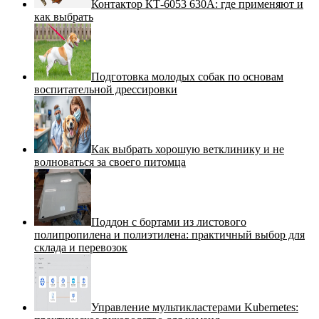
Контактор КТ-6053 630А: где применяют и
как выбрать
Подготовка молодых собак по основам
воспитательной дрессировки
Как выбрать хорошую ветклинику и не
волноваться за своего питомца
Поддон с бортами из листового
полипропилена и полиэтилена: практичный выбор для
склада и перевозок
Управление мультикластерами Kubernetes: