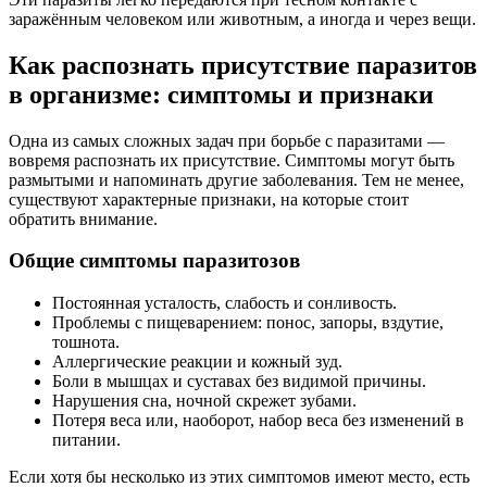
заражённым человеком или животным, а иногда и через вещи.
Как распознать присутствие паразитов
в организме: симптомы и признаки
Одна из самых сложных задач при борьбе с паразитами —
вовремя распознать их присутствие. Симптомы могут быть
размытыми и напоминать другие заболевания. Тем не менее,
существуют характерные признаки, на которые стоит
обратить внимание.
Общие симптомы паразитозов
Постоянная усталость, слабость и сонливость.
Проблемы с пищеварением: понос, запоры, вздутие,
тошнота.
Аллергические реакции и кожный зуд.
Боли в мышцах и суставах без видимой причины.
Нарушения сна, ночной скрежет зубами.
Потеря веса или, наоборот, набор веса без изменений в
питании.
Если хотя бы несколько из этих симптомов имеют место, есть