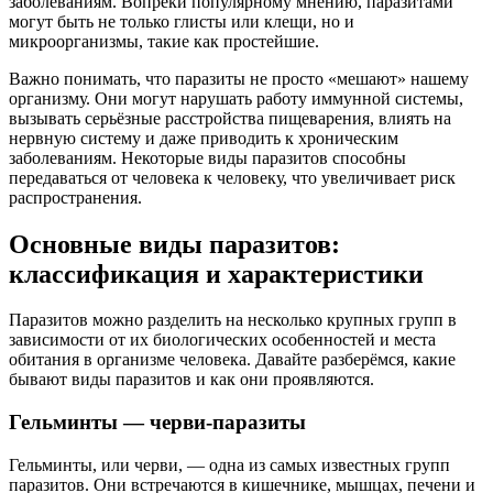
заболеваниям. Вопреки популярному мнению, паразитами
могут быть не только глисты или клещи, но и
микроорганизмы, такие как простейшие.
Важно понимать, что паразиты не просто «мешают» нашему
организму. Они могут нарушать работу иммунной системы,
вызывать серьёзные расстройства пищеварения, влиять на
нервную систему и даже приводить к хроническим
заболеваниям. Некоторые виды паразитов способны
передаваться от человека к человеку, что увеличивает риск
распространения.
Основные виды паразитов:
классификация и характеристики
Паразитов можно разделить на несколько крупных групп в
зависимости от их биологических особенностей и места
обитания в организме человека. Давайте разберёмся, какие
бывают виды паразитов и как они проявляются.
Гельминты — черви-паразиты
Гельминты, или черви, — одна из самых известных групп
паразитов. Они встречаются в кишечнике, мышцах, печени и