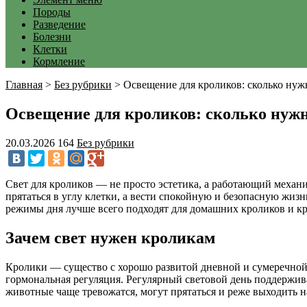
Породы
Разведение
Болезни
Клетки
Кормление
Главная
>
Без рубрики
>
Освещение для кроликов: сколько нуж
Освещение для кроликов: сколько нужн
20.03.2026
164
Без рубрики
Свет для кроликов — не просто эстетика, а работающий механ
прятаться в углу клетки, а вести спокойную и безопасную жизн
режимы дня лучше всего подходят для домашних кроликов и кр
Зачем свет нужен кроликам
Кролики — существо с хорошо развитой дневной и сумеречной а
гормональная регуляция. Регулярный световой день поддержив
животные чаще тревожатся, могут прятаться и реже выходить н