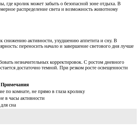
, где кролик может забыть о безопасной зоне отдыха. В
омерное распределение света и возможность животному
 к снижению активности, ухудшению аппетита и сну. В
ярность: переносить начало и завершение светового дня лучше
бовать незначительных корректировок. С ростом дневного
остается достаточно темной. При резком росте освещенности
Примечания
е по комнате, не прямо в глаза кролику
е в часы активности
для сна