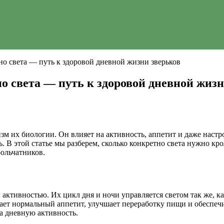
но света — путь к здоровой дневной жизни зверьков
о света — путь к здоровой дневной жизн
изм их биологии. Он влияет на активность, аппетит и даже нас
ь. В этой статье мы разберем, сколько конкретно света нужно к
ольчатников.
ктивностью. Их цикл дня и ночи управляется светом так же, ка
ает нормальный аппетит, улучшает переработку пищи и обеспеч
а дневную активность.