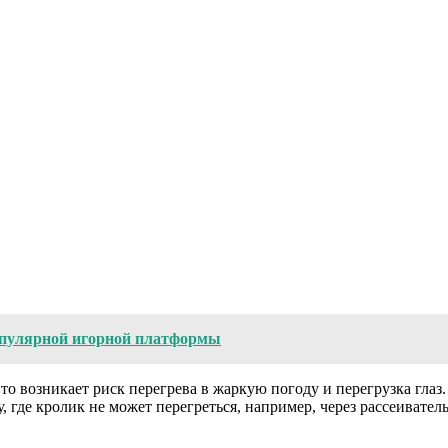
опулярной игорной платформы
 то возникает риск перегрева в жаркую погоду и перегрузка глаз
, где кролик не может перегреться, например, через рассеиватель