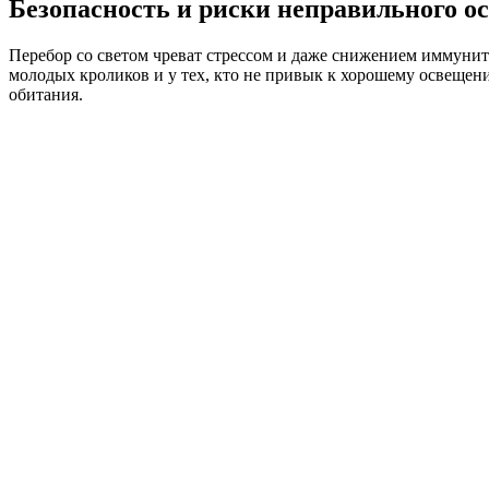
Безопасность и риски неправильного о
Перебор со светом чреват стрессом и даже снижением иммуните
молодых кроликов и у тех, кто не привык к хорошему освещени
обитания.