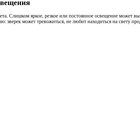
свещения
та. Слишком яркое, резкое или постоянное освещение может выз
ю: зверек может тревожиться, не любит находиться на свету пр