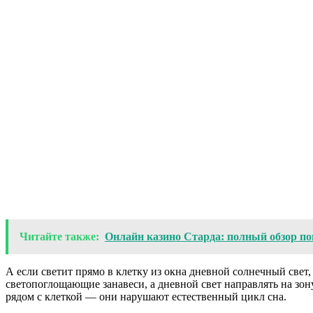
Читайте также:
Онлайн казино Старда: полный обзор п
А если светит прямо в клетку из окна дневной солнечный свет,
светопоглощающие занавеси, а дневной свет направлять на зону
рядом с клеткой — они нарушают естественный цикл сна.