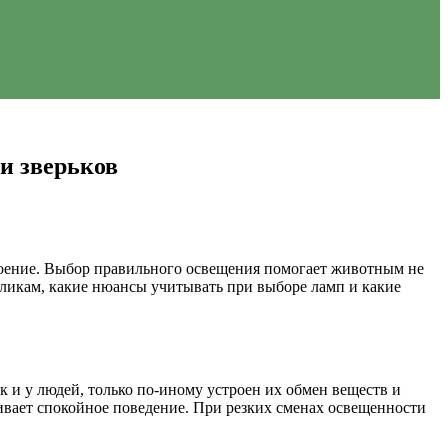
и зверьков
троение. Выбор правильного освещения помогает животным не
роликам, какие нюансы учитывать при выборе ламп и какие
к и у людей, только по-иному устроен их обмен веществ и
ивает спокойное поведение. При резких сменах освещенности