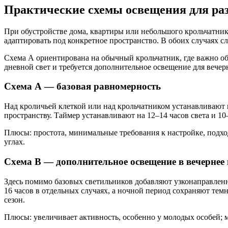
Практические схемы освещения для ра
При обустройстве дома, квартиры или небольшого крольчатник
адаптировать под конкретное пространство. В обоих случаях 
Схема А ориентирована на обычный крольчатник, где важно обе
дневной свет и требуется дополнительное освещение для вече
Схема А — базовая равномерность
Над кроличьей клеткой или над крольчатником устанавливают н
пространству. Таймер устанавливают на 12–14 часов света и 1
Плюсы: простота, минимальные требования к настройке, подхо
углах.
Схема B — дополнительное освещение в вечернее
Здесь помимо базовых светильников добавляют узконаправленн
16 часов в отдельных случаях, а ночной период сохраняют тем
сезон.
Плюсы: увеличивает активность, особенно у молодых особей; 