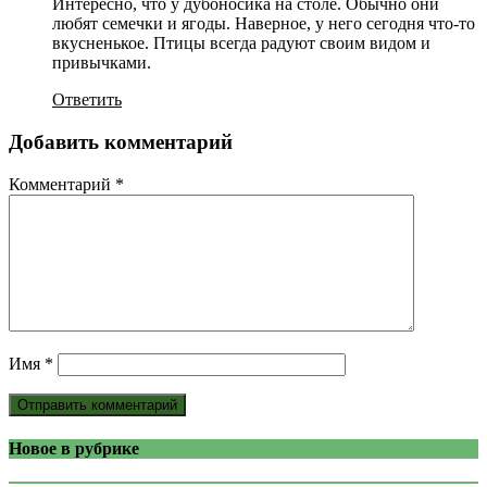
Интересно, что у дубоносика на столе. Обычно они
любят семечки и ягоды. Наверное, у него сегодня что-то
вкусненькое. Птицы всегда радуют своим видом и
привычками.
Ответить
Добавить комментарий
Комментарий
*
Имя
*
Новое в рубрике