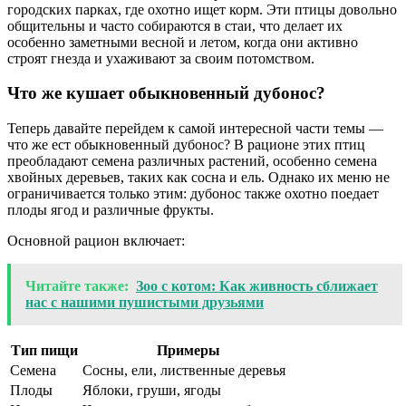
городских парках, где охотно ищет корм. Эти птицы довольно
общительны и часто собираются в стаи, что делает их
особенно заметными весной и летом, когда они активно
строят гнезда и ухаживают за своим потомством.
Что же кушает обыкновенный дубонос?
Теперь давайте перейдем к самой интересной части темы —
что же ест обыкновенный дубонос? В рационе этих птиц
преобладают семена различных растений, особенно семена
хвойных деревьев, таких как сосна и ель. Однако их меню не
ограничивается только этим: дубонос также охотно поедает
плоды ягод и различные фрукты.
Основной рацион включает:
Читайте также:
Зоо с котом: Как живность сближает
нас с нашими пушистыми друзьями
Тип пищи
Примеры
Семена
Сосны, ели, лиственные деревья
Плоды
Яблоки, груши, ягоды