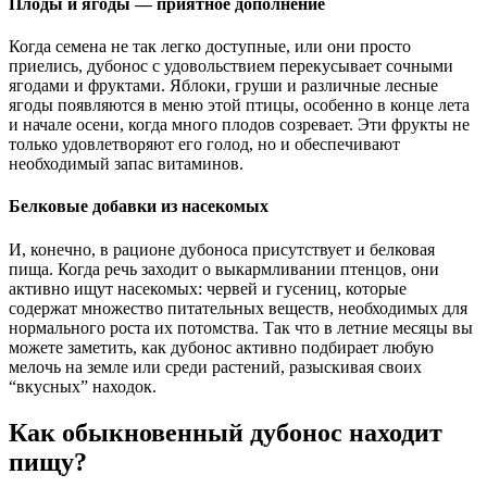
Плоды и ягоды — приятное дополнение
Когда семена не так легко доступные, или они просто
приелись, дубонос с удовольствием перекусывает сочными
ягодами и фруктами. Яблоки, груши и различные лесные
ягоды появляются в меню этой птицы, особенно в конце лета
и начале осени, когда много плодов созревает. Эти фрукты не
только удовлетворяют его голод, но и обеспечивают
необходимый запас витаминов.
Белковые добавки из насекомых
И, конечно, в рационе дубоноса присутствует и белковая
пища. Когда речь заходит о выкармливании птенцов, они
активно ищут насекомых: червей и гусениц, которые
содержат множество питательных веществ, необходимых для
нормального роста их потомства. Так что в летние месяцы вы
можете заметить, как дубонос активно подбирает любую
мелочь на земле или среди растений, разыскивая своих
“вкусных” находок.
Как обыкновенный дубонос находит
пищу?