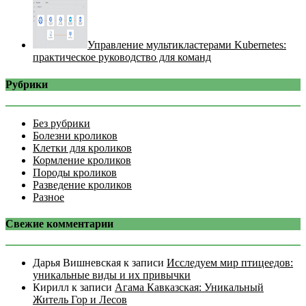
Управление мультикластерами Kubernetes:
практическое руководство для команд
Рубрики
Без рубрики
Болезни кроликов
Клетки для кроликов
Кормление кроликов
Породы кроликов
Разведение кроликов
Разное
Свежие комментарии
Дарья Вишневская
к записи
Исследуем мир птицеедов:
уникальные виды и их привычки
Кирилл
к записи
Агама Кавказская: Уникальный
Житель Гор и Лесов