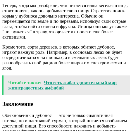
Теперь, когда мы разобрали, чем питается наша веселая птица,
стоит понять, как она добывает свою пищу. Стратегия поиска
корма у дубоноса довольно интересна. Обычно он
перемещается по земле и по деревьям, используя свои острые
глаза, чтобы найти семена и фрукты. Иногда они могут также
“погружаться” в траву, что делает их поиски еще более
активными.
Кроме того, сорта деревьев, в которых обитает дубонос,
играют важную роль. Например, в сосновых лесах он будет
сосредотачиваться на шишках, а в смешанных лесах будет
разнообразить свой рацион более широким спектром семян и
ягод.
Читайте также:
Что есть жаба: удивительный мир
жизнерадостных амфибий
Заключение
Обыкновенный дубонос — это не только симпатичная
птичка, но и настоящий гурман, который питается изобилием
доступной пищи. Его способности находить и добывать