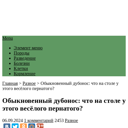
Menu
Элемент меню
Породы
Разведение
Болезни
Клетки
Кормление
Главная
>
Разное
>
Обыкновенный дубонос: что на столе у
этого весёлого пернатого?
Обыкновенный дубонос: что на столе у
этого весёлого пернатого?
06.09.2024
1 комментарий
2453
Разное