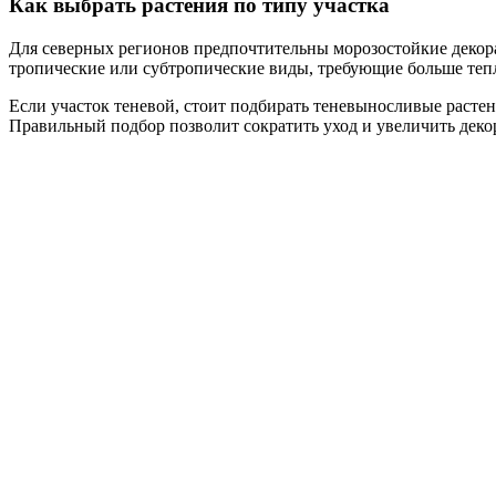
Как выбрать растения по типу участка
Для северных регионов предпочтительны морозостойкие деко
тропические или субтропические виды, требующие больше тепл
Если участок теневой, стоит подбирать теневыносливые растен
Правильный подбор позволит сократить уход и увеличить деко