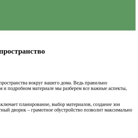
 пространство
пространства вокруг вашего дома. Ведь правильно
ом и подробном материале мы разберем все важные аспекты,
включает планирование, выбор материалов, создание зон
отный дворик – грамотное обустройство позволит максимально