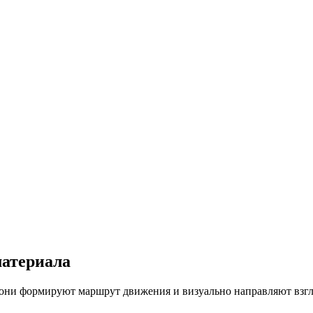
материала
они формируют маршрут движения и визуально направляют взгля