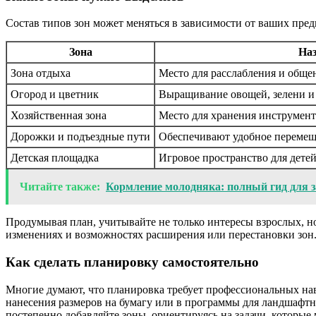
Состав типов зон может меняться в зависимости от ваших пред
Зона
Наз
Зона отдыха
Место для расслабления и обще
Огород и цветник
Выращивание овощей, зелени и
Хозяйственная зона
Место для хранения инструмент
Дорожки и подъездные пути
Обеспечивают удобное перемещ
Детская площадка
Игровое пространство для дете
Читайте также:
Кормление молодняка: полный гид для 
Продумывая план, учитывайте не только интересы взрослых, н
изменениях и возможностях расширения или перестановки зон
Как сделать планировку самостоятельно
Многие думают, что планировка требует профессиональных нав
нанесения размеров на бумагу или в программы для ландшафтно
постепенно добавляйте зоны, ориентируясь на задачи, которы