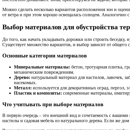
Можно сделать несколько вариантов расположения зон и оцени
от ветра и при этом хорошо освещалась солнцем. Аналогично 
Выбор материалов для обустройства те
До того, как начать укладывать дорожки или строить беседку, 
Существует множество вариантов, и выбор зависит от общего 
Основные категории материалов
Минеральные материалы:
бетон, тротуарная плитка, г
механическим повреждениям.
Дерево:
натуральный материал для настилов, лавочек, за
насекомых.
Металл:
используется для декоративных оград, пергол, э
Пластик и композиты:
современные материалы, имитиру
Что учитывать при выборе материалов
В первую очередь – это внешний вид и сочетаемость с вашими 
настилы и садовая мебель из натурального дерева. Если же д