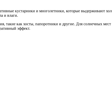
ративные кустарники и многолетники, которые выдерживают хол
а и влаги.
ия, такие как хосты, папоротники и другие. Для солнечных мест
ративный эффект.