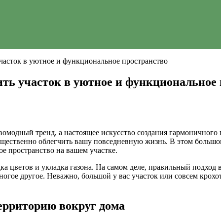
участок в уютное и функциональное пространство
ить участок в уютное и функциональное
вомодный тренд, а настоящее искусство создания гармоничного 
 существенно облегчить вашу повседневную жизнь. В этом больш
ое пространство на вашем участке.
ка цветов и укладка газона. На самом деле, правильный подход 
ногое другое. Неважно, большой у вас участок или совсем крох
ерриторию вокруг дома