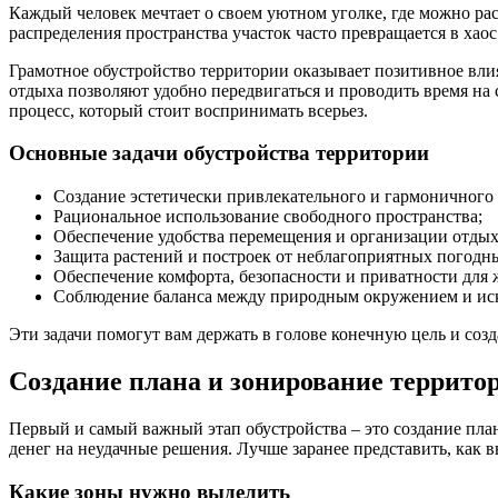
Каждый человек мечтает о своем уютном уголке, где можно рас
распределения пространства участок часто превращается в хао
Грамотное обустройство территории оказывает позитивное вли
отдыха позволяют удобно передвигаться и проводить время на 
процесс, который стоит воспринимать всерьез.
Основные задачи обустройства территории
Создание эстетически привлекательного и гармоничного
Рациональное использование свободного пространства;
Обеспечение удобства перемещения и организации отдых
Защита растений и построек от неблагоприятных погодн
Обеспечение комфорта, безопасности и приватности для 
Соблюдение баланса между природным окружением и ис
Эти задачи помогут вам держать в голове конечную цель и созд
Создание плана и зонирование террито
Первый и самый важный этап обустройства – это создание план
денег на неудачные решения. Лучше заранее представить, как вы
Какие зоны нужно выделить