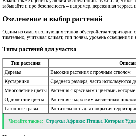
Важно также оценить условия эксплуатации: нужно ли, чтобы до
забывайте и про безопасность – например, деревянная терраса 
Озеленение и выбор растений
Одним из самых волнующих этапов обустройства территории ст
тщательно, учитывая климат, тип почвы, уровень освещения и
Типы растений для участка
Тип растения
Описан
Деревья
Высокие растения с прочным стволом
Кустарники
Среднего размера, часто используются 
Многолетние цветы
Растения с красивыми цветами, которые 
Однолетние цветы
Растения с коротким жизненным циклом,
Газонные травы
Растительность для покрытия территор
Читайте также:
Страусы Африки: Птицы, Которые Уди