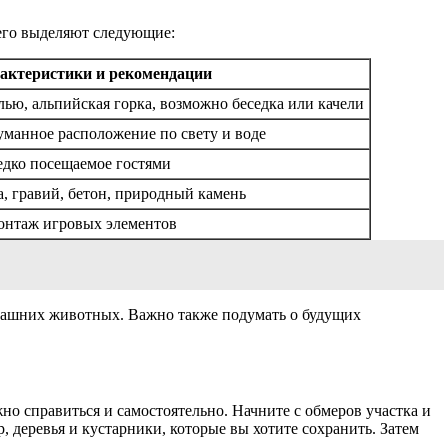
сего выделяют следующие:
актеристики и рекомендации
ью, альпийская горка, возможно беседка или качели
уманное расположение по свету и воде
едко посещаемое гостями
, гравий, бетон, природный камень
онтаж игровых элементов
омашних животных. Важно также подумать о будущих
о справиться и самостоятельно. Начните с обмеров участка и
, деревья и кустарники, которые вы хотите сохранить. Затем