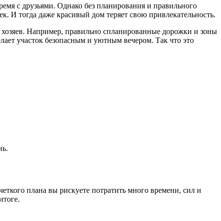
время с друзьями. Однако без планирования и правильного
ек. И тогда даже красивый дом теряет свою привлекательность.
о хозяев. Например, правильно спланированные дорожки и зоны
лает участок безопасным и уютным вечером. Так что это
нь.
еткого плана вы рискуете потратить много времени, сил и
итоге.