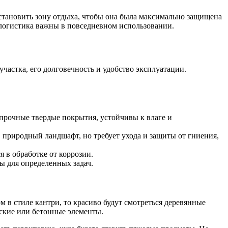
становить зону отдыха, чтобы она была максимально защищена
 логистика важны в повседневном использовании.
частка, его долговечность и удобство эксплуатации.
 прочные твердые покрытия, устойчивы к влаге и
в природный ландшафт, но требует ухода и защиты от гниения,
я в обработке от коррозии.
 для определенных задач.
м в стиле кантри, то красиво будут смотреться деревянные
ские или бетонные элементы.