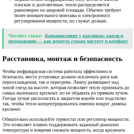
плоские и долговечные, тепло распределяется
равномерно по широкой площади. Обычно требуют
более внимательного монтажа и электронного
регулирования мощности, но служат дольше.
Читайте также:
Конъюнктивит у кроликов: капли и
промывания — как вернуть глазам чистоту и комфорт
Расстановка, монтаж и безопасность
Чтобы инфракрасная система работала эффективно и
безопасно, место установки должно исключать риск как
переохлаждения, так и перегрева. Лампу размещают над
зоной гнезд на высоте, которая позволяет теплу проникать до
самых маленьких крольчат, но не обдавать их прямым лучом.
Гнезда лучше располагать в закрытом коробе или подстилке
так, чтобы тепло концентрировалось именно вокруг домика
крольчат.
Обязательно используйте термостат или регулятор мощности.
Это позволяет плавно поддерживать заданный диапазон
температуры и вовремя снижать мощность, когда крольчата