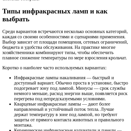
Типы инфракрасных ламп и как
выбрать
Среди вариантов встречаются несколько основных категорий,
каждая со своими особенностями и сценариями применения.
Выбор зависит от площади помещения, сетевых ограничений,
бюджета и удобства обслуживания. На практике многие
хозяйственники комбинируют типы, чтобы обеспечить
плавное снижение температуры по мере взросления крольчат.
Коротко о наиболее часто используемых вариантах:
Инфракрасные лампы накаливания — быстрый и
доступный вариант. Обычно проста в установке, быстро
подогревает зону под лампой. Минусы — срок службы
немного меньше, расход энергии выше, появляется риск
перегрева под непредсказуемыми условиями.
Кварцевые инфракрасные лампы — дают более
направленный и устойчивый поток тепла. Лучше
держат температуру в зоне под лампой, но требуют
защиты от прямого контакта животных и правильного
монтажа.
Керамические инфракрасные излучатели и панели —