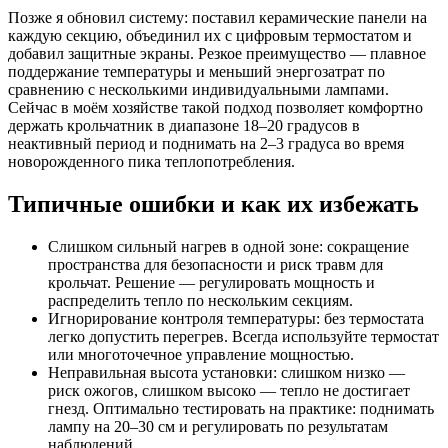
Позже я обновил систему: поставил керамические панели на
каждую секцию, объединил их с цифровым термостатом и
добавил защитные экраны. Резкое преимущество — плавное
поддержание температуры и меньший энергозатрат по
сравнению с несколькими индивидуальными лампами.
Сейчас в моём хозяйстве такой подход позволяет комфортно
держать крольчатник в диапазоне 18–20 градусов в
неактивный период и поднимать на 2–3 градуса во время
новорожденного пика теплопотребления.
Типичные ошибки и как их избежать
Слишком сильный нагрев в одной зоне: сокращение
пространства для безопасности и риск травм для
крольчат. Решение — регулировать мощность и
распределить тепло по нескольким секциям.
Игнорирование контроля температуры: без термостата
легко допустить перегрев. Всегда используйте термостат
или многоточечное управление мощностью.
Неправильная высота установки: слишком низко —
риск ожогов, слишком высоко — тепло не достигает
гнезд. Оптимально тестировать на практике: поднимать
лампу на 20–30 см и регулировать по результатам
наблюдений.