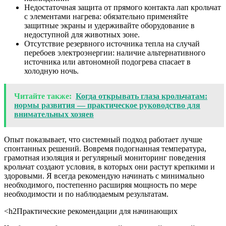
Недостаточная защита от прямого контакта лап крольчат
с элементами нагрева: обязательно применяйте
защитные экраны и удерживайте оборудование в
недоступной для животных зоне.
Отсутствие резервного источника тепла на случай
перебоев электроэнергии: наличие альтернативного
источника или автономной подогрева спасает в
холодную ночь.
Читайте также:
Когда открывать глаза крольчатам:
нормы развития — практическое руководство для
внимательных хозяев
Опыт показывает, что системный подход работает лучше
спонтанных решений. Вовремя подогнанная температура,
грамотная изоляция и регулярный мониторинг поведения
крольчат создают условия, в которых они растут крепкими и
здоровыми. Я всегда рекомендую начинать с минимально
необходимого, постепенно расширяя мощность по мере
необходимости и по наблюдаемым результатам.
<h2Практические рекомендации для начинающих