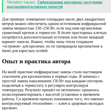
Читайте также:
Гибридизация кроликов: получение
высокопродуктивных помесей
Для примера: помещение площадью около двух квадратных
метров можно обеспечить одним источником инфракрасной
лампы мощностью 150–250 Вт, если над ним организован
грамотный крепеж и термостат. В более просторных клетках
потребуется дополнительный источник или более мощный
вариант панели. Важно, чтобы зоны тепла создавали
«островок» для крольчат, но не превращали крольчатник в
баню для взрослых особей.
Опыт и практика автора
На моей практике инфракрасные лампы стали настоящим
спасением для крольчатника в первые годы. Я начинал с
простой лампы накаливания 150 Вт над каждым сектором,
подключав к термостату и регулярно контролируя
температуру. Результат пришёл не мгновенно: пришлось
поэкспериментировать с высотой установки и временем
работы. Со временем пришло понимание того, что именно
контролируемый теплообмен — ключ к здоровью молодых
крольчат.