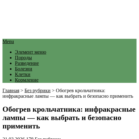
Menu
Элемент меню
Породы
Разведение
Болезни
Клетки
Кормление
Главная
>
Без рубрики
>
Обогрев крольчатника:
инфракрасные лампы — как выбрать и безопасно применить
Обогрев крольчатника: инфракрасные
лампы — как выбрать и безопасно
применить