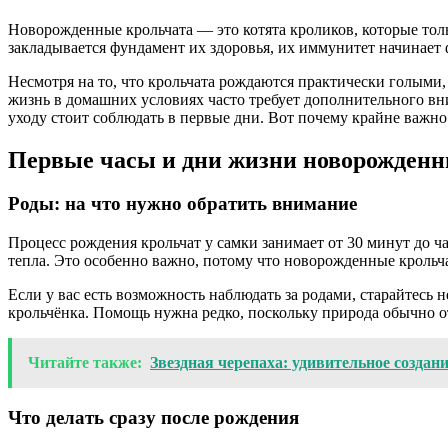
Новорожденные крольчата — это котята кроликов, которые толь
закладывается фундамент их здоровья, их иммунитет начинает
Несмотря на то, что крольчата рождаются практически голыми
жизнь в домашних условиях часто требует дополнительного вн
уходу стоит соблюдать в первые дни. Вот почему крайне важно 
Первые часы и дни жизни новорожденн
Роды: на что нужно обратить внимание
Процесс рождения крольчат у самки занимает от 30 минут до ча
тепла. Это особенно важно, потому что новорожденные крольч
Если у вас есть возможность наблюдать за родами, старайтесь
крольчёнка. Помощь нужна редко, поскольку природа обычно от
Читайте также:
Звездная черепаха: удивительное создан
Что делать сразу после рождения