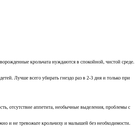
оворожденные крольчата нуждаются в спокойной, чистой среде.
етей. Лучше всего убирать гнездо раз в 2-3 дня и только при
сть, отсутствие аппетита, необычные выделения, проблемы с
жно и не тревожьте крольчиху и малышей без необходимости.