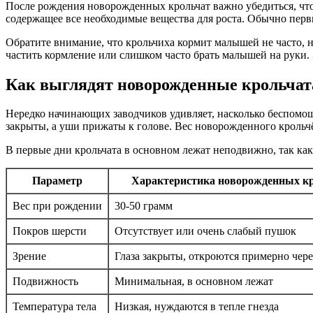
После рождения новорожденных крольчат важно убедиться, что
содержащее все необходимые вещества для роста. Обычно первы
Обратите внимание, что крольчиха кормит малышей не часто, н
частить кормление или слишком часто брать малышей на руки.
Как выглядят новорожденные крольчата
Нередко начинающих заводчиков удивляет, насколько беспомо
закрыты, а уши прижаты к голове. Вес новорожденного крольчё
В первые дни крольчата в основном лежат неподвижно, так как
Параметр
Характеристика новорожденных к
Вес при рождении
30-50 грамм
Покров шерсти
Отсутствует или очень слабый пушок
Зрение
Глаза закрыты, откроются примерно чере
Подвижность
Минимальная, в основном лежат
Температура тела
Низкая, нуждаются в тепле гнезда