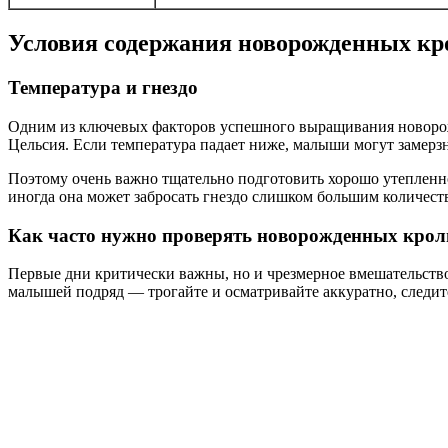
Условия содержания новорожденных кр
Температура и гнездо
Одним из ключевых факторов успешного выращивания новорожд
Цельсия. Если температура падает ниже, малыши могут замерзн
Поэтому очень важно тщательно подготовить хорошо утепленное
иногда она может забросать гнездо слишком большим количеств
Как часто нужно проверять новорожденных крол
Первые дни критически важны, но и чрезмерное вмешательство 
малышей подряд — трогайте и осматривайте аккуратно, следите