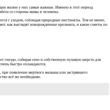
 дни жизни у них самые важные. Именно в этот период
абота со стороны мамы и человека.
тся с уходом, соблюдая природные инстинкты. Тем не менее,
ют, как выглядят новорожденные крольчата, и какие советы по
ет гнездо, собирая сено и собственную пуховую шерсть для
очень быстро охлаждаются.
ер, при появлении мертвого малыша или застрявшего
ство всё же необходимо.