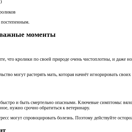
)
кроликов
и постепенным.
: важные моменты
те, что кролики по своей природе очень чистоплотны, и даже н
ство могут растерять мать, которая начнёт игнорировать своих д
 быстро и быть смертельно опасными. Ключевые симптомы: вяло
ное, нужно срочно обратиться к ветеринару.
ресс могут спровоцировать болезнь. Поэтому действуйте осторо
ат