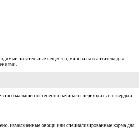
ходимые питательные вещества, минералы и антитела для
оениями.
ле этого малыши постепенно начинают переходить на твердый
сено, измельченные овощи или специализированные корма для