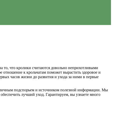
на то, что кролики считаются довольно неприхотливыми
е отношение к крольчатам поможет вырастить здоровое и
рвых часов жизни до развития и ухода за ними в первые
с отличным подспорьем и источником полезной информации. Мы
к обеспечить лучший уход. Гарантируем, вы узнаете много