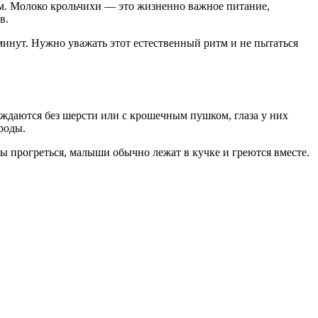
ом. Молоко крольчихи — это жизненно важное питание,
в.
 минут. Нужно уважать этот естественный ритм и не пытаться
ждаются без шерсти или с крошечным пушком, глаза у них
роды.
ы прогреться, малыши обычно лежат в кучке и греются вместе.