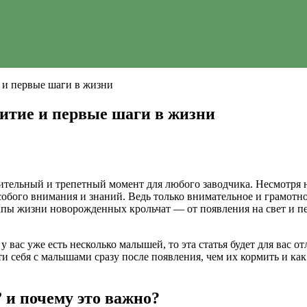
е и первые шаги в жизни
витие и первые шаги в жизни
ительный и трепетный момент для любого заводчика. Несмотря 
бого внимания и знаний. Ведь только внимательное и грамотно
тапы жизни новорожденных крольчат — от появления на свет и пе
 у вас уже есть несколько малышей, то эта статья будет для ва
сти себя с малышами сразу после появления, чем их кормить и ка
 и почему это важно?