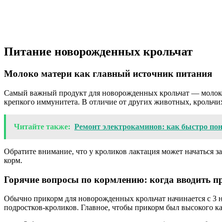
Питание новорожденных крольчат
Молоко матери как главный источник питания
Самый важный продукт для новорожденных крольчат — молоко 
крепкого иммунитета. В отличие от других животных, крольч
Читайте также:
Ремонт электрокаминов: как быстро пон
Обратите внимание, что у кроликов лактация может начаться з
корм.
Горячие вопросы по кормлению: когда вводить п
Обычно прикорм для новорожденных крольчат начинается с 3 
подростков-кроликов. Главное, чтобы прикорм был высокого ка