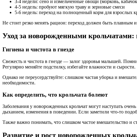
3-4 недели: сено и измельченные овощи (морковь, кабачок
4-5 недель: пробуют мягкую траву и зерновые смеси
5-6 недель: переход на полноценный корм для взрослых 
Не стоит резко менять рацион: переход должен быть плавным 
Уход за новорожденными крольчатами
Гигиена и чистота в гнезде
Свежесть и чистота в гнезде — залог здоровья малышей. Помни
Регулярно меняйте подстилку, избегайте влажности и сырости.
Однако не переусердствуйте: слишком частая уборка и вмешатель
необходимости.
Как определить, что крольчата болеют
Заболевания у новорожденных крольчат могут наступать очень
дыханием, изменения в поведении. Если заметили что-то подоб
Также важно понимать, что слишком частое вмешательство и ст
Развитие и рост новорожденных крольч