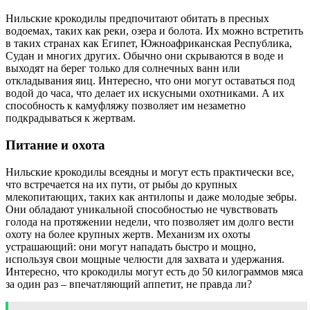
Нильские крокодилы предпочитают обитать в пресных
водоемах, таких как реки, озера и болота. Их можно встретить
в таких странах как Египет, Южноафриканская Республика,
Судан и многих других. Обычно они скрываются в воде и
выходят на берег только для солнечных ванн или
откладывания яиц. Интересно, что они могут оставаться под
водой до часа, что делает их искусными охотниками. А их
способность к камуфляжу позволяет им незаметно
подкрадываться к жертвам.
Питание и охота
Нильские крокодилы всеядны и могут есть практически все,
что встречается на их пути, от рыбы до крупных
млекопитающих, таких как антилопы и даже молодые зебры.
Они обладают уникальной способностью не чувствовать
голода на протяжении недели, что позволяет им долго вести
охоту на более крупных жертв. Механизм их охоты
устрашающий: они могут нападать быстро и мощно,
используя свои мощные челюсти для захвата и удержания.
Интересно, что крокодилы могут есть до 50 килограммов мяса
за один раз – впечатляющий аппетит, не правда ли?