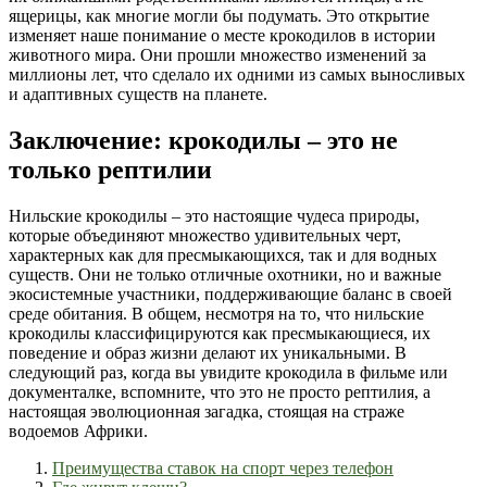
ящерицы, как многие могли бы подумать. Это открытие
изменяет наше понимание о месте крокодилов в истории
животного мира. Они прошли множество изменений за
миллионы лет, что сделало их одними из самых выносливых
и адаптивных существ на планете.
Заключение: крокодилы – это не
только рептилии
Нильские крокодилы – это настоящие чудеса природы,
которые объединяют множество удивительных черт,
характерных как для пресмыкающихся, так и для водных
существ. Они не только отличные охотники, но и важные
экосистемные участники, поддерживающие баланс в своей
среде обитания. В общем, несмотря на то, что нильские
крокодилы классифицируются как пресмыкающиеся, их
поведение и образ жизни делают их уникальными. В
следующий раз, когда вы увидите крокодила в фильме или
документалке, вспомните, что это не просто рептилия, а
настоящая эволюционная загадка, стоящая на страже
водоемов Африки.
Преимущества ставок на спорт через телефон