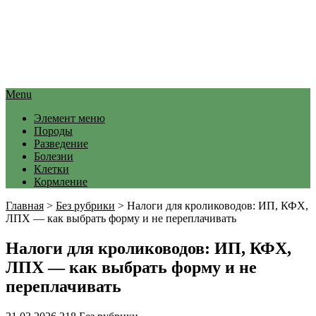
Menu
Элемент меню
Породы
Разведение
Болезни
Клетки
Кормление
Главная
>
Без рубрики
>
Налоги для кролиководов: ИП, КФХ,
ЛПХ — как выбрать форму и не переплачивать
Налоги для кролиководов: ИП, КФХ,
ЛПХ — как выбрать форму и не
переплачивать