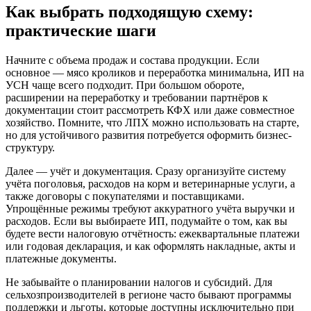
Как выбрать подходящую схему:
практические шаги
Начните с объема продаж и состава продукции. Если
основное — мясо кроликов и переработка минимальна, ИП на
УСН чаще всего подходит. При большом обороте,
расширении на переработку и требовании партнёров к
документации стоит рассмотреть КФХ или даже совместное
хозяйство. Помните, что ЛПХ можно использовать на старте,
но для устойчивого развития потребуется оформить бизнес-
структуру.
Далее — учёт и документация. Сразу организуйте систему
учёта поголовья, расходов на корм и ветеринарные услуги, а
также договоры с покупателями и поставщиками.
Упрощённые режимы требуют аккуратного учёта выручки и
расходов. Если вы выбираете ИП, подумайте о том, как вы
будете вести налоговую отчётность: ежеквартальные платежи
или годовая декларация, и как оформлять накладные, акты и
платежные документы.
Не забывайте о планировании налогов и субсидий. Для
сельхозпроизводителей в регионе часто бывают программы
поддержки и льготы, которые доступны исключительно при