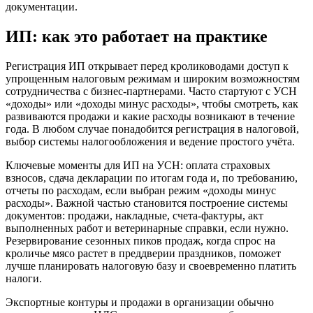
документации.
ИП: как это работает на практике
Регистрация ИП открывает перед кролиководами доступ к
упрощенным налоговым режимам и широким возможностям
сотрудничества с бизнес-партнерами. Часто стартуют с УСН
«доходы» или «доходы минус расходы», чтобы смотреть, как
развиваются продажи и какие расходы возникают в течение
года. В любом случае понадобится регистрация в налоговой,
выбор системы налогообложения и ведение простого учёта.
Ключевые моменты для ИП на УСН: оплата страховых
взносов, сдача декларации по итогам года и, по требованию,
отчеты по расходам, если выбран режим «доходы минус
расходы». Важной частью становится построение системы
документов: продажи, накладные, счета-фактуры, акт
выполненных работ и ветеринарные справки, если нужно.
Резервирование сезонных пиков продаж, когда спрос на
кроличье мясо растет в преддверии праздников, поможет
лучше планировать налоговую базу и своевременно платить
налоги.
Экспортные контуры и продажи в организации обычно