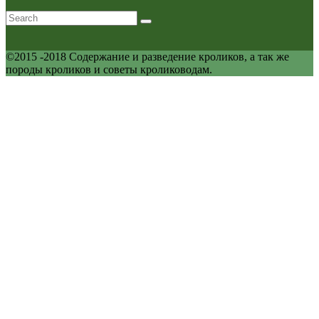
©2015 -2018 Содержание и разведение кроликов, а так же
породы кроликов и советы кролиководам.