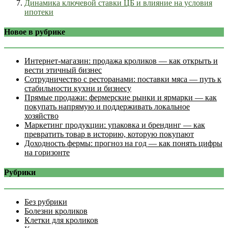
Динамика ключевой ставки ЦБ и влияние на условия
ипотеки
Новое в рубрике
Интернет‑магазин: продажа кроликов — как открыть и
вести этичный бизнес
Сотрудничество с ресторанами: поставки мяса — путь к
стабильности кухни и бизнесу
Прямые продажи: фермерские рынки и ярмарки — как
покупать напрямую и поддерживать локальное
хозяйство
Маркетинг продукции: упаковка и брендинг — как
превратить товар в историю, которую покупают
Доходность фермы: прогноз на год — как понять цифры
на горизонте
Рубрики
Без рубрики
Болезни кроликов
Клетки для кроликов