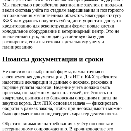
Мы тщательно проработали расписание закупок и продажи,
ввели система учёта по стадиям выращивания и повторного
использования хозяйственных объектов. Благодаря статусу
КФХ нам удалось получить субсидии и упростить доступ к
кредитованию для реконструкции ферме: новые клетки,
холодильное оборудование и ветеринарный центр. Это не
мгновенный путь, но он даёт устойчивую базу для
расширения, если вы готовы к детальному учету и
планированию.
Нюансы документации и сроки
Независимо от выбранной формы, важна точная и
своевременная документация. Для ИП и КФХ требуются
налоговые декларации и данные о доходах, расходах и
порядке уплаты налогов. Ведение учёта должно быть
простым, но надёжным: даты платежей, отчётность по
кварталам, выписки по банковским операциям и акты на
закупке корма. Для ЛПХ основная задача — фиксировать
обороты в рамках закона, чтобы при необходимости можно
было документально подтвердить характер деятельности.
Обратите внимание на требования к учёту поголовья и
ветеринарному сопровождению. В кролиководстве это