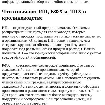
информированный выбор и спокойно спать по ночам.
Что означают ИП, КФХ и ЛПХ в
кролиководстве
ИП — индивидуальный предприниматель. Это самый
распространённый путь для кролиководов, которые
планируют продажу продукции не только частным лицам, но
и организациям. Открывать ИП проще и дешевле, чем
создавать крупное хозяйство, а налоговую базу можно
подобрать под реальный объём продаж и расходы. Важно
помнить: ИП — это юридически оформленное лицо с учётом
всех отчётностей и обязанностей.
КФХ — крестьянское (фермерское) хозяйство. Это статус
сельскохозяйственного производителя, который
предусматривает особые подходы к учёту, субсидиям и
некоторым налоговым режимам. КФХ позволяет объединять
членов семьи или граждан, ведущих совместную
сельскохозяйственную деятельность, и формально оформить
производство и реализацию сельхозпродукции как хозяйство.
Для кроликов это часто значит более выгодную систему
поддержки и госпрограмм, но и требования к учёту, и к
ответственности возрастает.