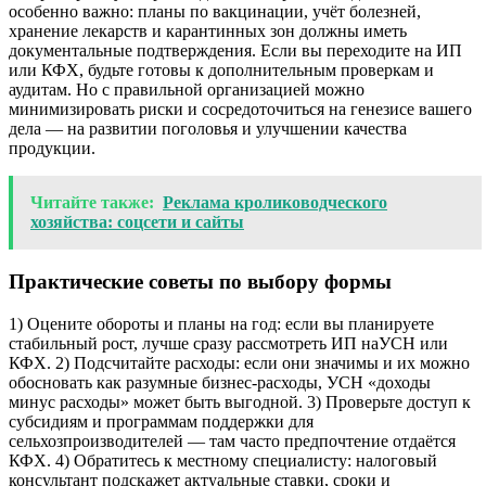
особенно важно: планы по вакцинации, учёт болезней,
хранение лекарств и карантинных зон должны иметь
документальные подтверждения. Если вы переходите на ИП
или КФХ, будьте готовы к дополнительным проверкам и
аудитам. Но с правильной организацией можно
минимизировать риски и сосредоточиться на генезисе вашего
дела — на развитии поголовья и улучшении качества
продукции.
Читайте также:
Реклама кролиководческого
хозяйства: соцсети и сайты
Практические советы по выбору формы
1) Оцените обороты и планы на год: если вы планируете
стабильный рост, лучше сразу рассмотреть ИП наУСН или
КФХ. 2) Подсчитайте расходы: если они значимы и их можно
обосновать как разумные бизнес-расходы, УСН «доходы
минус расходы» может быть выгодной. 3) Проверьте доступ к
субсидиям и программам поддержки для
сельхозпроизводителей — там часто предпочтение отдаётся
КФХ. 4) Обратитесь к местному специалисту: налоговый
консультант подскажет актуальные ставки, сроки и