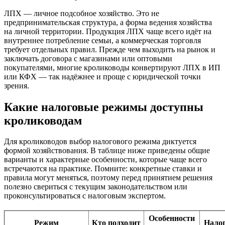
ЛПХ — личное подсобное хозяйство. Это не
предпринимательская структура, а форма ведения хозяйства
на личной территории. Продукция ЛПХ чаще всего идёт на
внутреннее потребление семьи, а коммерческая торговля
требует отдельных правил. Прежде чем выходить на рынок и
заключать договора с магазинами или оптовыми
покупателями, многие кролиководы конвертируют ЛПХ в ИП
или КФХ — так надёжнее и проще с юридической точки
зрения.
Какие налоговые режимы доступны
кролиководам
Для кролиководов выбор налогового режима диктуется
формой хозяйствования. В таблице ниже приведены общие
варианты и характерные особенности, которые чаще всего
встречаются на практике. Помните: конкретные ставки и
правила могут меняться, поэтому перед принятием решения
полезно свериться с текущим законодательством или
проконсультироваться с налоговым экспертом.
Особенности
Режим
Кто подходит
Налог