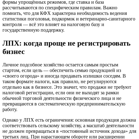
формы упрощённых режимов, где ставка и база
рассчитываются по специфическим правилам. Важно
помнить, что для КФХ характерна необходимость ведения
статистики поголовья, подкормок и ветеринарно-санитарного
контроля — всё это влияет на налоговую базу и
государственную поддержку.
ЛПХ: когда проще не регистрировать
бизнес
Личное подсобное хозяйство остается самым простым
стартом, если цель — обеспечить семью продукцией из
«своего огорода» и иногда продавать излишки соседям. В
таком формате налоги, как правило, не регулируются
отдельно как в бизнесе. Это значит, что продажи не требуют
налоговой регистрации, если они не выходят за рамки
обычной торговой деятельности физического лица и не
превращаются в систематическую предпринимательскую
работу.
Однако у ЛПХ есть ограничения: основная продукция должна
соответствовать сельскому хозяйству, а масштаб деятельности
не должен превращаться в «постоянный источник дохода» для
третьих лиц. При нарастающем обороте или расширении