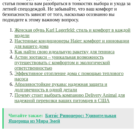
статья помогла вам разобраться в тонкостях выбора и ухода за
летней спецодеждой. Не забывайте, что ваш комфорт и
безопасность зависят от того, насколько осознанно вы
подходите к этому важному вопросу.
Женская обувь Karl Lagerfeld: стиль и комфорт в каждой
модели
Настенные кондиционеры Haier: комфорт и инновации
для вашего дома
Как найти свою идеальную ракетку для тенниса
Астин зоотакси – уникальная возможность
путешествовать с комфортом и экологической
ответственностью
Эффективное отопление дома с помощью теплового
насоса
Абразивостойкие рукава: надежная защита и
долговечность в одной детали
Почему стоит выбрать компанию Delivery Animal для
надежной перевозки ваших питомцев в США
Читайте также:
Бити́с Риноцерос: Удивительная
Ящерица из Мира Змей