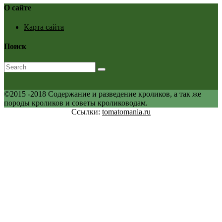
О сайте
Карта сайта
Поиск
©2015 -2018 Содержание и разведение кроликов, а так же
породы кроликов и советы кролиководам.
Ссылки:
tomatomania.ru