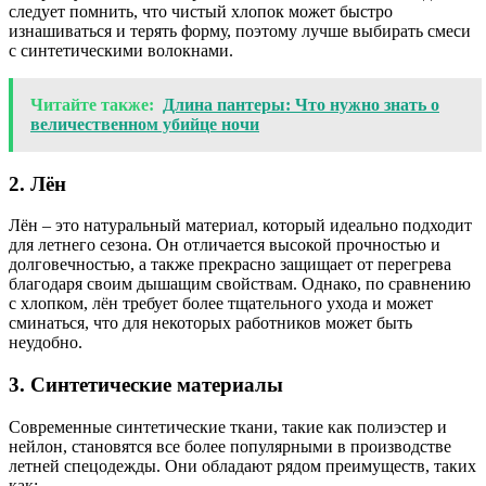
следует помнить, что чистый хлопок может быстро
изнашиваться и терять форму, поэтому лучше выбирать смеси
с синтетическими волокнами.
Читайте также:
Длина пантеры: Что нужно знать о
величественном убийце ночи
2. Лён
Лён – это натуральный материал, который идеально подходит
для летнего сезона. Он отличается высокой прочностью и
долговечностью, а также прекрасно защищает от перегрева
благодаря своим дышащим свойствам. Однако, по сравнению
с хлопком, лён требует более тщательного ухода и может
сминаться, что для некоторых работников может быть
неудобно.
3. Синтетические материалы
Современные синтетические ткани, такие как полиэстер и
нейлон, становятся все более популярными в производстве
летней спецодежды. Они обладают рядом преимуществ, таких
как: