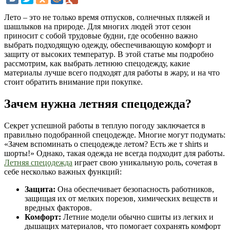
Лето – это не только время отпусков, солнечных пляжей и
шашлыков на природе. Для многих людей этот сезон
приносит с собой трудовые будни, где особенно важно
выбрать подходящую одежду, обеспечивающую комфорт и
защиту от высоких температур. В этой статье мы подробно
рассмотрим, как выбрать летнюю спецодежду, какие
материалы лучше всего подходят для работы в жару, и на что
стоит обратить внимание при покупке.
Зачем нужна летняя спецодежда?
Секрет успешной работы в теплую погоду заключается в
правильно подобранной спецодежде. Многие могут подумать:
«Зачем вспоминать о спецодежде летом? Есть же т shirts и
шорты!» Однако, такая одежда не всегда подходит для работы.
Летняя спецодежда
играет свою уникальную роль, сочетая в
себе несколько важных функций:
Защита:
Она обеспечивает безопасность работников,
защищая их от мелких порезов, химических веществ и
вредных факторов.
Комфорт:
Летние модели обычно сшиты из легких и
дышащих материалов, что помогает сохранять комфорт