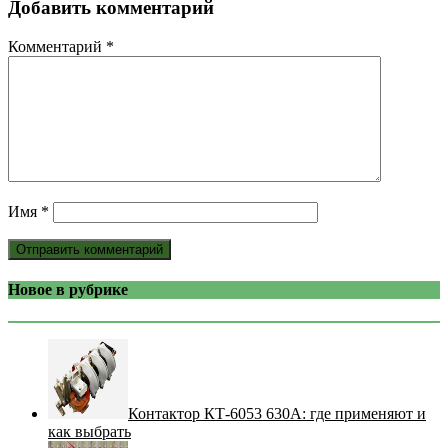
Добавить комментарий
Комментарий
*
Имя
*
Новое в рубрике
Контактор КТ-6053 630А: где применяют и
как выбрать