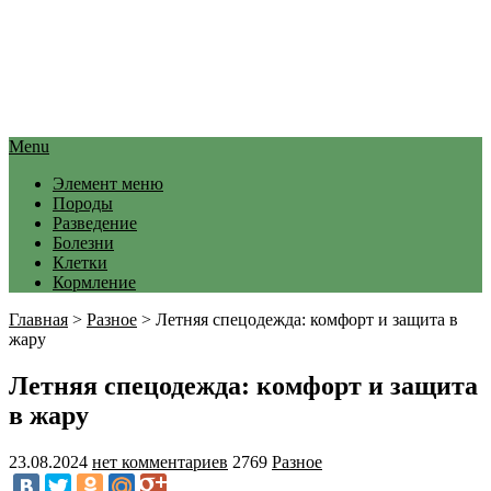
Menu
Элемент меню
Породы
Разведение
Болезни
Клетки
Кормление
Главная
>
Разное
>
Летняя спецодежда: комфорт и защита в
жару
Летняя спецодежда: комфорт и защита
в жару
23.08.2024
нет комментариев
2769
Разное